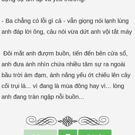
- Ba chẳng có lỗi gì cả - vẫn giọng nói lạnh lùng
anh đáp lời ông, câu nói vừa dứt anh vội tắt máy
Đôi mắt anh đượm buồn, tiến đến bên cửa sổ,
anh đưa ánh nhìn chứa nhiều tâm sự ra ngoài
bầu trời ảm đạm, ánh nắng yếu ớt chiếu lên cây
cối trụi lá... vì đang là mùa đông hay vì... lòng
anh đang tràn ngập nỗi buồn...