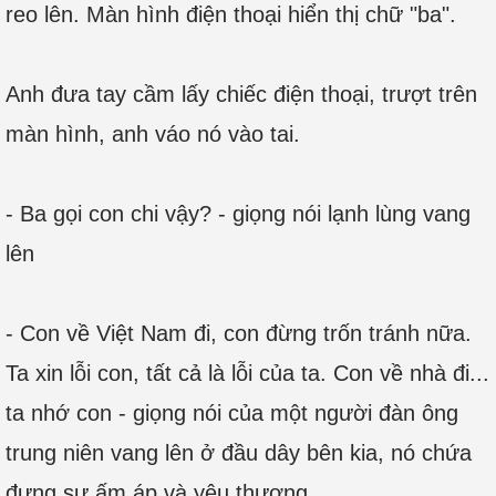
reo lên. Màn hình điện thoại hiển thị chữ "ba".
Anh đưa tay cầm lấy chiếc điện thoại, trượt trên
màn hình, anh váo nó vào tai.
- Ba gọi con chi vậy? - giọng nói lạnh lùng vang
lên
- Con về Việt Nam đi, con đừng trốn tránh nữa.
Ta xin lỗi con, tất cả là lỗi của ta. Con về nhà đi...
ta nhớ con - giọng nói của một người đàn ông
trung niên vang lên ở đầu dây bên kia, nó chứa
đựng sự ấm áp và yêu thương.