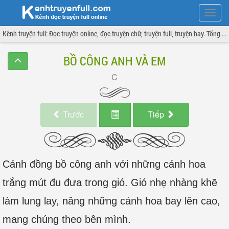
Hiện
menu
Kênh truyện full: Đọc truyện online, đọc truyện chữ, truyện full, truyện hay. Tổng hợp đầy đủ và cập nhật liên tục.
BỒ CÔNG ANH VÀ EM
Trước
Tiếp
Cánh đồng bồ công anh với những cánh hoa
trắng mút đu đưa trong gió. Gió nhẹ nhàng khẽ
làm lung lay, nâng những cánh hoa bay lên cao,
mang chúng theo bên mình.