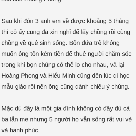
Sau khi đón 3 anh em về được khoảng 5 tháng
thì cô ấy cũng đã xin nghỉ để lấy chồng rồi cùng
chồng về quê sinh sống. Bốn đứa trẻ không
muốn ông tốn kém tiền để thuê người chăm sóc
trong khi bọn chúng có thể lo cho nhau, vả lại
Hoàng Phong và Hiểu Minh cũng đến lúc đi học
mẫu giáo rồi nên ông cũng đành chiều ý chúng.
Mặc dù đây là một gia đình không có đầy đủ cả
ba lẫn mẹ nhưng 5 người họ vẫn sống rất vui vẻ
và hạnh phúc.