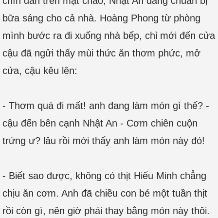
chín dần trên mặt chảo, Nhật An đang chuẩn bị
bữa sáng cho cả nhà. Hoàng Phong từ phòng
mình bước ra đi xuống nhà bếp, chỉ mới đến cửa
cậu đã ngửi thấy mùi thức ăn thơm phức, mở
cửa, cậu kêu lên:
- Thơm quá đi mất! anh đang làm món gì thế? -
cậu đến bên cạnh Nhật An - Cơm chiên cuộn
trứng ư? lâu rồi mới thấy anh làm món này đó!
- Biết sao được, không có thịt Hiểu Minh chẳng
chịu ăn cơm. Anh đã chiều con bé một tuần thịt
rồi còn gì, nên giờ phải thay bằng món này thôi.