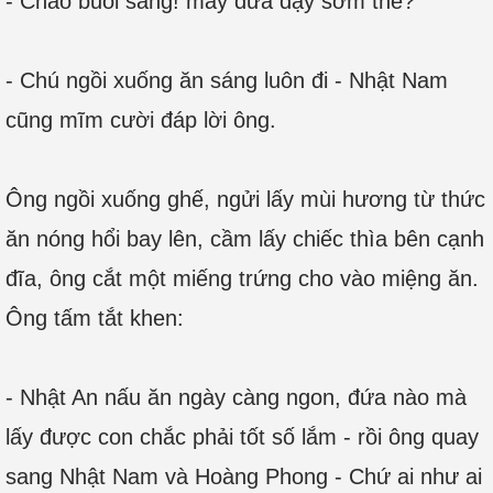
- Chào buổi sáng! mấy đứa dậy sớm thế?
- Chú ngồi xuống ăn sáng luôn đi - Nhật Nam
cũng mĩm cười đáp lời ông.
Ông ngồi xuống ghế, ngửi lấy mùi hương từ thức
ăn nóng hổi bay lên, cầm lấy chiếc thìa bên cạnh
đĩa, ông cắt một miếng trứng cho vào miệng ăn.
Ông tấm tắt khen:
- Nhật An nấu ăn ngày càng ngon, đứa nào mà
lấy được con chắc phải tốt số lắm - rồi ông quay
sang Nhật Nam và Hoàng Phong - Chứ ai như ai