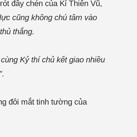
rót đầy chén của Kỉ Thiên Vũ,
ể lực cũng không chú tâm vào
thủ thắng.
cùng Kỷ thí chủ kết giao nhiều
"
.
ng đôi mắt tinh tường của