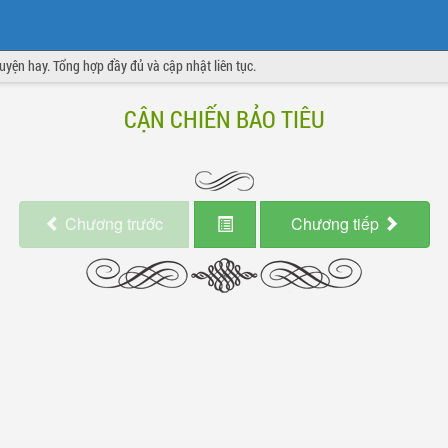
truyện hay. Tổng hợp đầy đủ và cập nhật liên tục.
CẬN CHIẾN BẢO TIÊU
Chương
trước
Chương
tiếp