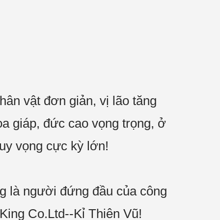
ân vật đơn giản, vị lão tăng
oa giáp, đức cao vọng trọng, ở
uy vọng cực kỳ lớn!
g là người đứng đầu của công
King Co.Ltd--Kỉ Thiên Vũ!