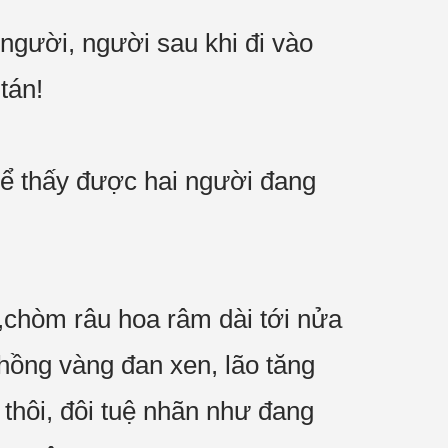
 người, người sau khi đi vào
tán!
thể thấy được hai người đang
h,chòm râu hoa râm dài tới nửa
hồng vàng đan xen, lão tăng
thôi, đôi tuệ nhãn như đang