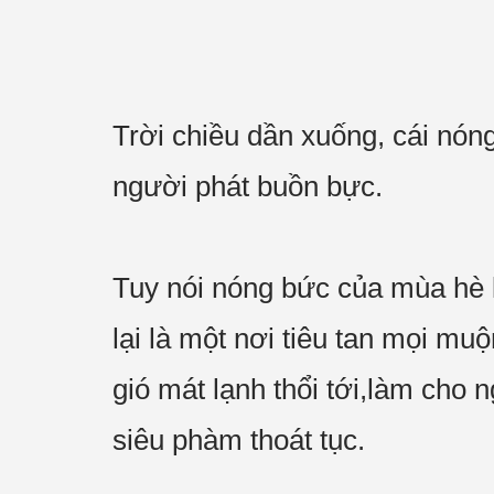
Trời chiều dần xuống, cái nón
người phát buồn bực.
Tuy nói nóng bức của mùa hè k
lại là một nơi tiêu tan mọi mu
gió mát lạnh thổi tới,làm cho 
siêu phàm thoát tục.