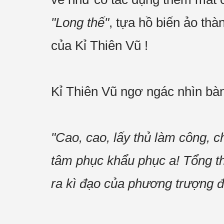
"Long thế"
, tựa hồ biến ảo th
của Kỉ Thiên Vũ !
Kỉ Thiên Vũ ngơ ngác nhìn bàn 
"Cao, cao, lấy thủ làm công, c
tâm phục khẩu phục a! Tổng thể
ra kì đạo của phương trượng đạ