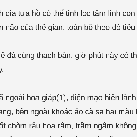
địa tựa hồ có thể tinh lọc tâm linh con
 não của thế gian, toàn bộ theo đó tiêu 
hế đá cùng thạch bàn, giờ phút này có 
y.
đã ngoài hoa giáp(1), diện mạo hiền làn
ng, bên ngoài khoác áo cà sa hai màu 
ốt chòm râu hoa râm, trầm ngâm không 