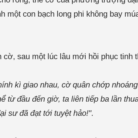
ành một con bạch long phi không bay mú
cờ, sau một lúc lâu mới hồi phục tinh t
hính kì giao nhau, cờ quân chớp nhoáng, 
 từ đầu đến giờ, ta liên tiếp ba lần th
i sư đã đạt tới tuyệt hảo!"
.