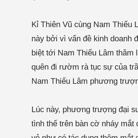
Kỉ Thiên Vũ cùng Nam Thiếu L
này bởi vì vấn đề kinh doanh đ
biệt tới Nam Thiếu Lâm thăm l
quên đi rườm rà tục sự của trầ
Nam Thiếu Lâm phương trượn
Lúc này, phương trượng đại sư
tình thế trên bàn cờ nháy mắt
vẻ như có tác dụng thêm mắt 