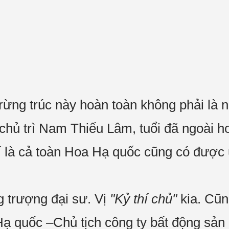
ừng trúc này hoàn toàn không phải là nh
 chủ trì Nam Thiếu Lâm, tuổi đã ngoài h
í là cả toàn Hoa Hạ quốc cũng có được 
g trượng đại sư. Vị
"Kỷ thí chủ"
kia. Cũn
Hạ quốc –Chủ tịch công ty bất động sản 