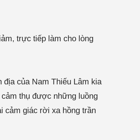
ảm, trực tiếp làm cho lòng
nh địa của Nam Thiếu Lâm kia
ảng cảm thụ được những luồng
ại cảm giác rời xa hồng trần