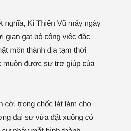
t nghĩa, Kỉ Thiên Vũ mấy ngày
ời gian gạt bỏ công việc đặc
ật môn thánh địa tạm thời
iệc muốn được sự trợ giúp của
 cờ, trong chốc lát làm cho
ượng đại sư vừa đặt xuống có
 sư nháy mắt hình thành