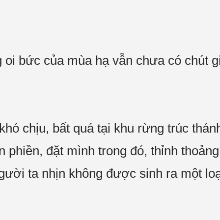
g oi bức của mùa hạ vẫn chưa có chút gi
hó chịu, bất quá tại khu rừng trúc thá
ộn phiền, đặt mình trong đó, thỉnh tho
người ta nhịn không được sinh ra một lo