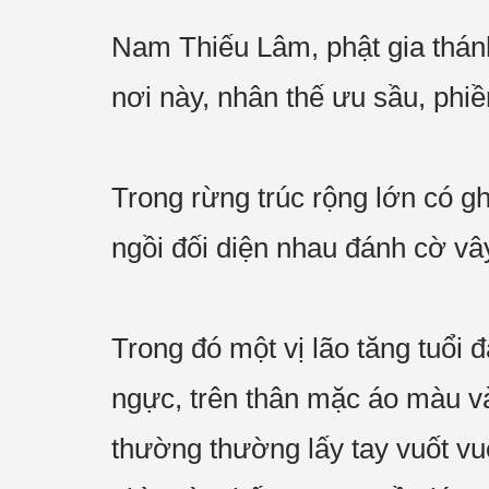
Nam Thiếu Lâm, phật gia thánh 
nơi này, nhân thế ưu sầu, phiền
Trong rừng trúc rộng lớn có g
ngồi đối diện nhau đánh cờ vâ
Trong đó một vị lão tăng tuổi 
ngực, trên thân mặc áo màu và
thường thường lấy tay vuốt vu