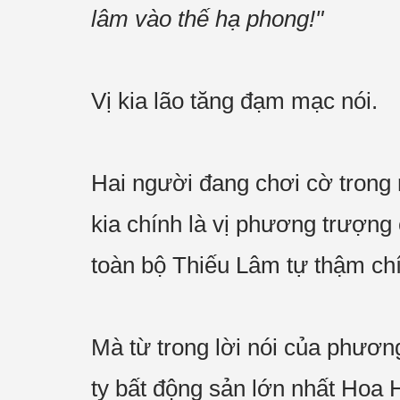
lâm vào thế hạ phong!"
Vị kia lão tăng đạm mạc nói.
Hai người đang chơi cờ trong r
kia chính là vị phương trượng
toàn bộ Thiếu Lâm tự thậm ch
Mà từ trong lời nói của phươn
ty bất động sản lớn nhất Hoa 