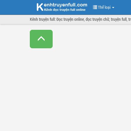
Thể loại
Kênh truyện full: Đọc truyện online, đọc truyện chữ, truyện full, 