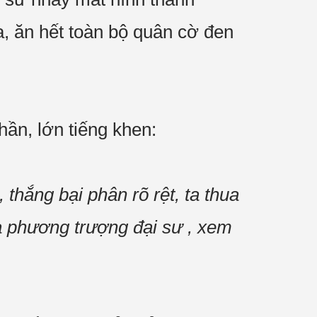
a, ăn hết toàn bộ quân cờ đen
hần, lớn tiếng khen:
thắng bại phân rõ rệt, ta thua
ua phương trượng đại sư , xem