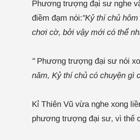
Phương trượng đại sư nghe vậy
điềm đạm nói:
"Kỷ thí chủ hôm
chơi cờ, bởi vậy mới có thể nh
"
Phương trượng đại sư nói xon
năm, Kỷ thí chủ có chuyện gì 
Kỉ Thiên Vũ vừa nghe xong liề
phương trượng đại sư, vì thế c