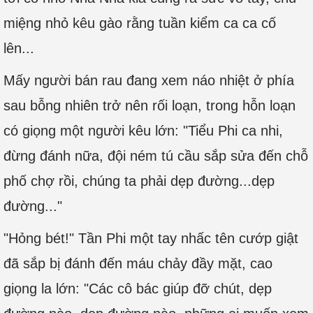
miệng nhỏ kêu gào rằng tuần kiểm ca ca cố
lên...
Mấy người bán rau đang xem náo nhiệt ở phía
sau bỗng nhiên trở nên rối loạn, trong hỗn loạn
có giọng một người kêu lớn: "Tiểu Phi ca nhi,
đừng đánh nữa, đội ném tú cầu sắp sửa đến chỗ
phố chợ rồi, chúng ta phải dẹp đường...dẹp
đường..."
"Hỏng bét!" Tần Phi một tay nhấc tên cướp giật
đã sắp bị đánh đến máu chảy đầy mặt, cao
giọng la lớn: "Các cô bác giúp đỡ chút, dẹp