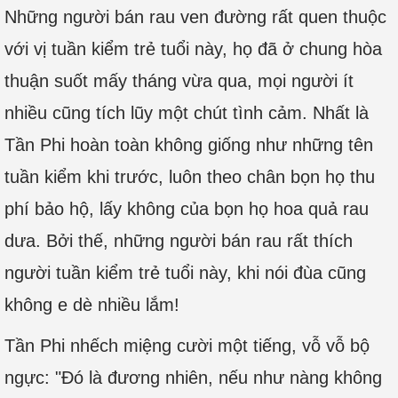
Những người bán rau ven đường rất quen thuộc
với vị tuần kiểm trẻ tuổi này, họ đã ở chung hòa
thuận suốt mấy tháng vừa qua, mọi người ít
nhiều cũng tích lũy một chút tình cảm. Nhất là
Tần Phi hoàn toàn không giống như những tên
tuần kiểm khi trước, luôn theo chân bọn họ thu
phí bảo hộ, lấy không của bọn họ hoa quả rau
dưa. Bởi thế, những người bán rau rất thích
người tuần kiểm trẻ tuổi này, khi nói đùa cũng
không e dè nhiều lắm!
Tần Phi nhếch miệng cười một tiếng, vỗ vỗ bộ
ngực: "Đó là đương nhiên, nếu như nàng không