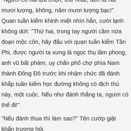
mươi lượng, không, năm mươi lượng bạc!"
Quan tuần kiểm khinh miệt nhìn hắn, cười lạnh
không dứt: "Thứ hai, trong tay người cầm nửa
đoạn mộc côn, hãy đấu với quan tuần kiểm Tần
Phi, được người ta xưng là ngọc thụ lâm phong,
anh vũ bất phàm, uy chấn phố chợ phía Nam
thành Đông Đô trước khi nhậm chức đã đánh
khắp tuần kiểm học đường không có địch thủ
này, một cuộc. Nếu như đánh thắng ta, ngươi có
thể đi!"
"Nếu đánh thua thì làm sao?" Tên cướp giật
khẩn trương hỏi.