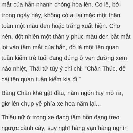
mắt của hắn nhanh chóng hoa lên. Có lẽ, bởi
trong ngày này, không có ai lại mặc một thân
toàn một màu đen hoặc trắng xuất hiện. Cho
nên, đột nhiên một thân y phục màu đen bắt mắt
lọt vào tầm mắt của hắn, đó là một tên quan
tuần kiểm trẻ tuổi đang đứng ở ven đường xem
náo nhiệt, Thái tử tùy ý chỉ chỉ: "Chân Thúc, để
cái tên quan tuần kiểm kia đi."
Bàng Chân khẽ gật đầu, năm ngón tay mở ra,
giơ lên chụp về phía xe hoa nắm lại...
Thiếu nữ ở trong xe đang tâm hồn đang treo
ngược cành cây, suy nghĩ hàng vạn hàng nghìn