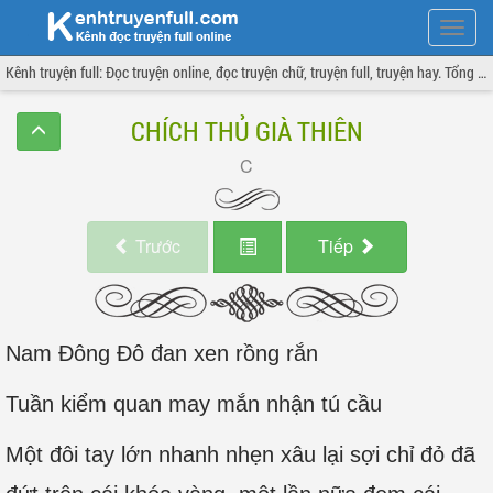
Hiện
menu
Kênh truyện full: Đọc truyện online, đọc truyện chữ, truyện full, truyện hay. Tổng hợp đầy đủ và cập nhật liên tục.
CHÍCH THỦ GIÀ THIÊN
Trước
Tiếp
Nam Đông Đô đan xen rồng rắn
Tuần kiểm quan may mắn nhận tú cầu
Một đôi tay lớn nhanh nhẹn xâu lại sợi chỉ đỏ đã