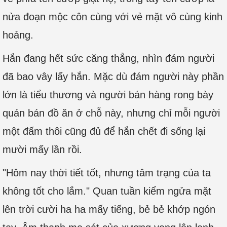
nửa đoạn mộc côn cùng với vẻ mặt vô cùng kinh
hoảng.
Hắn đang hết sức căng thẳng, nhìn đám người
đã bao vây lấy hắn. Mặc dù đám người này phần
lớn là tiểu thương và người bán hàng rong bày
quán bán đồ ăn ở chỗ này, nhưng chỉ mỗi người
một đấm thôi cũng đủ để hắn chết đi sống lại
mười mấy lần rồi.
"Hôm nay thời tiết tốt, nhưng tâm trạng của ta
không tốt cho lắm." Quan tuần kiểm ngửa mặt
lên trời cười ha ha mấy tiếng, bẻ bẻ khớp ngón