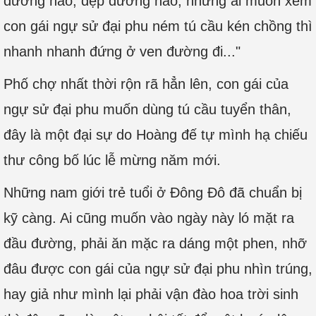
đường nào, dẹp đường nào, những ai muốn xem
con gái ngự sử đại phu ném tú cầu kén chồng thì
nhanh nhanh đứng ở ven đường đi..."
Phố chợ nhất thời rộn rã hẳn lên, con gái của
ngự sử đại phu muốn dùng tú cầu tuyển thân,
đây là một đại sự do Hoàng đế tự mình hạ chiếu
thư công bố lúc lễ mừng năm mới.
Những nam giới trẻ tuổi ở Đông Đô đã chuẩn bị
kỹ càng. Ai cũng muốn vào ngày này ló mặt ra
đầu đường, phải ăn mặc ra dáng một phen, nhỡ
đâu được con gái của ngự sử đại phu nhìn trúng,
hay giả như mình lại phải vận đào hoa trời sinh