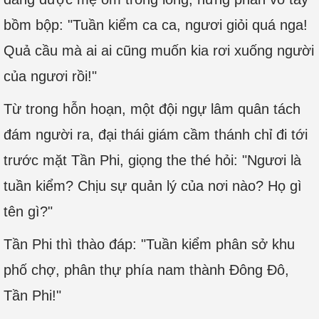
bồm bộp: "Tuần kiểm ca ca, ngươi giỏi quá nga!
Quả cầu mà ai ai cũng muốn kia rơi xuống người
của ngươi rồi!"
Từ trong hỗn hoạn, một đội ngự lâm quân tách
đám người ra, đại thái giám cầm thánh chỉ đi tới
trước mặt Tần Phi, giọng the thé hỏi: "Ngươi là
tuần kiểm? Chịu sự quản lý của nơi nào? Họ gì
tên gì?"
Tần Phi thì thào đáp: "Tuần kiểm phân sở khu
phố chợ, phân thự phía nam thành Đông Đô,
Tần Phi!"