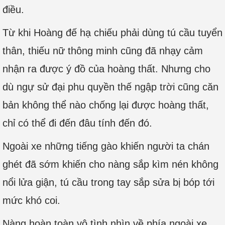
điều.
Từ khi Hoàng đế hạ chiếu phải dùng tú cầu tuyển
thân, thiếu nữ thông minh cũng đã nhạy cảm
nhận ra được ý đồ của hoàng thất. Nhưng cho
dù ngự sử đại phu quyền thế ngập trời cũng căn
bản không thể nào chống lại được hoàng thất,
chỉ có thể đi đến đâu tính đến đó.
Ngoài xe những tiếng gào khiến người ta chán
ghét đã sớm khiến cho nàng sắp kìm nén không
nổi lửa giận, tú cầu trong tay sắp sửa bị bóp tới
mức khó coi.
Nàng hoàn toàn vô tình nhìn về phía ngoài xe,