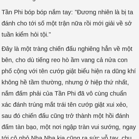
Tần Phi bóp bóp nắm tay: "Đương nhiên là bị ta
đánh cho tới số một trận nữa rồi mới giải về sở
tuần kiểm hỏi tội."
Đây là một tràng chiến đấu nghiêng hẳn về một
bên, cho dù tiếng reo hò ầm vang cả nửa con
phố cộng với tên cướp giật biểu hiện ra dũng khí
không hề tầm thường, nhưng ở hiệp thứ nhất,
nắm đấm phải của Tần Phi đã vô cùng chuẩn
xác đánh trúng mắt trái tên cướp giật xui xẻo,
sau đó chiến đấu cũng trở thành một hồi đánh
đấm tàn bạo, một nơi ngập tràn vui sướng, ngay
tới cô nhỏ Nha Nha kia cũng ra sức vỗ tay, chu