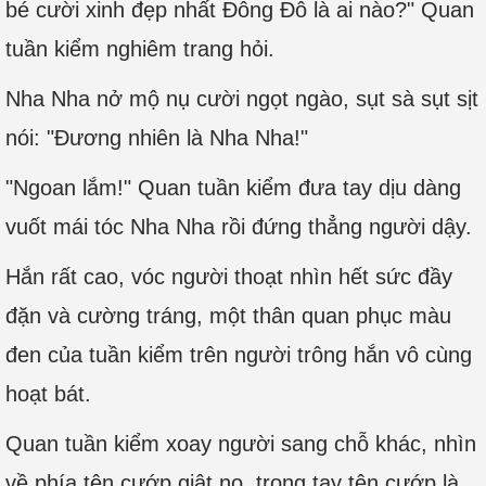
bé cười xinh đẹp nhất Đông Đô là ai nào?" Quan
tuần kiểm nghiêm trang hỏi.
Nha Nha nở mộ nụ cười ngọt ngào, sụt sà sụt sịt
nói: "Đương nhiên là Nha Nha!"
"Ngoan lắm!" Quan tuần kiểm đưa tay dịu dàng
vuốt mái tóc Nha Nha rồi đứng thẳng người dậy.
Hắn rất cao, vóc người thoạt nhìn hết sức đầy
đặn và cường tráng, một thân quan phục màu
đen của tuần kiểm trên người trông hắn vô cùng
hoạt bát.
Quan tuần kiểm xoay người sang chỗ khác, nhìn
về phía tên cướp giật nọ, trong tay tên cướp là