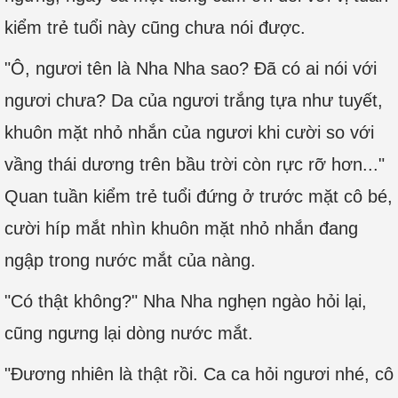
kiểm trẻ tuổi này cũng chưa nói được.
"Ô, ngươi tên là Nha Nha sao? Đã có ai nói với
ngươi chưa? Da của ngươi trắng tựa như tuyết,
khuôn mặt nhỏ nhắn của ngươi khi cười so với
vầng thái dương trên bầu trời còn rực rỡ hơn..."
Quan tuần kiểm trẻ tuổi đứng ở trước mặt cô bé,
cười híp mắt nhìn khuôn mặt nhỏ nhắn đang
ngập trong nước mắt của nàng.
"Có thật không?" Nha Nha nghẹn ngào hỏi lại,
cũng ngưng lại dòng nước mắt.
"Đương nhiên là thật rồi. Ca ca hỏi ngươi nhé, cô