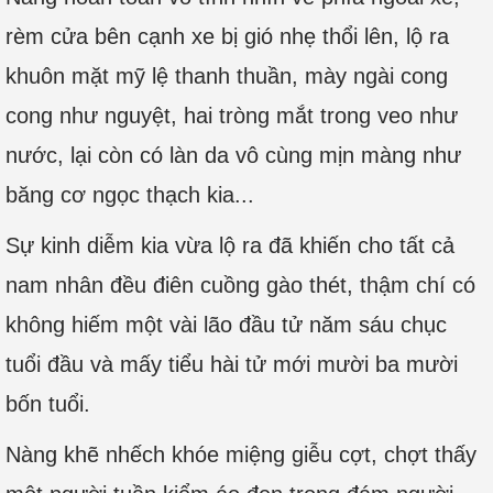
rèm cửa bên cạnh xe bị gió nhẹ thổi lên, lộ ra
khuôn mặt mỹ lệ thanh thuần, mày ngài cong
cong như nguyệt, hai tròng mắt trong veo như
nước, lại còn có làn da vô cùng mịn màng như
băng cơ ngọc thạch kia...
Sự kinh diễm kia vừa lộ ra đã khiến cho tất cả
nam nhân đều điên cuồng gào thét, thậm chí có
không hiếm một vài lão đầu tử năm sáu chục
tuổi đầu và mấy tiểu hài tử mới mười ba mười
bốn tuổi.
Nàng khẽ nhếch khóe miệng giễu cợt, chợt thấy