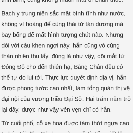
Bạch y trung niên sắc mặt bình tĩnh như nước,
không vì hoàng đế cùng thái tử tán dương mà
bay bổng để mất hình tượng chút nào. Nhưng
đối với câu khen ngợi này, hắn cũng vô cùng
thản nhiên thu lấy, đúng là như vậy, dõi mắt từ
Đông Đô cho đến thiên hạ, Bàng Chân đều có
thể tự do lui tới. Thực lực quyết định địa vị, hắn
được phong tước cao nhất, làm tổng quản thị vệ
đại nội của vương triều Đại Sở. Hai trăm năm trở
lại đây, được như vậy vẻn vẹn chỉ có hắn.
Từ cuối phố, cỗ xe hoa được tám thớt ngựa cao