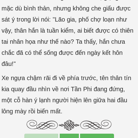
mặc dù bình thản, nhưng không che giấu được
sát ý trong lời nói: "Lão gia, phố chợ loạn như
vậy, thân hắn là tuần kiểm, ai biết được có thiên
tai nhân họa như thế nào? Ta thấy, hắn chưa
chắc đã có thể sống được đến ngày kết hôn
đâu!"
Xe ngựa chậm rãi đi về phía trước, tên thân tín
kia quay đầu nhìn về nơi Tần Phi đang đứng,
một cỗ hàn ý lạnh người hiện lên giữa hai đầu
lông mày rồi biến mất.