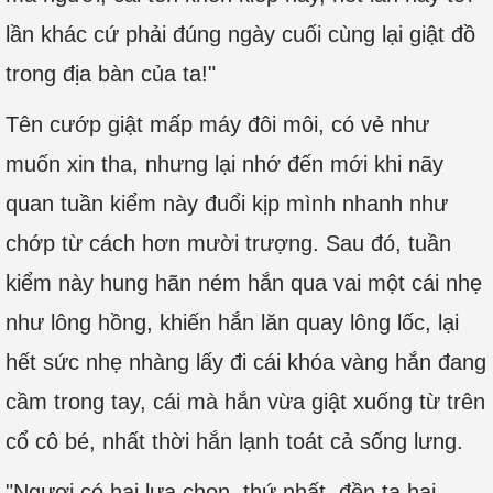
lần khác cứ phải đúng ngày cuối cùng lại giật đồ
trong địa bàn của ta!"
Tên cướp giật mấp máy đôi môi, có vẻ như
muốn xin tha, nhưng lại nhớ đến mới khi nãy
quan tuần kiểm này đuổi kịp mình nhanh như
chớp từ cách hơn mười trượng. Sau đó, tuần
kiểm này hung hãn ném hắn qua vai một cái nhẹ
như lông hồng, khiến hắn lăn quay lông lốc, lại
hết sức nhẹ nhàng lấy đi cái khóa vàng hắn đang
cầm trong tay, cái mà hắn vừa giật xuống từ trên
cổ cô bé, nhất thời hắn lạnh toát cả sống lưng.
"Ngươi có hai lựa chọn, thứ nhất, đền ta hai