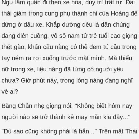
Ngự lâm quân đi theo xe hoa, duy trì trật tự. Đại
thái giám trong cung phụ thánh chỉ của Hoàng đế
đứng ở đầu xe. Khắp đường đều là dân chúng
đang điên cuồng, vô số nam tử trẻ tuổi cao giọng
thét gào, khẩn cầu nàng có thể đem tú cầu trong
tay ném ra rơi xuống trước mặt mình. Mà thiếu
nữ trong xe, liệu nàng đã từng có người yêu
chưa? Giờ phút này, trong lòng nàng đang nghĩ
về ai?
Bàng Chân nhẹ giọng nói: "Không biết hôm nay
người nào sẽ trở thành kẻ may mắn kia đây..."
"Dù sao cũng không phải là hắn..." Trên mặt Thái