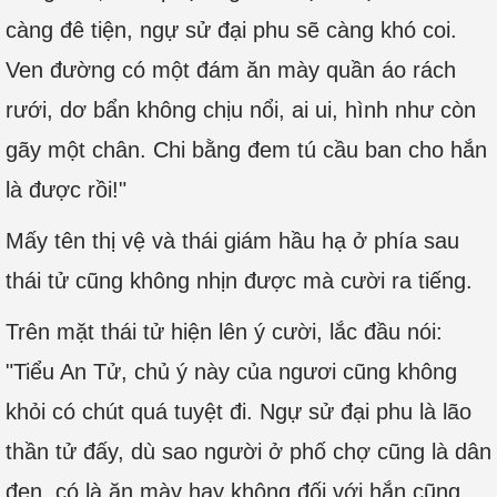
càng đê tiện, ngự sử đại phu sẽ càng khó coi.
Ven đường có một đám ăn mày quần áo rách
rưới, dơ bẩn không chịu nổi, ai ui, hình như còn
gãy một chân. Chi bằng đem tú cầu ban cho hắn
là được rồi!"
Mấy tên thị vệ và thái giám hầu hạ ở phía sau
thái tử cũng không nhịn được mà cười ra tiếng.
Trên mặt thái tử hiện lên ý cười, lắc đầu nói:
"Tiểu An Tử, chủ ý này của ngươi cũng không
khỏi có chút quá tuyệt đi. Ngự sử đại phu là lão
thần tử đấy, dù sao người ở phố chợ cũng là dân
đen, có là ăn mày hay không đối với hắn cũng