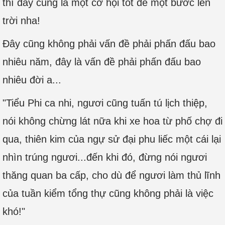
thì đây cũng là một cơ hội tốt để một bước lên
trời nha!
Đây cũng không phải vấn đề phải phấn đấu bao
nhiêu năm, đây là vấn đề phải phấn đấu bao
nhiêu đời a...
"Tiểu Phi ca nhi, ngươi cũng tuấn tú lịch thiệp,
nói không chừng lát nữa khi xe hoa từ phố chợ đi
qua, thiên kim của ngự sử đại phu liếc một cái lại
nhìn trúng ngươi...đến khi đó, đừng nói ngươi
thăng quan ba cấp, cho dù để ngươi làm thủ lĩnh
của tuần kiểm tổng thự cũng không phải là việc
khó!"