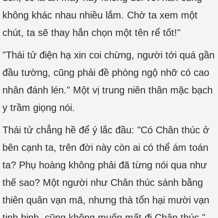
không khác nhau nhiều lắm. Chờ ta xem một
chút, ta sẽ thay hắn chọn một tên rể tốt!"
"Thái tử điện hạ xin coi chừng, người tới quá gần
đầu tường, cũng phải đề phòng ngộ nhỡ có cao
nhân đánh lén." Một vị trung niên thân mặc bạch
y trầm giọng nói.
Thái tử chẳng hề để ý lắc đầu: "Có Chân thúc ở
bên cạnh ta, trên đời này còn ai có thể ám toán
ta? Phụ hoàng không phải đã từng nói qua như
thế sao? Một người như Chân thúc sánh bằng
thiên quân vạn mã, nhưng thà tổn hại mười vạn
tinh binh, cũng không muốn mất đi Chân thúc."