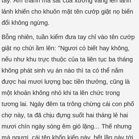
tay. Âm thanh ma sát của xương vang lên lanh
lảnh khiến cho khuôn mặt tên cướp giật nọ biến
đổi không ngừng.
Bỗng nhiên, tuần kiểm đưa tay chỉ vào tên cướp
giật nọ chửi ầm lên: "Ngươi có biết hay không,
nếu như khu trực thuộc của ta liên tục ba tháng
không phát sinh vụ án nào thì ta có thể nắm
được hai mươi lượng bạc tiền thưởng, cũng là
một khoản không nhỏ khi ta lên chức trong
tương lai. Ngày đêm ta trông chừng cái con phố
chợ này, ta đã chịu đựng suốt hai tháng lẻ hai
mươi chín ngày sóng êm gió lặng... Thế nhưng
mà ngươi, cái tên khốn kiếp này, hết lần này tới