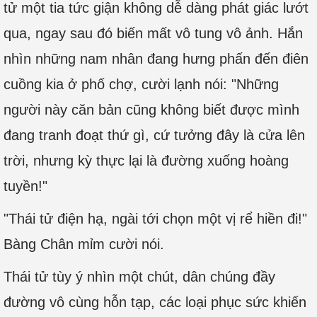
tử một tia tức giận không dễ dàng phát giác lướt
qua, ngay sau đó biến mất vô tung vô ảnh. Hắn
nhìn những nam nhân đang hưng phấn đến điên
cuồng kia ở phố chợ, cười lạnh nói: "Những
người này căn bản cũng không biết được mình
đang tranh đoạt thứ gì, cứ tưởng đây là cửa lên
trời, nhưng kỳ thực lại là đường xuống hoàng
tuyền!"
"Thái tử điện hạ, ngài tới chọn một vị rể hiền đi!"
Bàng Chân mỉm cười nói.
Thái tử tùy ý nhìn một chút, dân chúng đầy
đường vô cùng hỗn tạp, các loại phục sức khiến