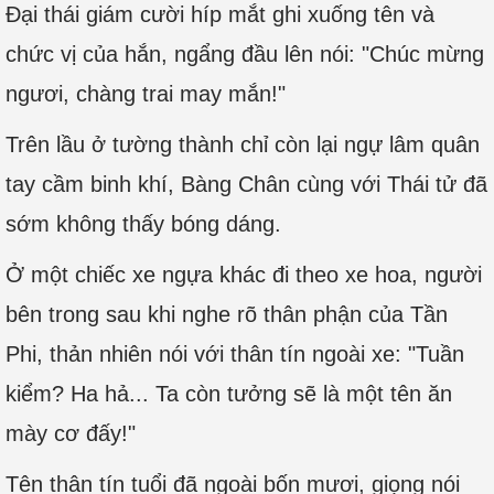
Đại thái giám cười híp mắt ghi xuống tên và
chức vị của hắn, ngẩng đầu lên nói: "Chúc mừng
ngươi, chàng trai may mắn!"
Trên lầu ở tường thành chỉ còn lại ngự lâm quân
tay cầm binh khí, Bàng Chân cùng với Thái tử đã
sớm không thấy bóng dáng.
Ở một chiếc xe ngựa khác đi theo xe hoa, người
bên trong sau khi nghe rõ thân phận của Tần
Phi, thản nhiên nói với thân tín ngoài xe: "Tuần
kiểm? Ha hả... Ta còn tưởng sẽ là một tên ăn
mày cơ đấy!"
Tên thân tín tuổi đã ngoài bốn mươi, giọng nói