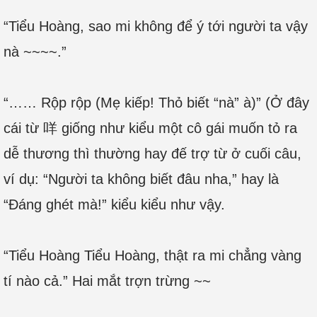
“Tiểu Hoàng, sao mi không để ý tới người ta vậy
nà ~~~~.”
“…… Rộp rộp (Mẹ kiếp! Thỏ biết “nà” à)” (Ở đây
cái từ 咩 giống như kiểu một cô gái muốn tỏ ra
dễ thương thì thường hay đế trợ từ ở cuối câu,
ví dụ: “Người ta không biết đâu nha,” hay là
“Đáng ghét mà!” kiểu kiểu như vậy.
“Tiểu Hoàng Tiểu Hoàng, thật ra mi chẳng vàng
tí nào cả.” Hai mắt trợn trừng ~~