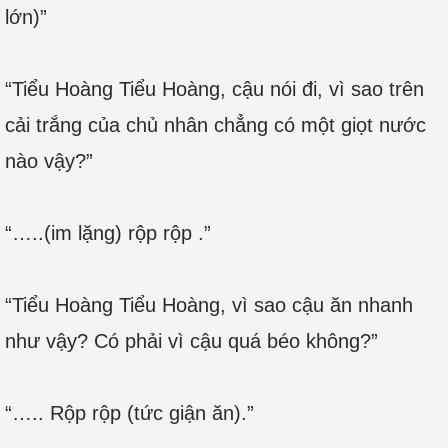
lớn)”
“Tiểu Hoàng Tiểu Hoàng, cậu nói đi, vì sao trên
cải trắng của chủ nhân chẳng có một giọt nước
nào vậy?”
“…..(im lặng) rộp rộp .”
“Tiểu Hoàng Tiểu Hoàng, vì sao cậu ăn nhanh
như vậy? Có phải vì cậu quá béo không?”
“….. Rộp rộp (tức giận ăn).”