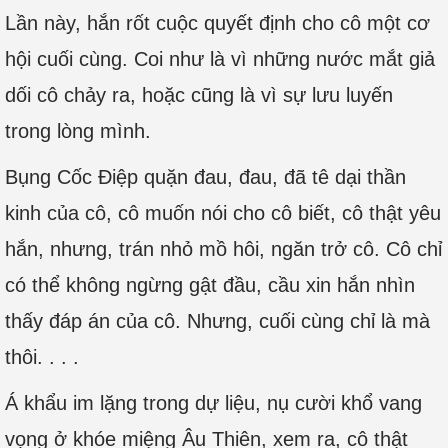
Lần này, hắn rốt cuộc quyết định cho cô một cơ
hội cuối cùng. Coi như là vì những nước mắt giả
dối cô chảy ra, hoặc cũng là vì sự lưu luyến
trong lòng mình.
Bụng Cốc Điệp quặn đau, đau, đã tê dại thần
kinh của cô, cô muốn nói cho cô biết, cô thật yêu
hắn, nhưng, trán nhỏ mồ hôi, ngăn trở cô. Cô chỉ
có thể không ngừng gật đầu, cầu xin hắn nhìn
thấy đáp án của cô. Nhưng, cuối cùng chỉ là mà
thôi. . . .
Á khẩu im lặng trong dự liệu, nụ cười khổ vang
vọng ở khóe miệng Âu Thiên, xem ra, cô thật