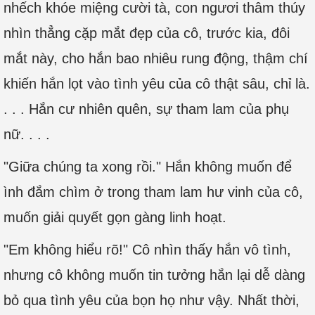
nhếch khóe miệng cười tà, con ngươi thâm thúy
nhìn thẳng cặp mắt đẹp của cô, trước kia, đôi
mắt này, cho hắn bao nhiêu rung động, thậm chí
khiến hắn lọt vào tình yêu của cô thật sâu, chỉ là.
. . . Hắn cư nhiên quên, sự tham lam của phụ
nữ. . . .
"Giữa chúng ta xong rồi." Hắn không muốn để
ình đắm chìm ở trong tham lam hư vinh của cô,
muốn giải quyết gọn gàng linh hoạt.
"Em không hiểu rõ!" Cô nhìn thấy hắn vô tình,
nhưng cô không muốn tin tưởng hắn lại dễ dàng
bỏ qua tình yêu của bọn họ như vậy. Nhất thời,