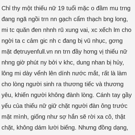
Chỉ thy một thiếu nữ 19 tuổi mặc o đầm mu trng
đang ngã ngồi trn nn gạch cẩm thạch bng long,
mi tc quăn đen nhnh rũ xung vai, xc xếch lm cho
ngời ta c cảm gic nh c đang bị vũ nhục, gơng
mặt đẹtruyenfull.vn nn trn đầy hơng vị thiếu nữ
nhng giờ phút ny bởi v khc, dung nhan bị hủy,
lông mi dày vểnh lên dính nước mắt, rất là làm
cho lòng người sinh ra thương tiếc và thương
yêu, khiến người không đành lòng. Cánh tay gầy
yếu của thiếu nữ giữ chặt người đàn ông trước
mặt mình, giống như sợ hắn sẽ rời xa cô, thật
chặt, không dám lười biếng. Nhưng đồng dạng,