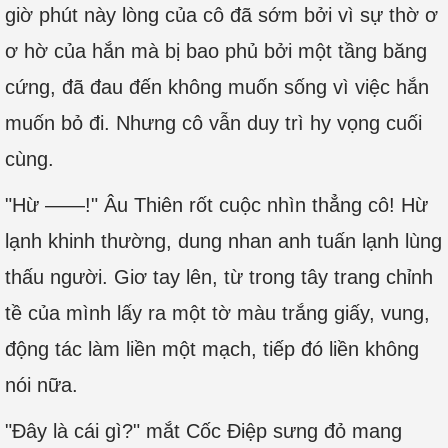
giờ phút này lòng của cô đã sớm bởi vì sự thờ ơ
ơ hờ của hắn mà bị bao phủ bởi một tầng băng
cứng, đã đau đến không muốn sống vì việc hắn
muốn bỏ đi. Nhưng cô vẫn duy trì hy vọng cuối
cùng.
"Hừ ——!" Âu Thiên rốt cuộc nhìn thẳng cô! Hừ
lạnh khinh thường, dung nhan anh tuấn lạnh lùng
thấu người. Giơ tay lên, từ trong tây trang chỉnh
tề của mình lấy ra một tờ màu trắng giấy, vung,
động tác làm liền một mạch, tiếp đó liền không
nói nữa.
"Đây là cái gì?" mắt Cốc Điệp sưng đỏ mang