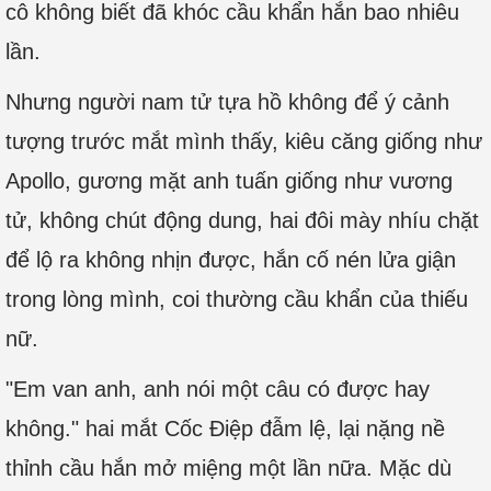
cô không biết đã khóc cầu khẩn hắn bao nhiêu
lần.
Nhưng người nam tử tựa hồ không để ý cảnh
tượng trước mắt mình thấy, kiêu căng giống như
Apollo, gương mặt anh tuấn giống như vương
tử, không chút động dung, hai đôi mày nhíu chặt
để lộ ra không nhịn được, hắn cố nén lửa giận
trong lòng mình, coi thường cầu khẩn của thiếu
nữ.
"Em van anh, anh nói một câu có được hay
không." hai mắt Cốc Điệp đẫm lệ, lại nặng nề
thỉnh cầu hắn mở miệng một lần nữa. Mặc dù