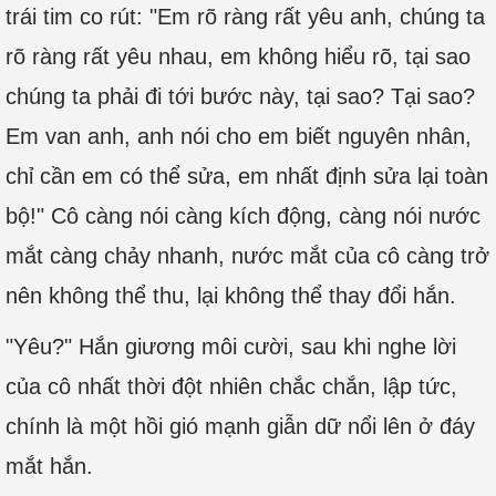
trái tim co rút: "Em rõ ràng rất yêu anh, chúng ta
rõ ràng rất yêu nhau, em không hiểu rõ, tại sao
chúng ta phải đi tới bước này, tại sao? Tại sao?
Em van anh, anh nói cho em biết nguyên nhân,
chỉ cần em có thể sửa, em nhất định sửa lại toàn
bộ!" Cô càng nói càng kích động, càng nói nước
mắt càng chảy nhanh, nước mắt của cô càng trở
nên không thể thu, lại không thể thay đổi hắn.
"Yêu?" Hắn giương môi cười, sau khi nghe lời
của cô nhất thời đột nhiên chắc chắn, lập tức,
chính là một hồi gió mạnh giẫn dữ nổi lên ở đáy
mắt hắn.