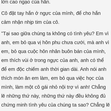
lớn cao ngạo của hắn.
Cô đặt tay hắn ở ngực của mình, để cho hắn
cảm nhận nhịp tim của cô.
"Tại sao giữa chúng ta không có tình yêu? Em vì
anh, em bỏ qua vị hôn phu chưa cưới, mà anh vì
em, bỏ qua cuộc hôn nhân buôn bán của mình,
em thích vùi ở trong ngực của anh, anh có thể
để em độc chiếm anh thời gian dài. Anh nói anh
thích món ăn em làm, em bỏ qua việc học của
mình, làm một cô gái nhỏ nội trợ vì anh! Chẳng
lẽ những thứ này, những thứ này đều không đủ
chứng minh tình yêu của chúng ta sao? Chẳng lẽ