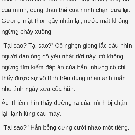
của mình, dùng thân thể của mình chặn cửa lại.
Gương mặt thon gầy nhăn lại, nước mắt không
ngừng chảy xuống.
"Tại sao? Tại sao?" Cô nghẹn giọng lắc đầu nhìn
người đàn ông cô yêu nhất đời này, cô không
ngừng tìm kiếm đáp án của hắn, nhưng cô chỉ
thấy được sự vô tình trên dung nhan anh tuấn
nhu tình ngày xưa của hắn.
Âu Thiên nhìn thấy đường ra của mình bị chặn
lại, lạnh lùng cau mày.
"Tại sao?" Hắn bỗng dưng cười nhạo một tiếng,