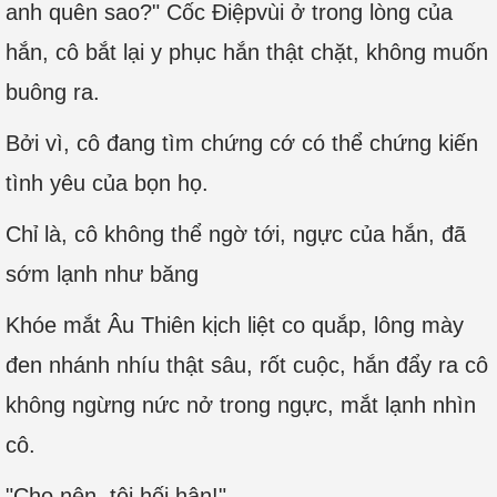
anh quên sao?" Cốc Điệpvùi ở trong lòng của
hắn, cô bắt lại y phục hắn thật chặt, không muốn
buông ra.
Bởi vì, cô đang tìm chứng cớ có thể chứng kiến
tình yêu của bọn họ.
Chỉ là, cô không thể ngờ tới, ngực của hắn, đã
sớm lạnh như băng
Khóe mắt Âu Thiên kịch liệt co quắp, lông mày
đen nhánh nhíu thật sâu, rốt cuộc, hắn đẩy ra cô
không ngừng nức nở trong ngực, mắt lạnh nhìn
cô.
"Cho nên, tôi hối hận!"