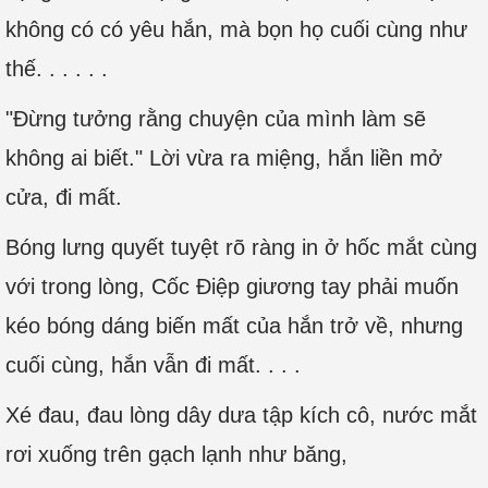
không có có yêu hắn, mà bọn họ cuối cùng như
thế. . . . . .
"Đừng tưởng rằng chuyện của mình làm sẽ
không ai biết." Lời vừa ra miệng, hắn liền mở
cửa, đi mất.
Bóng lưng quyết tuyệt rõ ràng in ở hốc mắt cùng
với trong lòng, Cốc Điệp giương tay phải muốn
kéo bóng dáng biến mất của hắn trở về, nhưng
cuối cùng, hắn vẫn đi mất. . . .
Xé đau, đau lòng dây dưa tập kích cô, nước mắt
rơi xuống trên gạch lạnh như băng,