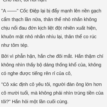
"A ——" Cốc Điệp lại bị đẩy mạnh lên nền gạch
cẩm thạch lần nữa, thân thể nhỏ nhắn không
chịu nổi đau đớn kịch liệt đột nhiên xuất hiện,
khuôn mặt nhỏ nhắn nhíu lại, thân thể co rúc
như tôm tép.
Bởi vì phẫn hận, hắn che đôi mắt. Hắn thậm chí
không nhìn thấy bộ dáng thống khổ của, không
có nghe được tiếng rên rỉ của cô,
"Cô xác định cô yêu tôi, người đàn ông lớn hơn
cô mười tuổi, mà không phải nhìn trúng tiền của
tôi?" Hắn hỏi một lần cuối cùng.