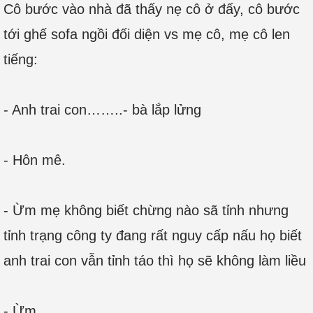
Cô bước vào nhà đã thấy nẹ cô ở đấy, cô bước
tới ghế sofa ngồi đối diện vs mẹ cô, mẹ cô len
tiếng:
- Anh trai con……..- bà lắp lửng
- Hôn mê.
- Ừm mẹ không biết chừng nào sã tỉnh nhưng
tỉnh trạng công ty đang rất nguy cấp nấu họ biết
anh trai con vẫn tỉnh táo thì họ sẽ không làm liều
- Ừm