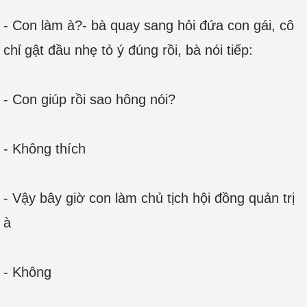
- Con làm à?- bà quay sang hỏi đứa con gái, cô
chỉ gật đầu nhẹ tỏ ý đúng rồi, bà nói tiếp:
- Con giúp rồi sao hông nói?
- Không thích
- Vậy bây giờ con làm chủ tịch hội đồng quản trị
à
- Không