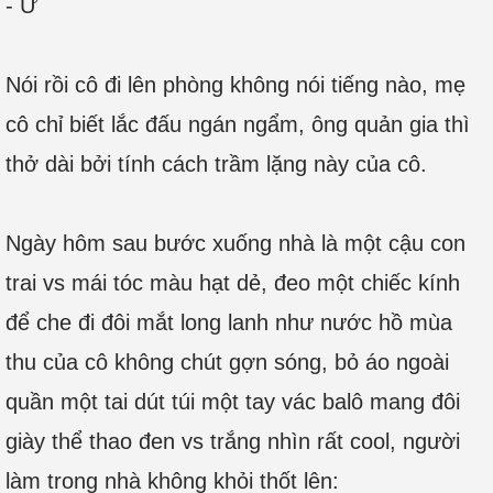
- Ừ
Nói rồi cô đi lên phòng không nói tiếng nào, mẹ
cô chỉ biết lắc đấu ngán ngẩm, ông quản gia thì
thở dài bởi tính cách trầm lặng này của cô.
Ngày hôm sau bước xuống nhà là một cậu con
trai vs mái tóc màu hạt dẻ, đeo một chiếc kính
để che đi đôi mắt long lanh như nước hồ mùa
thu của cô không chút gợn sóng, bỏ áo ngoài
quần một tai dút túi một tay vác balô mang đôi
giày thể thao đen vs trắng nhìn rất cool, người
làm trong nhà không khỏi thốt lên: