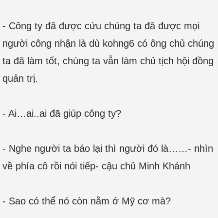
- Công ty đã được cứu chúng ta đã được mọi
người công nhận là dù kohng6 có ông chủ chúng
ta đã làm tốt, chúng ta vẫn làm chủ tịch hội đồng
quản trị.
- Ai…ai..ai đã giúp công ty?
- Nghe người ta báo lại thì người đó là……- nhìn
về phía cô rồi nói tiếp- cậu chủ Minh Khánh
- Sao có thể nó còn nằm ớ Mỹ cơ mà?