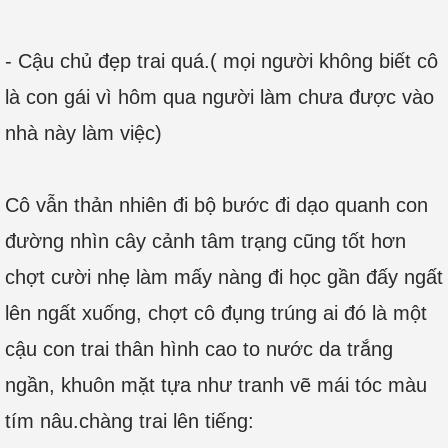
- Cậu chủ đẹp trai quá.( mọi người không biết cô
là con gái vì hôm qua người làm chưa được vào
nhà này làm việc)
Cô vẫn thản nhiên đi bộ bước đi dạo quanh con
đường nhìn cây cảnh tâm trạng cũng tốt hơn
chợt cười nhẹ làm mấy nàng đi học gần đấy ngất
lên ngất xuống, chợt cô đụng trúng ai đó là một
cậu con trai thân hình cao to nước da trắng
ngần, khuôn mặt tựa như tranh vẽ mái tóc màu
tím nâu.chàng trai lên tiếng: