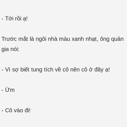
- Tới rồi ạ!
Trước mắt là ngôi nhà màu xanh nhạt, ông quản
gia nói:
- Vì sợ biết tung tích về cô nên cô ở đây ạ!
- Ừm
- Cô vào đi!