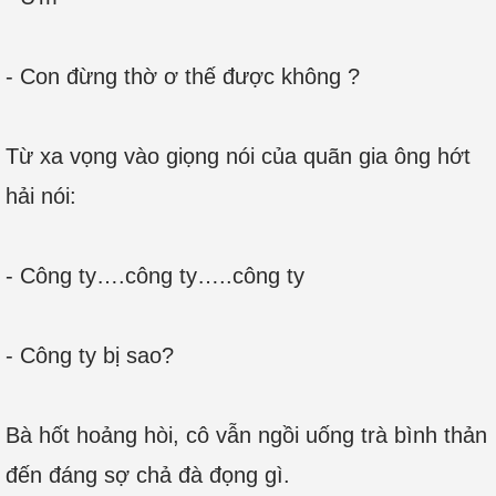
- Con đừng thờ ơ thế được không ?
Từ xa vọng vào giọng nói của quãn gia ông hớt
hải nói:
- Công ty….công ty…..công ty
- Công ty bị sao?
Bà hốt hoảng hòi, cô vẫn ngồi uống trà bình thản
đến đáng sợ chả đà đọng gì.