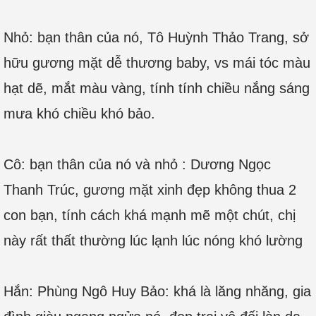
Nhỏ: bạn thân của nó, Tô Huỳnh Thảo Trang, sở
hữu gương mặt dễ thương baby, vs mái tóc màu
hạt dẽ, mắt màu vàng, tính tính chiều nắng sáng
mưa khó chiều khó bảo.
Cô: bạn thân của nó và nhỏ : Dương Ngọc
Thanh Trúc, gương mặt xinh đẹp không thua 2
con bạn, tính cách khá mạnh mẽ một chút, chị
này rất thất thường lúc lạnh lúc nóng khó lường
Hắn: Phùng Ngô Huy Bảo: khá là lăng nhăng, gia