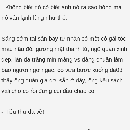
- Không biết nó có biết anh nó ra sao hông mà
nó vẫn lạnh lùng như thế.
Sáng sớm tại sân bay tư nhân có một cô gái tóc
màu nâu đỏ, gương mặt thanh tú, ngũ quan xinh
đẹp, làn da trắng mịn màng vs dáng chuẩn làm
bao người ngơ ngác, cô vừa bước xuống da03
thấy ông quản gia đợi sẵn ở đấy, ông kêu sách
vali cho cô rồi đứng cúi đầu chào cô:
- Tiểu thư đã về!