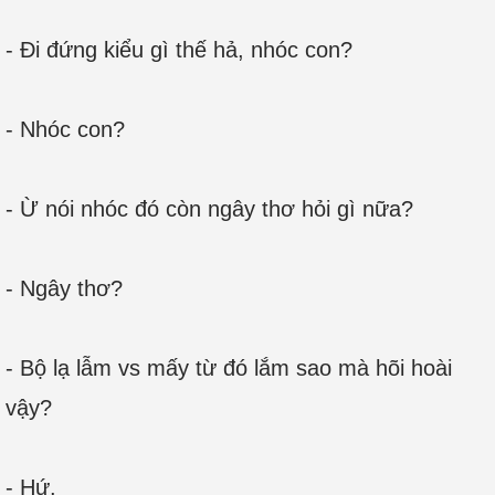
- Đi đứng kiểu gì thế hả, nhóc con?
- Nhóc con?
- Ừ nói nhóc đó còn ngây thơ hỏi gì nữa?
- Ngây thơ?
- Bộ lạ lẫm vs mấy từ đó lắm sao mà hõi hoài
vậy?
- Hứ.