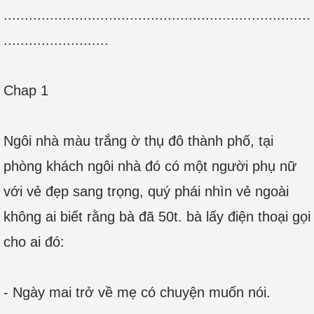
.........................................................................
.........................
Chap 1
Ngôi nhà màu trắng ờ thụ đô thành phố, tại
phòng khách ngôi nhà đó có một người phụ nữ
với vẻ đẹp sang trọng, quý phái nhìn vẻ ngoài
không ai biết rằng bà đã 50t. bà lấy điện thoại gọi
cho ai đó:
- Ngày mai trở về mẹ có chuyện muốn nói.