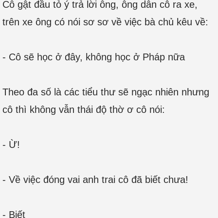
Cô gật đầu tỏ ý trả lời ông, ông dẫn cô ra xe,
trên xe ông có nói sơ sơ về việc bà chủ kêu về:
- Cô sẽ học ở đây, không học ở Pháp nữa
Theo đa số là các tiểu thư sẽ ngạc nhiên nhưng
cô thì không vẫn thái độ thờ ơ cô nói:
- Ừ!
- Về việc đóng vai anh trai cô đã biết chưa!
- Biết