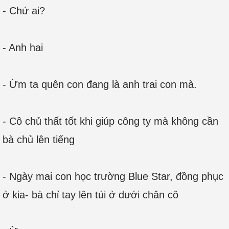
- Chứ ai?
- Anh hai
- Ừm ta quên con đang là anh trai con mà.
- Cô chủ thất tốt khi giúp công ty mà không cần
bà chủ lên tiếng
- Ngày mai con học trường Blue Star, đồng phục
ở kia- bà chỉ tay lên túi ở dưới chân cô