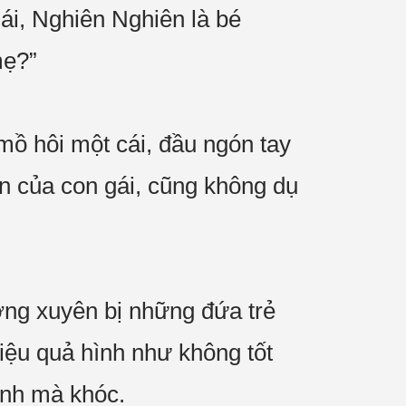
ái, Nghiên Nghiên là bé
mẹ?”
ồ hôi một cái, đầu ngón tay
ắn của con gái, cũng không dụ
ường xuyên bị những đứa trẻ
hiệu quả hình như không tốt
ình mà khóc.