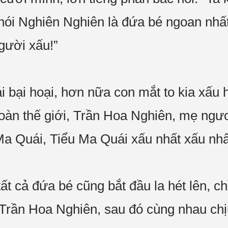
ói Nghiên Nghiên là đứa bé ngoan nhất 
gười xấu!”
 bại hoại, hơn nữa con mắt to kia xấu h
toàn thế giới, Trần Hoa Nghiên, mẹ ngư
Ma Quái, Tiểu Ma Quái xấu nhất xấu nhất
tất cả đứa bé cũng bắt đầu la hét lên, c
Trần Hoa Nghiên, sau đó cùng nhau chịu