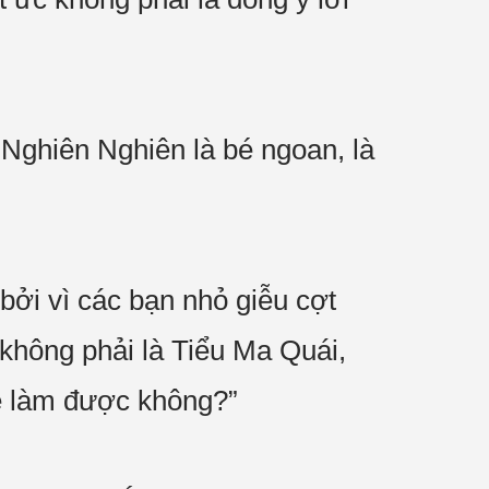
Nghiên Nghiên là bé ngoan, là
ởi vì các bạn nhỏ giễu cợt
 không phải là Tiểu Ma Quái,
mẹ làm được không?”