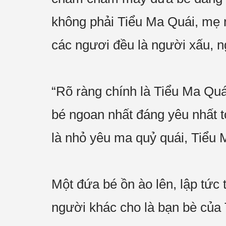
không phải Tiểu Ma Quái, mẹ n
các ngươi đều là người xấu, n
“Rõ ràng chính là Tiểu Ma Quái
bé ngoan nhất đáng yêu nhất 
là nhỏ yêu ma quỷ quái, Tiểu 
Một đứa bé ồn ào lên, lập tức 
người khác cho là bạn bè của 