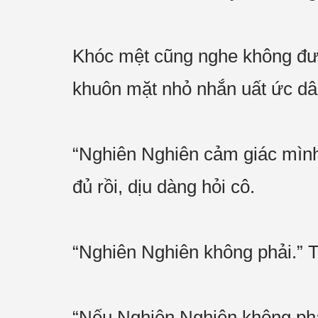
Khóc mệt cũng nghe không được
khuôn mặt nhỏ nhắn uất ức d
“Nghiên Nghiên cảm giác mình 
đủ rồi, dịu dàng hỏi cô.
“Nghiên Nghiên không phải.” 
“Nếu Nghiên Nghiên không phải