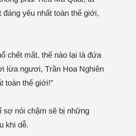
đáng yêu nhất toàn thế giới,
ổ chết mất, thế nào lại là đứa
ơi lừa ngươi, Trần Hoa Nghiên
 toàn thế giới!”
hỉ sợ nói chậm sẽ bị những
 khi dễ.