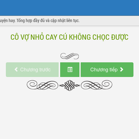
truyện hay. Tổng hợp đầy đủ và cập nhật liên tục.
CÔ VỢ NHỎ CAY CÚ KHÔNG CHỌC ĐƯỢC
Chương
trước
Chương
tiếp