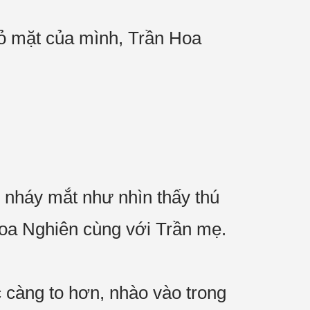
 bỏ mặt của mình, Trần Hoa
g nháy mắt như nhìn thấy thú
 Hoa Nghiên cùng với Trần mẹ.
càng to hơn, nhào vào trong