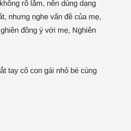
 không rõ lắm, nên dùng dạng
hất, nhưng nghe vấn đề của mẹ,
 Nghiên đồng ý với mẹ, Nghiên
t tay cô con gái nhỏ bé cùng