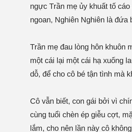
ngực Trần mẹ ủy khuất tố cáo
ngoan, Nghiên Nghiên là đứa 
Trần mẹ đau lòng hôn khuôn m
một cái lại một cái hạ xuống 
dỗ, để cho cô bé tận tình mà k
Cô vẫn biết, con gái bởi vì c
cùng tuổi chèn ép giễu cợt, mặ
lắm, cho nên lần này cô không