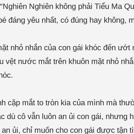
 “Nghiên Nghiên không phải Tiểu Ma Qu
bé đáng yêu nhất, có đúng hay không, 
ặt nhỏ nhắn của con gái khóc đến ướt m
lau vệt nước mắt trên khuôn mặt nhỏ nh
hóc.
hính cặp mắt to tròn kia của mình mà th
c dù cô vẫn luôn an ủi con gái, nhưng 
 an ủi, chỉ muốn cho con gái được tận t