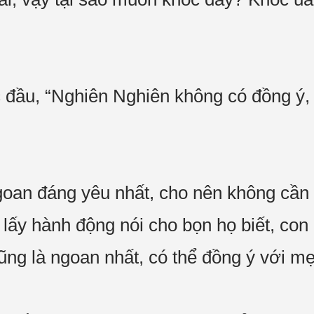
 đầu, “Nghiên Nghiên không có đồng ý, 
oan đáng yêu nhất, cho nên không cần b
lấy hành động nói cho bọn họ biết, con
ũng là ngoan nhất, có thể đồng ý với 