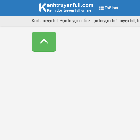
Thể loại
Kênh truyện full: Đọc truyện online, đọc truyện chữ, truyện full, 