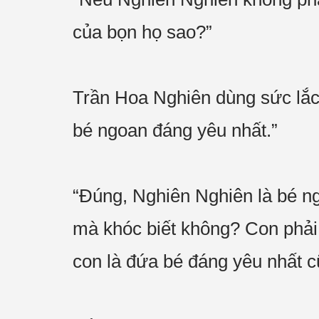
của bọn họ sao?”
Trần Hoa Nghiên dùng sức lắc
bé ngoan đáng yêu nhất.”
“Đúng, Nghiên Nghiên là bé ng
mà khóc biết không? Con phải 
con là đứa bé đáng yêu nhất c