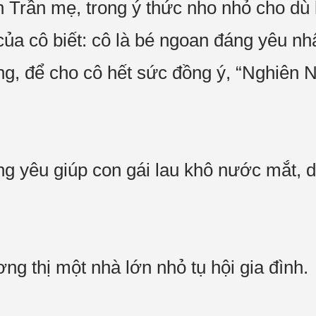
 Trần mẹ, trong ý thức nho nhỏ cho dù
của cô biết: cô là bé ngoan đáng yêu n
ộng, để cho cô hết sức đồng ý, “Nghiên
 yêu giúp con gái lau khô nước mắt, dắ
ng thị một nhà lớn nhỏ tụ hội gia đình.