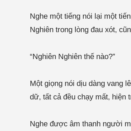
Nghe một tiếng nói lại một ti
Nghiên trong lòng đau xót, cũ
“Nghiên Nghiên thế nào?”
Một giọng nói dịu dàng vang l
dữ, tất cả đều chạy mất, hiện
Nghe được âm thanh người mìn