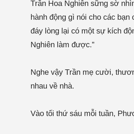
Trần Hoa Nghiên sững sờ nhìn
hành động gì nói cho các bạn 
đáy lòng lại có một sự kích đ
Nghiên làm được.”
Nghe vậy Trần mẹ cười, thương
nhau về nhà.
Vào tối thứ sáu mỗi tuần, Phươ