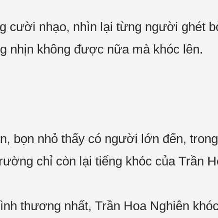
ếng cười nhạo, nhìn lại từng người ghét
ng nhịn không được nữa mà khóc lên.
ên, bọn nhỏ thấy có người lớn đến, tron
 trường chỉ còn lại tiếng khóc của Trần
h thương nhất, Trần Hoa Nghiên khóc 