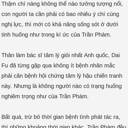
Thậm chí nàng không thể nào tưởng tượng nổi,
con người ta cần phải có bao nhiêu ý chí cùng
nghị lực, thì mới có khả năng sống sót ở dưới
tinh huống như trong kí ức của Trần Phàm.
Thân làm bác sĩ tâm lý giỏi nhất Anh quốc, Dai
Fu đã từng gặp qua không ít bệnh nhân mắc
phải căn bệnh hội chứng tâm lý hậu chiến tranh
này. Nhưng là không người nào có trạng huống
nghiêm trọng như của Trần Phàm.
Bất quá, trừ bỏ thời gian bệnh tình phát tác ra,
thì những khoảng thời gian khác, Trần Phàm đều