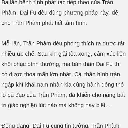
Ba lần bệnh tình phát tác tiếp theo của Trần
Phàm, Dai Fu đều dùng phương pháp này, để
cho Trần Phàm phát tiết tâm tình.
Mỗi lần, Trần Phàm đều phóng thích ra được rất
nhiều ức chế. Sau khi giải tỏa xong, cảm xúc liền
khôi phục bình thường, mà bản thân Dai Fu thì
có được thỏa mãn lớn nhất. Cái thân hình tràn
ngập khí khái nam nhân kia cùng hành động thô
lỗ bá đạo của Trần Phàm, đã khiến cho nàng bất
tri giác nghiện lúc nào mà không hay biết...
Đồng dạng, Dai Fu cũng tin tưởng, Trần Phàm