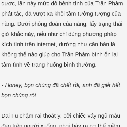
được, lần này mức độ bệnh tình của Trần Phàm
phát tác, đã vượt xa khỏi tầm tưởng tượng của
nàng. Dưới phỏng đoán của nàng, lấy trạng thái
giờ khắc này, nếu như chỉ dùng phương pháp
kích tình trên internet, dường như căn bản là
không thể nào giúp cho Trần Phàm bình ổn lại
tâm tình về trạng huống bình thường.
- Honey, bọn chúng đã chết rồi, anh đã giết hết
bọn chúng rồi.
Dai Fu chậm rãi thoát y, cởi chiếc váy ngủ màu
đen trên người xuống, phơi bày ra cơ thể mềm