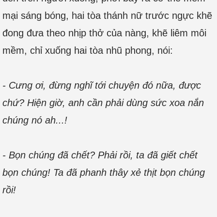
mại sáng bóng, hai tòa thánh nữ trước ngực khẽ
đong đưa theo nhịp thở của nàng, khẽ liêm môi
mềm, chỉ xuống hai tòa nhũ phong, nói:
- Cưng ơi, đừng nghĩ tới chuyện đó nữa, được
chứ? Hiện giờ, anh cần phải dùng sức xoa nắn
chúng nó ah...!
- Bọn chúng đã chết? Phải rồi, ta đã giết chết
bọn chúng! Ta đã phanh thây xẻ thịt bọn chúng
rồi!