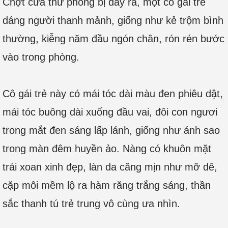
Chợt cửa thư phòng bị đẩy ra, một cô gái trẻ
dáng người thanh mảnh, giống như kẻ trộm bình
thường, kiễng năm đầu ngón chân, rón rén bước
vào trong phòng.
Cô gái trẻ này có mái tóc dài màu đen phiêu dật,
mái tóc buông dài xuống đầu vai, đôi con ngươi
trong mắt đen sáng lấp lánh, giống như ánh sao
trong màn đêm huyền ảo. Nàng có khuôn mặt
trái xoan xinh đẹp, làn da căng mịn như mỡ dê,
cặp môi mềm lộ ra hàm răng trắng sáng, thần
sắc thanh tú trẻ trung vô cùng ưa nhìn.