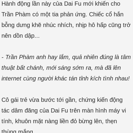
Hành động lần này của Dai Fu mới khiến cho
Trần Phàm có một tia phản ứng. Chiếc cổ hắn
bỗng dưng khẽ nhúc nhích, nhịp hô hấp cũng trở
nên dồn dập...
- Trần Phàm anh hay lắm, quả nhiên đúng là tâm
thuật bất chánh, mới sáng sớm ra, mà đã lên
internet cùng người khác tán tỉnh kích tình nhau!
Cô gái trẻ vừa bước tới gần, chứng kiến động
tác dâm đãng của Dai Fu trên màn hình máy vi
tính, khuôn mặt nàng liền đỏ bừng lên, thẹn
thùng mắng.