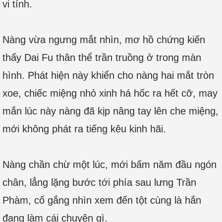
vi tính.
Nàng vừa ngưng mắt nhìn, mơ hồ chứng kiến
thấy Dai Fu thân thể trần truồng ở trong màn
hình. Phát hiện này khiển cho nàng hai mắt tròn
xoe, chiếc miệng nhỏ xinh há hốc ra hết cỡ, may
mắn lúc này nàng đã kịp nâng tay lên che miệng,
mới không phát ra tiếng kêu kinh hãi.
Nàng chần chừ một lúc, mới bấm năm đầu ngón
chân, lẳng lặng bước tới phía sau lưng Trần
Phàm, cố gắng nhìn xem đến tột cùng là hắn
đang làm cái chuyện gì.