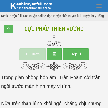
Hiện
menu
Kênh truyện full: Đọc truyện online, đọc truyện chữ, truyện full, truyện hay. Tổng hợp đầy đủ và cập nhật liên tục.
CỰC PHẨM THIÊN VƯƠNG
Trước
Tiếp
Trong gian phòng hôn ám, Trần Phàm cởi trần
ngồi trước màn hình máy vi tính.
Nửa trên thân hình khôi ngô, chằng chịt những