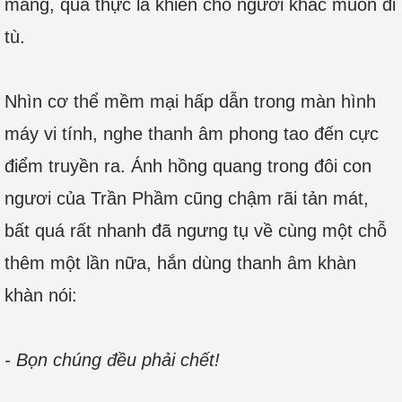
màng, quả thực là khiến cho người khác muốn đi
tù.
Nhìn cơ thể mềm mại hấp dẫn trong màn hình
máy vi tính, nghe thanh âm phong tao đến cực
điểm truyền ra. Ánh hồng quang trong đôi con
ngươi của Trần Phầm cũng chậm rãi tản mát,
bất quá rất nhanh đã ngưng tụ về cùng một chỗ
thêm một lần nữa, hắn dùng thanh âm khàn
khàn nói:
- Bọn chúng đều phải chết!