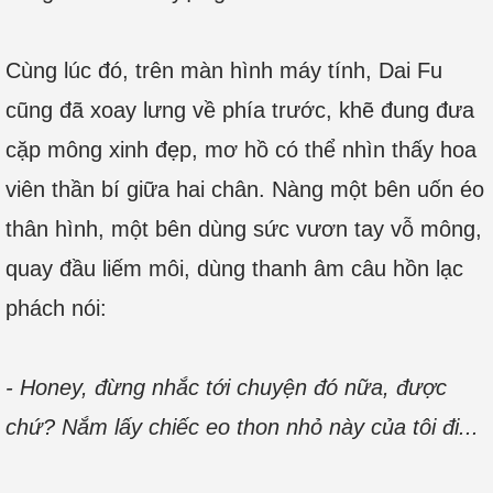
Cùng lúc đó, trên màn hình máy tính, Dai Fu
cũng đã xoay lưng về phía trước, khẽ đung đưa
cặp mông xinh đẹp, mơ hồ có thể nhìn thấy hoa
viên thần bí giữa hai chân. Nàng một bên uốn éo
thân hình, một bên dùng sức vươn tay vỗ mông,
quay đầu liếm môi, dùng thanh âm câu hồn lạc
phách nói:
- Honey, đừng nhắc tới chuyện đó nữa, được
chứ? Nắm lấy chiếc eo thon nhỏ này của tôi đi...