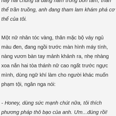
này hai chúng ta đang nằm trong bồn tắm, thân
thể trần truồng, anh đang tham lam khám phá cơ
thể của tôi.
Một nữ nhân tóc vàng, thân mặc bộ váy ngủ
màu đen, đang ngồi trước màn hình máy tính,
nàng vươn bàn tay mảnh khảnh ra, nhẹ nhàng
xoa nắn hai tòa thánh nữ cao ngất trước ngực
mình, dùng ngữ khí làm cho người khác muốn
phạm tội, ngân nga nói:
- Honey, dùng sức mạnh chút nữa, tôi thích
phương pháp thô bạo của anh. Ưm...đúng rồi!