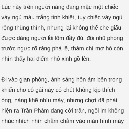
Lúc này trên người nàng đang mặc một chiếc
váy ngủ màu trắng tinh khiết, tuy chiếc váy ngủ
rộng thùng thình, nhưng lại không thể che giấu
được dáng người lồi lõm đầy đủ, đôi nhũ phong
trước ngực rõ ràng phá lệ, thậm chí mơ hồ còn
nhìn thấy hai điểm nhỏ xinh gồ lên.
Đi vào gian phòng, ánh sáng hôn ám bên trong
khiến cho cô gái này có chút không kịp thích
óng, nàng khẽ nhíu mày, nhưng chợt đã phát
hiện ra Trần Phàm đang cởi trần, ngồi im không
nhúc nhích nhìn chằm chằm vào màn hình máy