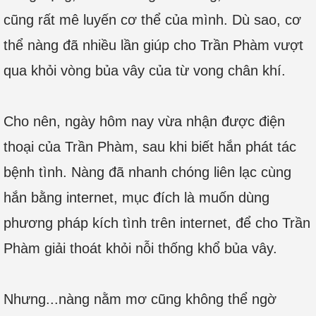
cũng rất mê luyến cơ thể của mình. Dù sao, cơ
thể nàng đã nhiều lần giúp cho Trần Phàm vượt
qua khỏi vòng bủa vây của từ vong chân khí.
Cho nên, ngày hôm nay vừa nhận được điện
thoại của Trần Phàm, sau khi biết hắn phát tác
bệnh tình. Nàng đã nhanh chóng liên lạc cùng
hắn bằng internet, mục đích là muốn dùng
phương pháp kích tình trên internet, để cho Trần
Phàm giải thoát khỏi nỗi thống khổ bủa vây.
Nhưng...nàng nằm mơ cũng không thể ngờ