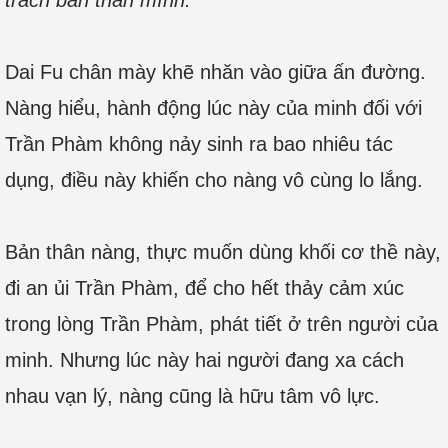
trách bản thân mình.
Dai Fu chân mày khẽ nhăn vào giữa ấn đường.
Nàng hiểu, hành động lúc này của minh đối với
Trần Phàm không nảy sinh ra bao nhiêu tác
dụng, điều này khiến cho nàng vô cùng lo lắng.
Bản thân nàng, thực muốn dùng khối cơ thề này,
đi an ủi Trần Phàm, để cho hết thảy cảm xúc
trong lòng Trần Phàm, phát tiết ở trên người của
minh. Nhưng lúc này hai người đang xa cách
nhau vạn lý, nàng cũng là hữu tâm vô lực.