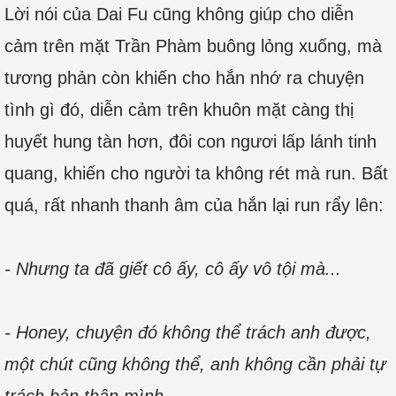
Lời nói của Dai Fu cũng không giúp cho diễn
cảm trên mặt Trần Phàm buông lỏng xuống, mà
tương phản còn khiến cho hắn nhớ ra chuyện
tình gì đó, diễn cảm trên khuôn mặt càng thị
huyết hung tàn hơn, đôi con ngươi lấp lánh tinh
quang, khiến cho người ta không rét mà run. Bất
quá, rất nhanh thanh âm của hắn lại run rẩy lên:
- Nhưng ta đã giết cô ấy, cô ấy vô tội mà...
- Honey, chuyện đó không thể trách anh được,
một chút cũng không thể, anh không cần phải tự