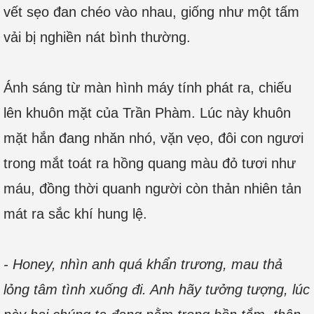
vết sẹo đan chéo vào nhau, giống như một tấm
vải bị nghiền nát bình thường.
Ánh sáng từ màn hình máy tính phát ra, chiếu
lên khuôn mặt của Trần Phàm. Lúc này khuôn
mặt hắn đang nhăn nhó, vặn vẹo, đôi con ngươi
trong mắt toát ra hồng quang màu đỏ tươi như
máu, đồng thời quanh người còn thản nhiên tản
mát ra sắc khí hung lệ.
- Honey, nhìn anh quá khẩn trương, mau thả
lỏng tâm tình xuống đi. Anh hãy tưởng tượng, lúc