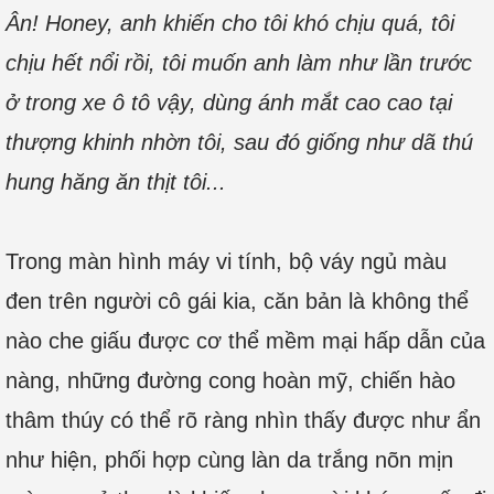
Ân! Honey, anh khiến cho tôi khó chịu quá, tôi
chịu hết nổi rồi, tôi muốn anh làm như lần trước
ở trong xe ô tô vậy, dùng ánh mắt cao cao tại
thượng khinh nhờn tôi, sau đó giống như dã thú
hung hăng ăn thịt tôi...
Trong màn hình máy vi tính, bộ váy ngủ màu
đen trên người cô gái kia, căn bản là không thể
nào che giấu được cơ thể mềm mại hấp dẫn của
nàng, những đường cong hoàn mỹ, chiến hào
thâm thúy có thể rõ ràng nhìn thấy được như ẩn
như hiện, phối hợp cùng làn da trắng nõn mịn