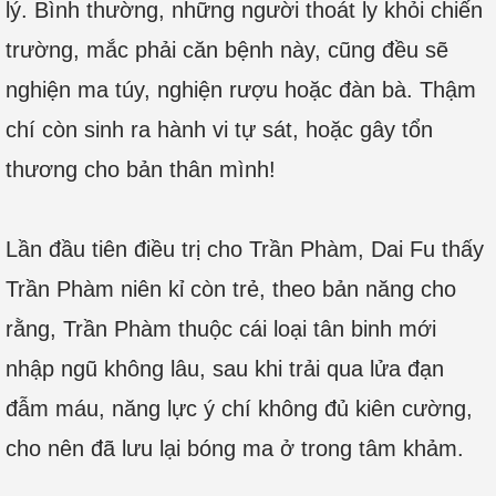
lý. Bình thường, những người thoát ly khỏi chiến
trường, mắc phải căn bệnh này, cũng đều sẽ
nghiện ma túy, nghiện rượu hoặc đàn bà. Thậm
chí còn sinh ra hành vi tự sát, hoặc gây tổn
thương cho bản thân mình!
Lần đầu tiên điều trị cho Trần Phàm, Dai Fu thấy
Trần Phàm niên kỉ còn trẻ, theo bản năng cho
rằng, Trần Phàm thuộc cái loại tân binh mới
nhập ngũ không lâu, sau khi trải qua lửa đạn
đẫm máu, năng lực ý chí không đủ kiên cường,
cho nên đã lưu lại bóng ma ở trong tâm khảm.