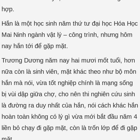
hợp.
Hắn là một học sinh năm thứ tư đại học Hóa Học
Mai Ninh ngành vật lý – công trình, nhưng hôm
nay hắn tới để gặp mặt.
Trương Dương năm nay hai mươi mốt tuổi, hơn
nữa còn là sinh viên, mặt khác theo như bộ môn
hắn mà nói, vừa tốt nghiệp chính là mạng sống
bị vùi dập giữa chợ, cho nên thi nghiên cứu sinh
là đường ra duy nhất của hắn, nói cách khác hắn
hoàn toàn không có lý gì vừa mới bắt đầu năm 4
liền bỏ chạy đi gặp mặt, còn là trốn lớp để đi gặp
mặt.