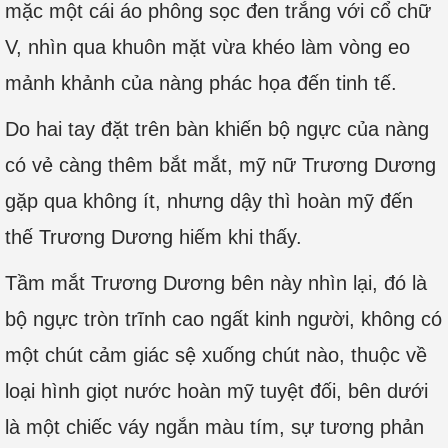
mặc một cái áo phông sọc đen trắng với cổ chữ
V, nhìn qua khuôn mặt vừa khéo làm vòng eo
mảnh khảnh của nàng phác họa đến tinh tế.
Do hai tay đặt trên bàn khiến bộ ngực của nàng
có vẻ càng thêm bắt mắt, mỹ nữ Trương Dương
gặp qua không ít, nhưng dậy thì hoàn mỹ đến
thế Trương Dương hiếm khi thấy.
Tầm mắt Trương Dương bên này nhìn lại, đó là
bộ ngực tròn trĩnh cao ngất kinh người, không có
một chút cảm giác sệ xuống chút nào, thuộc về
loại hình giọt nước hoàn mỹ tuyệt đối, bên dưới
là một chiếc váy ngắn màu tím, sự tương phản