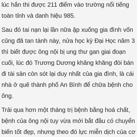
lúc hắn thi được 211 điểm vào trường nổi tiếng
toàn tỉnh và danh hiệu 985.
Sau đó tai nạn lại lần nữa ập xuống gia đình vốn
cũng đã tan tành này, nửa học kỳ Đại Học năm 3
thì biết được ông nội bị ung thư gan giai đoạn
cuối, lúc đó Trương Dương khăng khăng đòi bán
đi tài sản còn sót lại duy nhất của gia đình, là cái
nhà ở quê thành phố An Bình để chữa bệnh cho
ông.
Trải qua hơn một tháng trị bệnh bằng hoá chất,
bệnh của ông nội tuy vừa mới bắt đầu có chuyển
biến tốt đẹp, nhưng theo đó lực miễn dịch của cơ