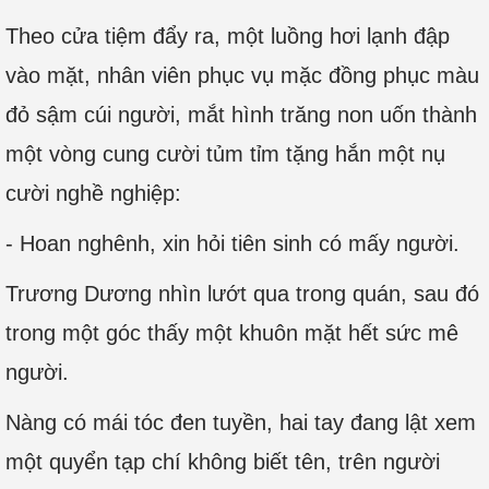
Theo cửa tiệm đẩy ra, một luồng hơi lạnh đập
vào mặt, nhân viên phục vụ mặc đồng phục màu
đỏ sậm cúi người, mắt hình trăng non uốn thành
một vòng cung cười tủm tỉm tặng hắn một nụ
cười nghề nghiệp:
- Hoan nghênh, xin hỏi tiên sinh có mấy người.
Trương Dương nhìn lướt qua trong quán, sau đó
trong một góc thấy một khuôn mặt hết sức mê
người.
Nàng có mái tóc đen tuyền, hai tay đang lật xem
một quyển tạp chí không biết tên, trên người