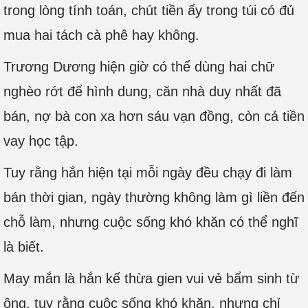
trong lòng tính toán, chút tiền ấy trong túi có đủ
mua hai tách cà phê hay không.
Trương Dương hiện giờ có thể dùng hai chữ
nghèo rớt để hình dung, căn nhà duy nhất đã
bán, nợ bà con xa hơn sáu vạn đồng, còn cả tiền
vay học tập.
Tuy rằng hắn hiện tại mỗi ngày đều chạy đi làm
bán thời gian, ngày thường không làm gì liền đến
chỗ làm, nhưng cuộc sống khó khăn có thể nghĩ
là biết.
May mắn là hắn kế thừa gien vui vẻ bẩm sinh từ
ông, tuy rằng cuộc sống khó khăn, nhưng chỉ