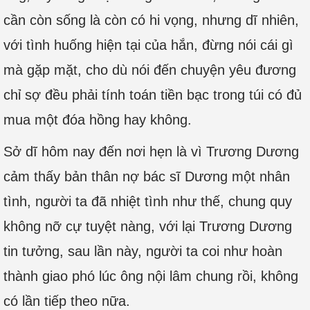
cần còn sống là còn có hi vọng, nhưng dĩ nhiên,
với tình huống hiện tại của hắn, đừng nói cái gì
mà gặp mặt, cho dù nói đến chuyện yêu đương
chỉ sợ đều phải tính toán tiền bạc trong túi có đủ
mua một đóa hồng hay không.
Sở dĩ hôm nay đến nơi hẹn là vì Trương Dương
cảm thấy bản thân nợ bác sĩ Dương một nhân
tình, người ta đã nhiệt tình như thế, chung quy
không nỡ cự tuyệt nàng, với lại Trương Dương
tin tưởng, sau lần này, người ta coi như hoàn
thành giao phó lúc ông nội lâm chung rồi, không
có lần tiếp theo nữa.