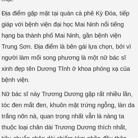
Địa điểm gặp mặt tại quán cà phê Kỳ Đóa, tiếp
giáp với bệnh viện đại học Mai Ninh nổi tiếng
hạng ba thành phố Mai Ninh, gần bệnh viện
Trung Sơn. Địa điểm là bên gái lựa chọn, bởi vì
người làm mối song phương là một nữ bác sĩ
xinh đẹp tên Dương Tĩnh ở khoa phóng xạ của
bệnh viện.
Nữ bác sĩ này Trương Dương gặp rất nhiều lần,
tóc đen mắt đen, khuôn mặt trứng ngỗng, làn da
trắng nõn nà, quan trọng nhất vẫn là nàng ta
thuộc loại chân dài Trương Dương thích nhất,