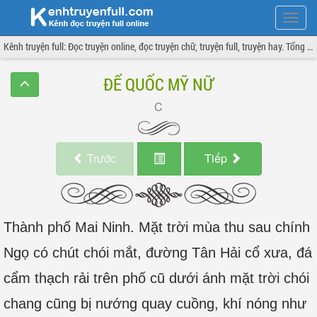
Hiện
menu
Kênh truyện full: Đọc truyện online, đọc truyện chữ, truyện full, truyện hay. Tổng hợp đầy đủ và cập nhật liên tục.
ĐẾ QUỐC MỸ NỮ
Trước
Tiếp
Thành phố Mai Ninh. Mặt trời mùa thu sau chính
Ngọ có chút chói mắt, đường Tân Hải cổ xưa, đá
cẩm thạch rải trên phố cũ dưới ánh mặt trời chói
chang cũng bị nướng quay cuồng, khí nóng như