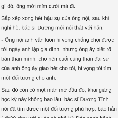
gì đó, ông mới mỉm cười mà đi.
Sắp xếp xong hết hậu sự của ông nội, sau khi
nghỉ hè, bác sĩ Dương mới nói thật với hắn.
- Ông nội anh vẫn luôn hi vọng chống chọi được
tới ngày anh lập gia đình, nhưng ông ấy biết rõ
bản thân mình, cho nên cuối cùng thân đại sự
của anh ông ấy giao hết cho tôi, hi vọng tôi tìm
một đối tượng cho anh.
Sau đó còn có một màn mở đầu đó, khai giảng
học kỳ này không bao lâu, bác sĩ Dương Tĩnh
nói đã tìm được một đối tượng phù hợp, bảo hắn