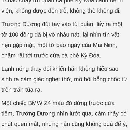
14h30 chạy tới quán cà phê Kỳ Đóa cạnh bệnh
viện, không được đến trễ, không thể không đi.
Trương Dương đút tay vào túi quần, lấy ra một
tờ 100 đồng đã bị vò nhàu nát, lại nhìn tín vật
hẹn gặp mặt, một tờ báo ngày của Mai Ninh,
chậm rãi tới trước cửa cà phê Kỳ Đóa.
Lạnh nóng thay đổi khiến hắn không hiểu sao
sinh ra cảm giác nghẹt thở, mồ hôi bỗng chốc từ
trên trán túa ra.
Một chiếc BMW Z4 màu đỏ dừng trước cửa
tiệm, Trương Dương nhìn lướt qua, cảm thấy có
chút quen mắt, nhưng hắn cũng không quá để ý,