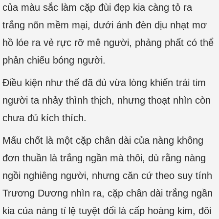
của màu sắc làm cặp đùi đẹp kia càng tỏ ra
trắng nõn mềm mại, dưới ánh đèn dịu nhạt mơ
hồ lóe ra vẻ rực rỡ mê người, phảng phất có thể
phản chiếu bóng người.
Điều kiện như thế đã đủ vừa lòng khiến trái tim
người ta nhảy thình thịch, nhưng thoạt nhìn còn
chưa đủ kích thích.
Mấu chốt là một cặp chân dài của nàng không
đơn thuần là trắng ngần mà thôi, dù rằng nàng
ngồi nghiêng người, nhưng căn cứ theo suy tính
Trương Dương nhìn ra, cặp chân dài trắng ngần
kia của nàng tỉ lệ tuyệt đối là cấp hoàng kim, đôi