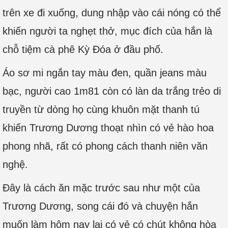
trên xe đi xuống, dung nhập vào cái nóng có thể
khiến người ta nghẹt thở, mục đích của hắn là
chỗ tiệm cà phê Kỳ Đóa ở đầu phố.
Áo sơ mi ngắn tay màu đen, quần jeans màu
bạc, người cao 1m81 còn có làn da trắng trẻo di
truyền từ dòng họ cùng khuôn mặt thanh tú
khiến Trương Dương thoạt nhìn có vẻ hào hoa
phong nhã, rất có phong cách thanh niên văn
nghệ.
Đây là cách ăn mặc trước sau như một của
Trương Dương, song cái đó và chuyện hắn
muốn làm hôm nay lại có vẻ có chút không hòa