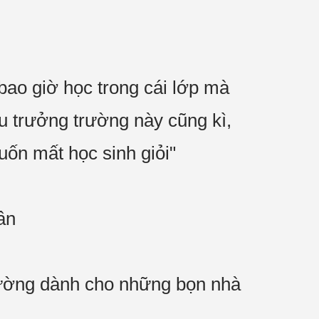
o bao giờ học trong cái lớp mà
ệu trưởng trường này cũng kì,
muốn mất học sinh giỏi"
ân
rường dành cho những bọn nhà