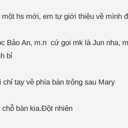
một hs mới, em tự giới thiệu về mình đ
c Bảo An, m.n cứ gọi mk là Jun nha, m
h bỉ
ồi chỉ tay về phía bàn trống sau Mary
g chỗ bàn kia.Đột nhiên