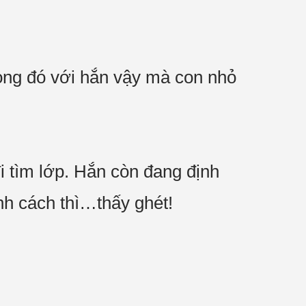
iọng đó với hắn vậy mà con nhỏ
đi tìm lớp. Hắn còn đang định
nh cách thì…thấy ghét!