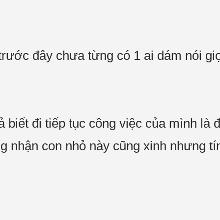
 trước đây chưa từng có 1 ai dám nói g
 biết đi tiếp tục công việc của mình là 
ong nhận con nhỏ này cũng xinh nhưng tí