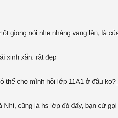
một giong nói nhẹ nhàng vang lên, là củ
i xinh xắn, rất đẹp
ó thể cho mình hỏi lớp 11A1 ở đâu ko?
à Nhi, cũng là hs lớp đó đấy, bạn cứ g