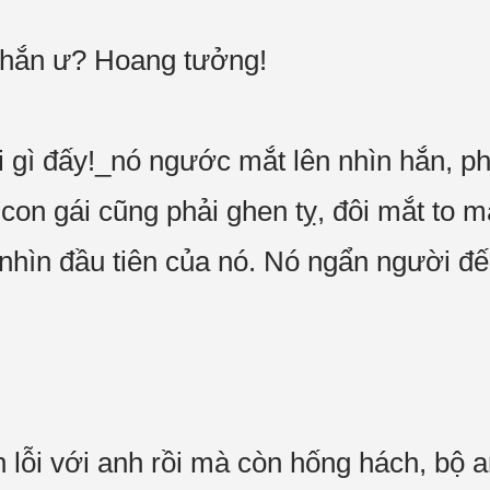
 hắn ư? Hoang tưởng!
ái gì đấy!_nó ngước mắt lên nhìn hắn, ph
 con gái cũng phải ghen tỵ, đôi mắt to 
 nhìn đầu tiên của nó. Nó ngẩn người đến
in lỗi với anh rồi mà còn hống hách, bộ