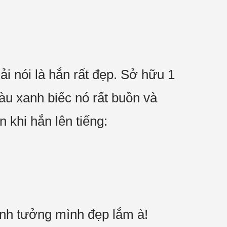
ải nói là hắn rất đẹp. Sở hữu 1
màu xanh biếc nó rất buồn và
 khi hắn lên tiếng:
 anh tưởng mình đẹp lắm à!