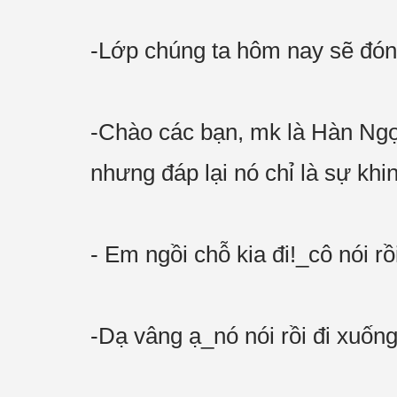
-Lớp chúng ta hôm nay sẽ đón 
-Chào các bạn, mk là Hàn Ngọ
nhưng đáp lại nó chỉ là sự khin
- Em ngồi chỗ kia đi!_cô nói r
-Dạ vâng ạ_nó nói rồi đi xuốn