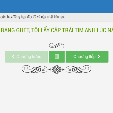
truyện hay. Tổng hợp đầy đủ và cập nhật liên tục.
 ĐÁNG GHÉT, TÔI LẤY CẮP TRÁI TIM ANH LÚC N
Chương
trước
Chương
tiếp