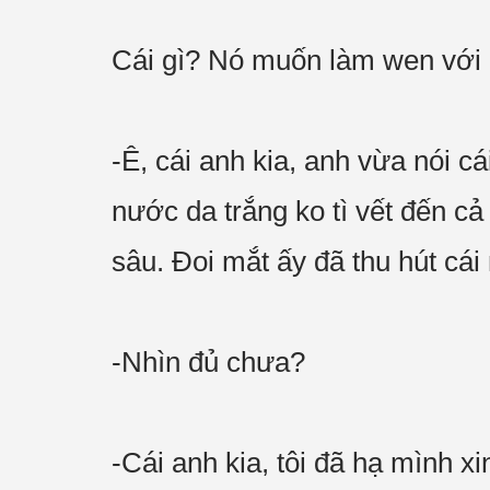
Cái gì? Nó muốn làm wen với
-Ê, cái anh kia, anh vừa nói c
nước da trắng ko tì vết đến cả
sâu. Đoi mắt ấy đã thu hút cái
-Nhìn đủ chưa?
-Cái anh kia, tôi đã hạ mình x