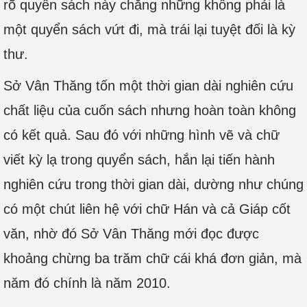
rõ quyển sách này chẳng những không phải là
một quyển sách vứt đi, mà trái lại tuyệt đối là kỳ
thư.
Sở Vân Thăng tốn một thời gian dài nghiên cứu
chất liệu của cuốn sách nhưng hoàn toàn không
có kết quả. Sau đó với những hình vẽ và chữ
viết kỳ lạ trong quyển sách, hắn lại tiến hành
nghiên cứu trong thời gian dài, dường như chúng
có một chút liên hệ với chữ Hán và cả Giáp cốt
văn, nhờ đó Sở Vân Thăng mới đọc được
khoảng chừng ba trăm chữ cái khá đơn giản, mà
năm đó chính là năm 2010.