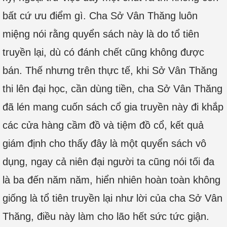
bất cứ ưu điểm gì. Cha Sở Vân Thăng luôn
miệng nói rằng quyển sách này là do tổ tiên
truyền lại, dù có đánh chết cũng không được
bán. Thế nhưng trên thực tế, khi Sở Vân Thăng
thi lên đại học, cần dùng tiền, cha Sở Vân Thăng
đã lén mang cuốn sách cổ gia truyền này đi khắp
các cửa hàng cầm đồ và tiệm đồ cổ, kết quả
giám định cho thấy đây là một quyển sách vô
dụng, ngay cả niên đại người ta cũng nói tối đa
là ba đến năm năm, hiển nhiên hoàn toàn không
giống là tổ tiên truyền lại như lời của cha Sở Vân
Thăng, điều này làm cho lão hết sức tức giận.