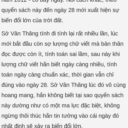
quyển sách này đến ngày 28 mới xuất hiện sự
biến đổi lớn của trời đất.
Sở Vân Thăng tính đi tính lại rất nhiều lần, lúc
mới bắt đầu còn sợ lượng chữ viết mà bản thân
đọc được còn ít, tính toán sai lầm, sau này khi
lượng chữ viết hắn biết ngày càng nhiều, tính
toán ngày càng chuẩn xác, thời gian vẫn chỉ
đúng vào ngày 28. Sở Vân Thăng lúc đó vô cùng
hoang mang, hắn không biết tại sao quyển sách
này dường như có một ma lực đặc biệt, không
ngừng thôi thúc hắn tin tưởng vào cái ngày đó
nhất định sẽ xảy ra biến đổi lớn.