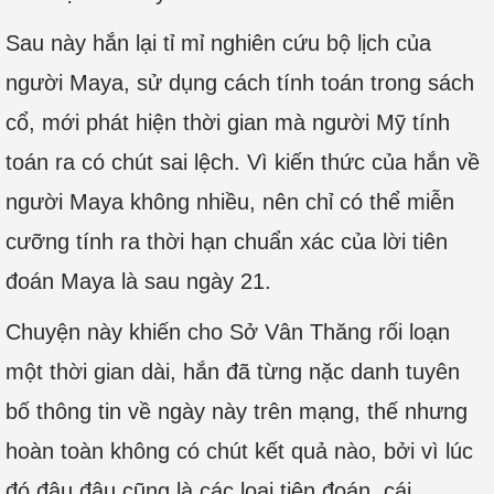
Sau này hắn lại tỉ mỉ nghiên cứu bộ lịch của
người Maya, sử dụng cách tính toán trong sách
cổ, mới phát hiện thời gian mà người Mỹ tính
toán ra có chút sai lệch. Vì kiến thức của hắn về
người Maya không nhiều, nên chỉ có thể miễn
cưỡng tính ra thời hạn chuẩn xác của lời tiên
đoán Maya là sau ngày 21.
Chuyện này khiến cho Sở Vân Thăng rối loạn
một thời gian dài, hắn đã từng nặc danh tuyên
bố thông tin về ngày này trên mạng, thế nhưng
hoàn toàn không có chút kết quả nào, bởi vì lúc
đó đâu đâu cũng là các loại tiên đoán, cái