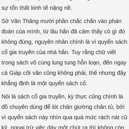
sự tổn thất kinh tế nặng nề.
Sở Vân Thăng mười phần chắc chắn vào phán
đoán của mình, từ lâu hắn đã cảm thấy có gì đó
không đúng, nguyên nhân chính là vì quyển sách
cổ gia truyền của nhà hắn. Tuy rằng chữ viết
trong sách vô cùng lung tung hỗn loạn, đến ngay
cả Giáp cốt văn cũng không phải, thế nhưng đây
khẳng định là một quyển sách cổ.
Nói là sách cổ gia truyền, kỳ thực cũng chính là
đồ chuyên dùng để lót chân giường chân tủ, bởi
vì quyển sách này nhìn qua quá mức rách nát cũ
kỹ, ngoại trừ việc dày một chút ra thì không còn