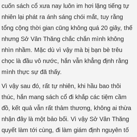
cuốn sách cổ xưa nay luôn im hơi lặng tiếng tự
nhiên lại phát ra ánh sáng chói mắt, tuy rằng
tổng cộng thời gian cũng không quá 20 giây, thế
nhưng Sở Vân Thăng chắc chắn mình không
nhìn nhầm. Mặc dù vì vậy mà bị bạn bè trêu
chọc là đầu vô nước, hắn vẫn khẳng định rằng
mình thực sự đã thấy.
Vì vậy sau đó, rất tự nhiên, khi hầu bao thôi
thúc, hắn mang sách cổ đi khắp các tiệm cầm
đồ, kết quả vẫn rất thảm thương, không ai thừa
nhận đây là một bảo bối. Vì vậy Sở Vân Thăng
quyết làm tới cùng, đi làm giám định nguyên tố