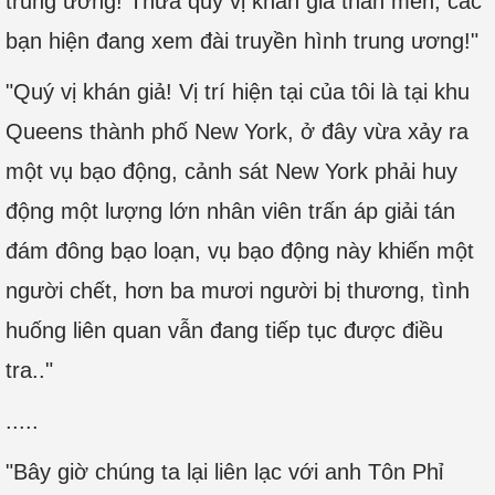
trung ương! Thưa quý vị khán giả thân mến, các
bạn hiện đang xem đài truyền hình trung ương!"
"Quý vị khán giả! Vị trí hiện tại của tôi là tại khu
Queens thành phố New York, ở đây vừa xảy ra
một vụ bạo động, cảnh sát New York phải huy
động một lượng lớn nhân viên trấn áp giải tán
đám đông bạo loạn, vụ bạo động này khiến một
người chết, hơn ba mươi người bị thương, tình
huống liên quan vẫn đang tiếp tục được điều
tra.."
.....
"Bây giờ chúng ta lại liên lạc với anh Tôn Phỉ