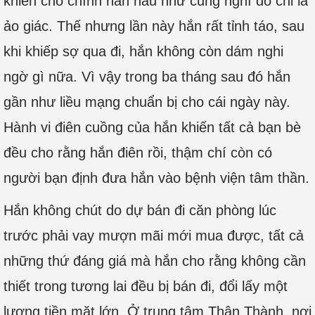
khiến cho chính hắn hầu như cũng nghĩ đó chỉ là
ảo giác. Thế nhưng lần này hắn rất tỉnh táo, sau
khi khiếp sợ qua đi, hắn không còn dám nghi
ngờ gì nữa. Vì vậy trong ba tháng sau đó hắn
gần như liều mạng chuẩn bị cho cái ngày này.
Hành vi điên cuồng của hắn khiến tất cả bạn bè
đều cho rằng hắn điên rồi, thậm chí còn có
người bạn định đưa hắn vào bệnh viện tâm thần.
Hắn không chút do dự bán đi căn phòng lúc
trước phải vay mượn mãi mới mua được, tất cả
những thứ đáng giá mà hắn cho rằng không cần
thiết trong tương lai đều bị bán đi, đổi lấy một
lượng tiền mặt lớn. Ở trung tâm Thân Thành, nơi