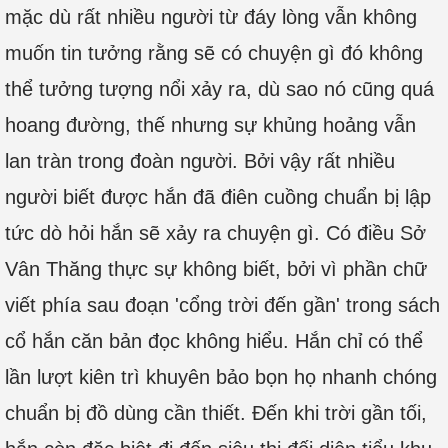
mặc dù rất nhiều người từ đáy lòng vẫn không
muốn tin tưởng rằng sẽ có chuyện gì đó không
thể tưởng tượng nổi xảy ra, dù sao nó cũng quá
hoang đường, thế nhưng sự khủng hoảng vẫn
lan tràn trong đoàn người. Bởi vậy rất nhiều
người biết được hắn đã điên cuồng chuẩn bị lập
tức dò hỏi hắn sẽ xảy ra chuyện gì. Có điều Sở
Vân Thăng thực sự không biết, bởi vì phần chữ
viết phía sau đoạn 'cổng trời đến gần' trong sách
cổ hắn căn bản đọc không hiểu. Hắn chỉ có thể
lần lượt kiên trì khuyên bảo bọn họ nhanh chóng
chuẩn bị đồ dùng cần thiết. Đến khi trời gần tối,