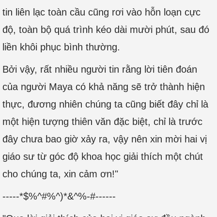
tin liên lạc toàn cầu cũng rơi vào hỗn loạn cực
độ, toàn bộ quá trình kéo dài mười phút, sau đó
liền khôi phục bình thường.
Bởi vậy, rất nhiều người tin rằng lời tiên đoán
của người Maya có khả năng sẽ trở thành hiện
thực, đương nhiên chúng ta cũng biết đây chỉ là
một hiện tượng thiên văn đặc biệt, chỉ là trước
đây chưa bao giờ xảy ra, vậy nên xin mời hai vị
giáo sư từ góc độ khoa học giải thích một chút
cho chúng ta, xin cảm ơn!"
-----*$%^#%^)*&^%-#------