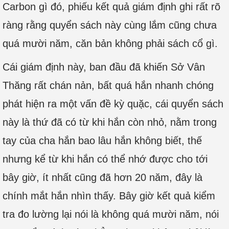
Carbon gì đó, phiếu kết quả giám định ghi rất rõ
ràng rằng quyển sách này cùng lắm cũng chưa
quá mười năm, căn bản không phải sách cổ gì.
Cái giám định này, ban đầu đã khiến Sở Vân
Thăng rất chán nản, bất quá hắn nhanh chóng
phát hiện ra một vấn đề kỳ quặc, cái quyển sách
này là thứ đã có từ khi hắn còn nhỏ, nằm trong
tay của cha hắn bao lâu hắn không biết, thế
nhưng kể từ khi hắn có thể nhớ được cho tới
bây giờ, ít nhất cũng đã hơn 20 năm, đây là
chính mắt hắn nhìn thấy. Bây giờ kết quả kiểm
tra đo lường lại nói là không quá mười năm, nói