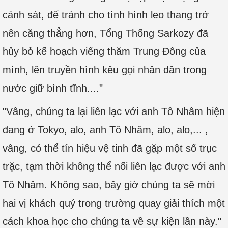
cảnh sát, để tránh cho tình hình leo thang trở
nên căng thẳng hơn, Tổng Thống Sarkozy đã
hủy bỏ kế hoạch viếng thăm Trung Đông của
mình, lên truyền hình kêu gọi nhân dân trong
nước giữ bình tĩnh...."
"Vâng, chúng ta lại liên lạc với anh Tô Nhâm hiện
đang ở Tokyo, alo, anh Tô Nhâm, alo, alo,... ,
vâng, có thể tín hiệu vệ tinh đã gặp một số trục
trặc, tạm thời không thể nối liên lạc được với anh
Tô Nhâm. Không sao, bây giờ chúng ta sẽ mời
hai vị khách quý trong trường quay giải thích một
cách khoa học cho chúng ta về sự kiện lần này."