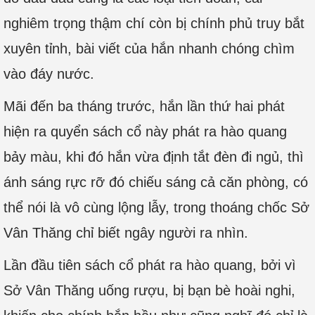
nghiêm trọng thậm chí còn bị chính phủ truy bắt
xuyên tỉnh, bài viết của hắn nhanh chóng chìm
vào đáy nước.
Mãi đến ba tháng trước, hắn lần thứ hai phát
hiện ra quyển sách cổ này phát ra hào quang
bảy màu, khi đó hắn vừa định tắt đèn đi ngủ, thì
ánh sáng rực rỡ đó chiếu sáng cả căn phòng, có
thể nói là vô cùng lộng lẫy, trong thoáng chốc Sở
Vân Thăng chỉ biết ngây người ra nhìn.
Lần đầu tiên sách cổ phát ra hào quang, bởi vì
Sở Vân Thăng uống rượu, bị bạn bè hoài nghi,