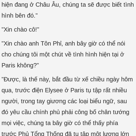
hiện đang ở Châu Âu, chúng ta sẽ được biết tình
hình bên đó."
"Xin chào cô!"
"Xin chào anh Tôn Phỉ, anh bây giờ có thể nói
cho chúng tôi một chút về tình hình hiện tại ở
Paris không?"
"Được, là thế này, bắt đầu từ xế chiều ngày hôm
qua, trước điện Elysee ở Paris tụ tập rất nhiều
người, trong tay giương các loại biểu ngữ, sau
đó yêu cầu chính phủ phải công bố chân tướng
mọi việc, chúng ta bây giờ có thể thấy phía
trước Phủ Tổng Thống đã tụ tập một lượng lớn