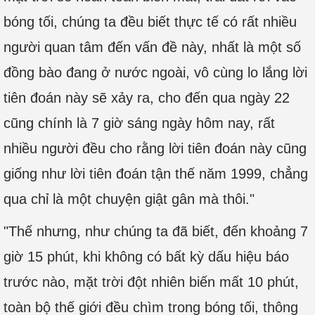
bóng tối, chúng ta đều biết thực tế có rất nhiều
người quan tâm đến vấn đề này, nhất là một số
đồng bào đang ở nước ngoài, vô cùng lo lắng lời
tiên đoán này sẽ xảy ra, cho đến qua ngày 22
cũng chính là 7 giờ sáng ngày hôm nay, rất
nhiều người đều cho rằng lời tiên đoán này cũng
giống như lời tiên đoán tận thế năm 1999, chẳng
qua chỉ là một chuyện giật gân mà thôi."
"Thế nhưng, như chúng ta đã biết, đến khoảng 7
giờ 15 phút, khi không có bất kỳ dấu hiệu báo
trước nào, mặt trời đột nhiên biến mất 10 phút,
toàn bộ thế giới đều chìm trong bóng tối, thông