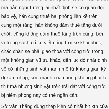
mà hắn nghĩ tương lai nhất định sẽ có quân đội
bảo vệ, hắn cũng thuê hai phòng liền kề trên
cùng một tầng, hắn không dám thuê tầng dưới
chót, cũng không dám thuê tầng trên cùng, bởi
vì trong sách cổ có viết cổng trời sẽ khôi phục,
chắc chắn sẽ phải giao thoa với cổng trời trong
một không gian vũ trụ khác, đến lúc đó nhất định
sẽ có những sinh vật mạnh mẽ từ không gian kỳ
dị xâm nhập, sức mạnh của chúng không phải là
thứ mà những sinh vật trên trái đất với cổng trời
bị niêm phong này có thể ngăn cản.
Sở Vân Thăng dùng thép kiên cố nhất bịt kín cửa