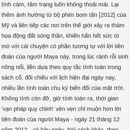
tình cảm, tâm trạng luôn không thoải mái. Lại
thêm ảnh hưởng từ bộ phim bom tấn [2012] của
Mỹ và liên tiếp các nơi trên thế giới xảy ra thảm
họa động đất sóng thần, khiến hắn hết sức tò
mò với cái chuyện có phần tương tự với lời tiên
đoán của người Maya này, trong lúc rảnh rỗi sinh
nông nổi, liền dựa theo quy tắc tính toán trong
sách cổ, đối chiếu với lịch hiện đại ngày nay,
nhiều lần tính toán chu kỳ biến đổi của mặt trời.
Không tính còn đỡ, giờ tính toán ra, thời gian
'vạn pháp quy chỉnh' vẻn vẹn chỉ muộn hơn lời
tiên đoán của người Maya - ngày 21 tháng 12
năm 2012 - có bảy ngày. Nói cách khác, theo