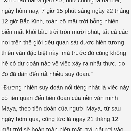
"Xin chào hai vị giáo sư, như chúng ta đã biết,
ngày hôm nay, 7 giờ 15 phút sáng ngày 22 tháng
12 giờ Bắc Kinh, toàn bộ mặt trời bỗng nhiên
biến mất khỏi bầu trời tròn mười phút, tất cả các
nơi trên thế giới đều quan sát được hiện tượng
thiên văn đặc biệt này, mà trước đó cũng không
hề có dự đoán nào về việc xảy ra nhật thực, do
đó đã dẫn đến rất nhiều suy đoán."
"Đương nhiên suy đoán nổi tiếng nhất là việc này
có liên quan đến tiên đoán của nền văn minh
Maya, theo tiên đoán của người Maya, từ sau
ngày hôm qua, cũng tức là ngày 21 tháng 12,
mặt trời sẽ hoàn toàn biến mất, trái đất rơi vào