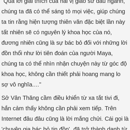
"Qua lời giải thích của hai vị giáo sư đầu ngành,
chúng ta đã có thể sáng tỏ mọi việc, giúp chúng
ta tin rằng hiện tượng thiên văn đặc biệt lần này
tất nhiên sẽ có nguyên lý khoa học của nó,
đương nhiên cũng là sự bác bỏ đối với những lời
đồn thổi như lời tiên đoán của người Maya,
chúng ta có thể nhìn nhận chuyện này từ góc độ
khoa học, không cần thiết phải hoang mang lo
sợ vô nghĩa...."
Sở Vân Thăng cầm điều khiển từ xa tắt tivi đi,
hắn cảm thấy không cần phải xem tiếp. Trên
Internet đâu đâu cũng là lời mắng chửi. Cái gọi là
'chuyên gia bác bỏ tin đồn', đã trở thành danh từ