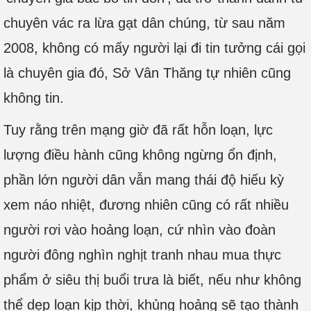
chuyên vác ra lừa gạt dân chúng, từ sau năm
2008, không có mấy người lại đi tin tưởng cái gọi
là chuyên gia đó, Sở Vân Thăng tự nhiên cũng
không tin.
Tuy rằng trên mạng giờ đã rất hỗn loạn, lực
lượng điều hành cũng không ngừng ổn định,
phần lớn người dân vẫn mang thái độ hiếu kỳ
xem náo nhiệt, đương nhiên cũng có rất nhiều
người rơi vào hoảng loạn, cứ nhìn vào đoàn
người đông nghìn nghịt tranh nhau mua thực
phẩm ở siêu thị buổi trưa là biết, nếu như không
thể dẹp loạn kịp thời, khủng hoảng sẽ tạo thành