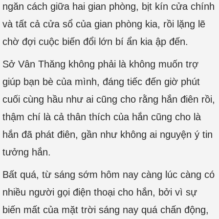
ngăn cách giữa hai gian phòng, bịt kín cửa chính
và tất cả cửa sổ của gian phòng kia, rồi lặng lẽ
chờ đợi cuộc biến đổi lớn bí ẩn kia ập đến.
Sở Vân Thăng không phải là không muốn trợ
giúp bạn bè của mình, đáng tiếc đến giờ phút
cuối cùng hầu như ai cũng cho rằng hắn điên rồi,
thậm chí là cả thân thích của hắn cũng cho là
hắn đã phát điên, gần như không ai nguyện ý tin
tưởng hắn.
Bất quá, từ sáng sớm hôm nay càng lúc càng có
nhiều người gọi điện thoại cho hắn, bởi vì sự
biến mất của mặt trời sáng nay quá chấn động,