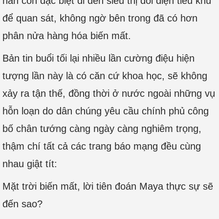
hắn còn đặc biệt đi đến siêu thị đối diện tiểu khu
để quan sát, không ngờ bên trong đã có hơn
phân nửa hàng hóa biến mất.
Bản tin buổi tối lại nhiều lần cường điệu hiện
tượng lần này là có căn cứ khoa học, sẽ không
xảy ra tận thế, đồng thời ở nước ngoài những vụ
hỗn loạn do dân chúng yêu cầu chính phủ công
bố chân tướng càng ngày càng nghiêm trọng,
thậm chí tất cả các trang báo mạng đều cùng
nhau giật tít:
Mặt trời biến mất, lời tiên đoán Maya thực sự sẽ
đến sao?