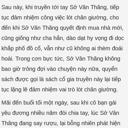
Sau này, khi truyền tới tay Sở Vân Thăng, tiếp
tục đảm nhiệm công việc lót chân giường, cho
đến khi Sở Vân Thăng quyết định mua nhà mới,
cũng giống như cha hắn, dào dạt hy vọng đi dọc
khắp phố đồ cổ, vẫn như cũ không ai thèm đoái
hoài. Trong cơn bực tức, Sở Vân Thăng không
bao giờ trông đợi vào chuyện này nữa, quyển
sách được gọi là sách cổ gia truyền này lại tiếp
tục lặng lẽ đảm nhiệm vai trò lót chân giường.
Mãi đến buổi tối một ngày, sau khi cô bạn gái
yêu đương nhiều năm đòi chia tay, lúc Sở Vân
Thăng đang say rượu, lại bỗng nhiên phát hiện