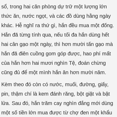
sổ, trong hai căn phòng dự trữ một lượng lớn
thức ăn, nước ngọt, và các đồ dùng hằng ngày
khác. Hễ nghĩ ra thứ gì, hắn đều mua một đống.
Hắn đã từng tính qua, nếu tối đa hắn dùng hết
hai cân gạo một ngày, thì hơn mười tấn gạo mà
hắn đã điên cuồng gom góp được, hao phí mất
của hắn hơn hai mươi nghìn Tệ, đoán chừng
cũng đủ để một mình hắn ăn hơn mười năm.
Kèm theo đó còn có nước, muối, đường, giấy,
pin, thậm chí là kem đánh răng, bột giặt và bật
lửa. Sau đó, hắn trăm cay nghìn đắng mới dùng
một số tiền lớn mua được từ chợ đen một khẩu