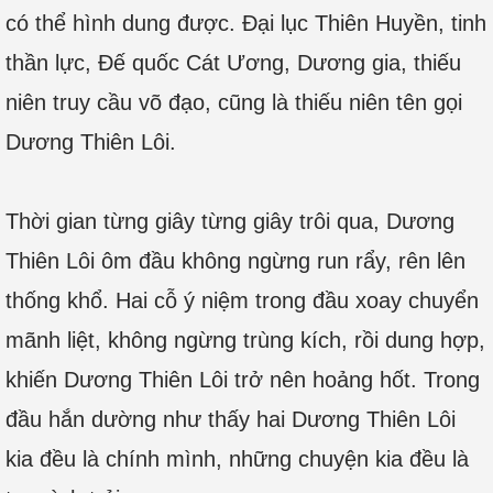
có thể hình dung được. Đại lục Thiên Huyền, tinh
thần lực, Đế quốc Cát Ương, Dương gia, thiếu
niên truy cầu võ đạo, cũng là thiếu niên tên gọi
Dương Thiên Lôi.
Thời gian từng giây từng giây trôi qua, Dương
Thiên Lôi ôm đầu không ngừng run rẩy, rên lên
thống khổ. Hai cỗ ý niệm trong đầu xoay chuyển
mãnh liệt, không ngừng trùng kích, rồi dung hợp,
khiến Dương Thiên Lôi trở nên hoảng hốt. Trong
đầu hắn dường như thấy hai Dương Thiên Lôi
kia đều là chính mình, những chuyện kia đều là