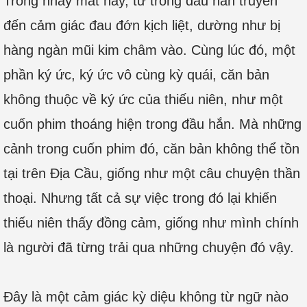
Trong nháy mắt này, từ trong đầu hắn truyền
đến cảm giác đau đớn kịch liệt, dường như bị
hàng ngàn mũi kim châm vào. Cùng lúc đó, một
phần ký ức, ký ức vô cùng kỳ quái, căn bản
không thuộc về ký ức của thiếu niên, như một
cuốn phim thoáng hiện trong đầu hắn. Mà những
cảnh trong cuốn phim đó, căn bản không thể tồn
tại trên Địa Cầu, giống như một câu chuyện thần
thoại. Nhưng tất cả sự việc trong đó lại khiến
thiếu niên thấy đồng cảm, giống như mình chính
là người đã từng trải qua những chuyện đó vậy.
Đây là một cảm giác kỳ diệu không từ ngữ nào