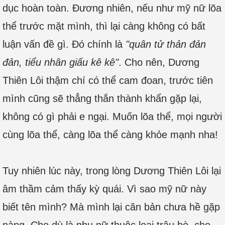
dục hoàn toàn. Đương nhiên, nếu như mỹ nữ lõa
thể trước mặt mình, thì lại càng không có bất
luận vấn đề gì. Đó chính là
"quân tử thản đản
đản, tiểu nhân giấu kê kê"
. Cho nên, Dương
Thiên Lôi thậm chí có thể cam đoan, trước tiên
mình cũng sẽ thẳng thắn thành khẩn gặp lại,
không có gì phải e ngại. Muốn lõa thể, mọi người
cùng lõa thể, càng lõa thể càng khỏe mạnh nha!
Tuy nhiên lúc này, trong lòng Dương Thiên Lôi lại
âm thầm cảm thấy kỳ quái. Vì sao mỹ nữ này
biết tên mình? Mà mình lại căn bản chưa hề gặp