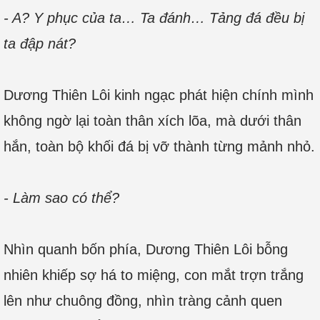
- A? Y phục của ta… Ta đánh… Tảng đá đều bị
ta đập nát?
Dương Thiên Lôi kinh ngạc phát hiện chính mình
không ngờ lại toàn thân xích lõa, mà dưới thân
hắn, toàn bộ khối đá bị vỡ thành từng mảnh nhỏ.
- Làm sao có thể?
Nhìn quanh bốn phía, Dương Thiên Lôi bỗng
nhiên khiếp sợ há to miệng, con mắt trợn trắng
lên như chuông đồng, nhìn tràng cảnh quen