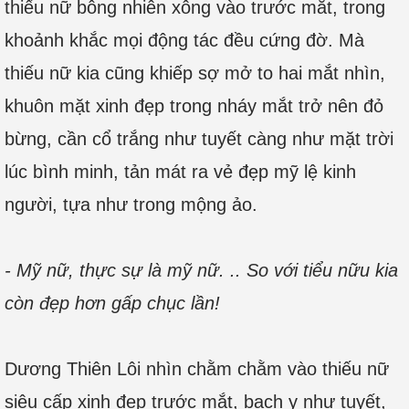
thiếu nữ bỗng nhiên xông vào trước mắt, trong
khoảnh khắc mọi động tác đều cứng đờ. Mà
thiếu nữ kia cũng khiếp sợ mở to hai mắt nhìn,
khuôn mặt xinh đẹp trong nháy mắt trở nên đỏ
bừng, cần cổ trắng như tuyết càng như mặt trời
lúc bình minh, tản mát ra vẻ đẹp mỹ lệ kinh
người, tựa như trong mộng ảo.
- Mỹ nữ, thực sự là mỹ nữ. .. So với tiểu nữu kia
còn đẹp hơn gấp chục lần!
Dương Thiên Lôi nhìn chằm chằm vào thiếu nữ
siêu cấp xinh đẹp trước mắt, bạch y như tuyết,