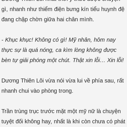
gì, nhanh như thiểm điện bưng kín tiểu huynh đệ
đang chập chờn giữa hai chân mình.
- Khục khục! Không có gì! Mỹ nhân, hôm nay
thực sự là quá nóng, ca kìm lòng không được
bèn tự giải phóng một chút. Thật xin lỗi… Xin lỗi!
Dương Thiên Lôi vừa nói vừa lui về phía sau, rất
nhanh chui vào phòng trong.
Trần trùng trục trước mặt một mỹ nữ là chuyện
tuyệt đối không hay, nhất là khi còn chưa có phát