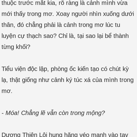
thuộc trước mắt kia, rõ ràng là cảnh mình vừa
mới thấy trong mơ. Xoay người nhìn xuống dưới
thân, đó chẳng phải là cảnh trong mơ lúc tu
luyện cự thạch sao? Chỉ là, tại sao lại bể thành
từng khối?
Tiểu viện độc lập, phòng ốc kiến tạo có chút kỳ
lạ, thật giống như cảnh ký túc xá của mình trong
mơ.
- Móa! Chẳng lẽ vẫn còn trong mộng?
Dương Thiên Lôi hung hăng véo mạnh vào tay