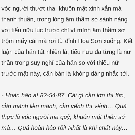
vóc người thướt tha, khuôn mặt xinh xắn mà
thanh thuần, trong lòng âm thầm so sánh nàng
với tiểu nữu lúc trước chỉ vì mình âm thầm sờ
trộm mấy cái mà rơi từ đỉnh Hoa Sơn xuống. Kết
luận của hắn tất nhiên là, tiểu nữu đã từng là nữ
thần trong suy nghĩ của hắn so với thiếu nữ
trước mặt này, căn bản là không đáng nhắc tới.
- Hoàn hảo a! 82-54-87. Cái gì cần lớn thì lớn,
cần mảnh liền mảnh, cần vểnh thì vểnh… Quả
thực là vóc người ma quỷ, khuôn mặt thiên sứ
mà… Quá hoàn hảo rồi! Nhất là khí chất này…