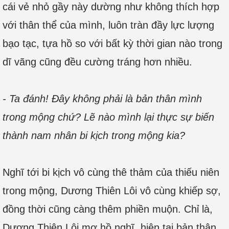
cái vẻ nhỏ gầy này dường như không thích hợp
với thân thể của mình, luôn tràn đầy lực lượng
bạo tạc, tựa hồ so với bất kỳ thời gian nào trong
dĩ vãng cũng đều cường tráng hơn nhiều.
- Ta đánh! Đây không phải là bản thân mình
trong mộng chứ? Lẽ nào mình lại thực sự biến
thành nam nhân bi kịch trong mộng kia?
Nghĩ tới bi kịch vô cùng thê thảm của thiếu niên
trong mộng, Dương Thiên Lôi vô cùng khiếp sợ,
đồng thời cũng càng thêm phiền muộn. Chỉ là,
Dương Thiên Lôi mơ hồ nghĩ, hiện tại bản thân