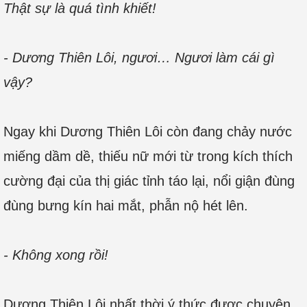
Thật sự là quá tình khiết!
- Dương Thiên Lôi, ngươi… Ngươi làm cái gì
vậy?
Ngay khi Dương Thiên Lôi còn đang chảy nước
miếng dầm dề, thiếu nữ mới từ trong kích thích
cường đại của thị giác tỉnh táo lại, nổi giận đùng
đùng bưng kín hai mắt, phẫn nộ hét lên.
- Không xong rồi!
Dương Thiên Lôi nhất thời ý thức được chuyện