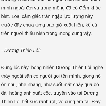
mình ngoài đời và trong mộng đã có điểm khác
biệt. Loại cảm giác tràn ngập lực lượng này
trước đây chưa từng bao giờ xuất hiện, kể cả
trên người thiếu niên trong mộng cũng vậy.
- Dương Thiên Lôi!
Đúng lúc này, bỗng nhiên Dương Thiên Lôi nghe
thấy ngoài sân có người gọi tên mình, giọng nói
ôn nhu, nhẹ nhàng, như suốt mát chảy qua bờ
đá, hoàng anh xuất cốc, truyền vào tai Dương
Thiên Lôi hết sức rành rọt, vô cùng êm tai. Đây