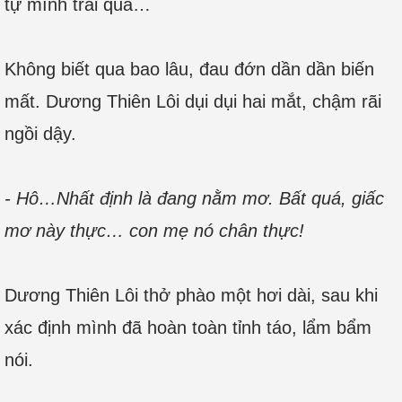
tự mình trải qua…
Không biết qua bao lâu, đau đớn dần dần biến
mất. Dương Thiên Lôi dụi dụi hai mắt, chậm rãi
ngồi dậy.
- Hô…Nhất định là đang nằm mơ. Bất quá, giấc
mơ này thực… con mẹ nó chân thực!
Dương Thiên Lôi thở phào một hơi dài, sau khi
xác định mình đã hoàn toàn tỉnh táo, lẩm bẩm
nói.