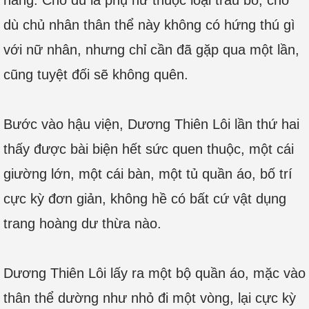
nàng. Cho dù là phụ nữ thuộc loại trâu bò, cho
dù chủ nhân thân thể này không có hứng thú gì
với nữ nhân, nhưng chỉ cần đã gặp qua một lần,
cũng tuyệt đối sẽ không quên.
Bước vào hậu viện, Dương Thiên Lôi lần thứ hai
thấy được bài biện hết sức quen thuộc, một cái
giường lớn, một cái bàn, một tủ quần áo, bố trí
cực kỳ đơn giản, không hề có bất cứ vật dụng
trang hoàng dư thừa nào.
Dương Thiên Lôi lấy ra một bộ quần áo, mặc vào
thân thể dường như nhỏ đi một vòng, lại cực kỳ