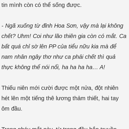
tin mình còn có thể sống được.
- Ngã xuống từ đỉnh Hoa Sơn, vậy mà lại không
chết? Uhm! Coi như lão thiên gia còn có mắt. Ca
bất quá chỉ sờ lên PP của tiểu nữu kia mà để
nam nhân ngây thơ như ca phải chết thì quả
thực không thể nói nổi, ha ha ha ha… A!
Thiếu niên mới cười được một nửa, đột nhiên
hét lên một tiếng thê lương thảm thiết, hai tay
ôm đầu.