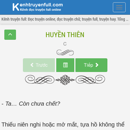
Hiện
menu
Kênh truyện full: Đọc truyện online, đọc truyện chữ, truyện full, truyện hay. Tổng hợp đầy đủ và cập nhật liên tục.
HUYỀN THIÊN
Trước
Tiếp
- Ta… Còn chưa chết?
Thiếu niên nghi hoặc mở mắt, tựa hồ không thể