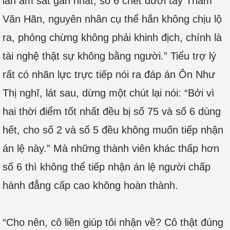
lần ám sát gần nhất, số 6 chết dưới tay Thẩm
Văn Hãn, nguyên nhân cụ thể hắn không chịu lộ
ra, phỏng chừng không phải khinh địch, chính là
tài nghệ thật sự không bằng người.” Tiểu trợ lý
rất có nhãn lực trực tiếp nói ra đáp án Ôn Như
Thị nghĩ, lát sau, dừng một chút lại nói: “Bởi vì
hai thời điểm tốt nhất đều bị số 75 và số 6 dùng
hết, cho số 2 và số 5 đều không muốn tiếp nhận
án lệ này.” Mà những thành viên khác thấp hơn
số 6 thì không thể tiếp nhận án lệ người chấp
hành đẳng cấp cao không hoàn thành.
“Cho nên, cô liền giúp tôi nhận về? Cô thật đúng