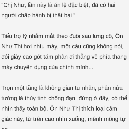
“Chị Như, lần này là án lệ đặc biệt, đã có hai
người chấp hành bị thất bại.”
Tiểu trợ lý nhắm mắt theo đuôi sau lưng cô, Ôn
Như Thị hơi nhíu mày, một câu cũng không nói,
đôi giày cao gót tám phân đi thẳng về phía thang
máy chuyên dụng của chính mình...
Trọn một tầng là không gian tư nhân, phân nửa
tường là thủy tinh chống đạn, đứng ở đây, có thể
nhìn thấy toàn bộ. Ôn Như Thị thích loại cảm
giác này, từ trên cao nhìn xuống, mênh mông tự