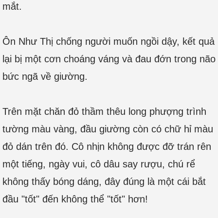
mắt.
Ôn Như Thị chống người muốn ngồi dậy, kết quả
lại bị một cơn choáng váng và đau đớn trong não
bức ngã về giường.
Trên mặt chăn đỏ thầm thêu long phượng trình
tường màu vàng, đầu giường còn có chữ hỉ màu
đỏ dán trên đó. Cô nhịn không được đỡ trán rên
một tiếng, ngày vui, cô dâu say rượu, chú rể
không thấy bóng dáng, đây đúng là một cái bắt
đầu "tốt" đến không thể "tốt" hơn!