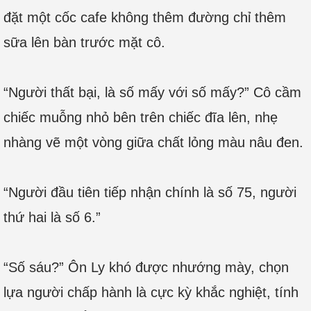
đặt một cốc cafe không thêm đường chỉ thêm
sữa lên bàn trước mặt cô.
“Người thất bại, là số mấy với số mấy?” Cô cầm
chiếc muỗng nhỏ bên trên chiếc đĩa lên, nhẹ
nhàng vẽ một vòng giữa chất lỏng màu nâu đen.
“Người đầu tiên tiếp nhận chính là số 75, người
thứ hai là số 6.”
“Số sáu?” Ôn Ly khó được nhướng mày, chọn
lựa người chấp hành là cực kỳ khắc nghiệt, tính