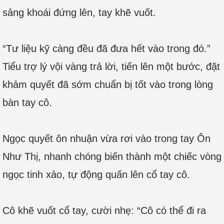
sảng khoái đứng lên, tay khẽ vuốt.
“Tư liệu kỹ càng đều đã đưa hết vào trong đó.”
Tiểu trợ lý vội vàng trả lời, tiến lên một bước, đặt
khảm quyết đã sớm chuẩn bị tốt vào trong lòng
bàn tay cô.
Ngọc quyết ôn nhuận vừa rơi vào trong tay Ôn
Như Thị, nhanh chóng biến thành một chiếc vòng
ngọc tinh xảo, tự động quấn lên cổ tay cô.
Cô khẽ vuốt cổ tay, cười nhẹ: “Cô có thể đi ra