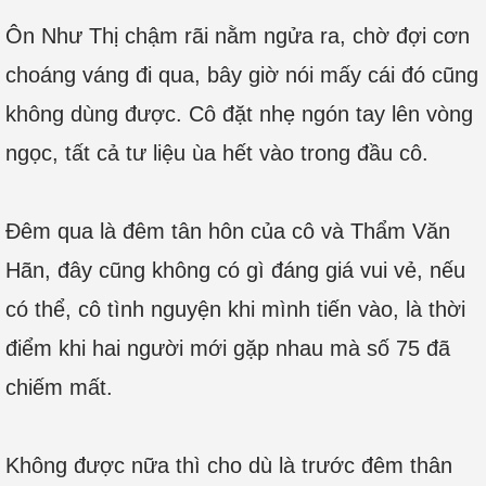
Ôn Như Thị chậm rãi nằm ngửa ra, chờ đợi cơn
choáng váng đi qua, bây giờ nói mấy cái đó cũng
không dùng được. Cô đặt nhẹ ngón tay lên vòng
ngọc, tất cả tư liệu ùa hết vào trong đầu cô.
Đêm qua là đêm tân hôn của cô và Thẩm Văn
Hãn, đây cũng không có gì đáng giá vui vẻ, nếu
có thể, cô tình nguyện khi mình tiến vào, là thời
điểm khi hai người mới gặp nhau mà số 75 đã
chiếm mất.
Không được nữa thì cho dù là trước đêm thân