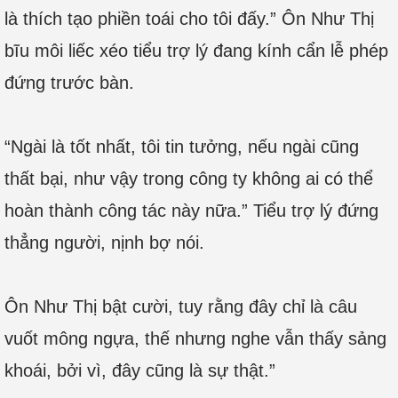
là thích tạo phiền toái cho tôi đấy.” Ôn Như Thị
bĩu môi liếc xéo tiểu trợ lý đang kính cẩn lễ phép
đứng trước bàn.
“Ngài là tốt nhất, tôi tin tưởng, nếu ngài cũng
thất bại, như vậy trong công ty không ai có thể
hoàn thành công tác này nữa.” Tiểu trợ lý đứng
thẳng người, nịnh bợ nói.
Ôn Như Thị bật cười, tuy rằng đây chỉ là câu
vuốt mông ngựa, thế nhưng nghe vẫn thấy sảng
khoái, bởi vì, đây cũng là sự thật.”