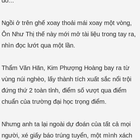
do...
Ngồi ở trên ghế xoay thoải mái xoay một vòng,
Ôn Như Thị thế này mới mở tài liệu trong tay ra,
nhìn đọc lướt qua một lần.
Thẩm Văn Hãn, Kim Phượng Hoàng bay ra từ
vùng núi nghèo, lấy thành tích xuất sắc nổi trội
đứng thứ 2 toàn tỉnh, điểm số vượt qua điểm
chuẩn của trường đại học trọng điểm.
Nhưng anh ta lại ngoài dự đoán của tất cả mọi
người, xé giấy báo trúng tuyển, một mình xách