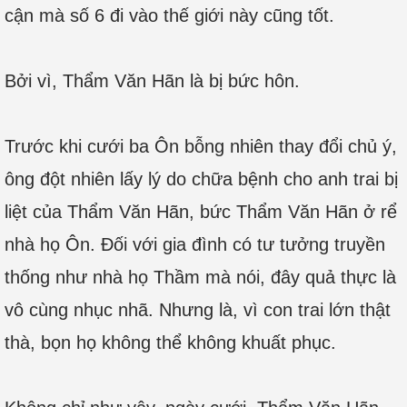
cận mà số 6 đi vào thế giới này cũng tốt.
Bởi vì, Thẩm Văn Hãn là bị bức hôn.
Trước khi cưới ba Ôn bỗng nhiên thay đổi chủ ý,
ông đột nhiên lấy lý do chữa bệnh cho anh trai bị
liệt của Thẩm Văn Hãn, bức Thẩm Văn Hãn ở rể
nhà họ Ôn. Đối với gia đình có tư tưởng truyền
thống như nhà họ Thầm mà nói, đây quả thực là
vô cùng nhục nhã. Nhưng là, vì con trai lớn thật
thà, bọn họ không thể không khuất phục.