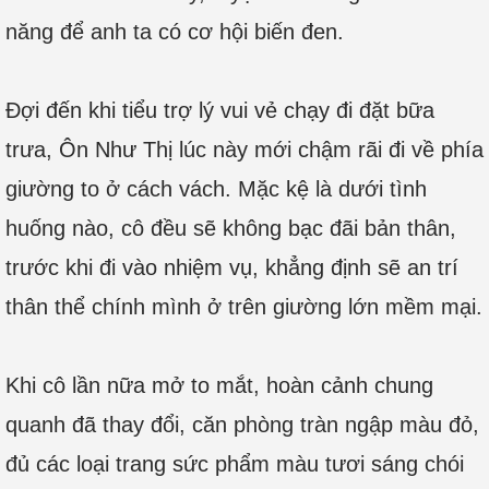
năng để anh ta có cơ hội biến đen.
Đợi đến khi tiểu trợ lý vui vẻ chạy đi đặt bữa
trưa, Ôn Như Thị lúc này mới chậm rãi đi về phía
giường to ở cách vách. Mặc kệ là dưới tình
huống nào, cô đều sẽ không bạc đãi bản thân,
trước khi đi vào nhiệm vụ, khẳng định sẽ an trí
thân thể chính mình ở trên giường lớn mềm mại.
Khi cô lần nữa mở to mắt, hoàn cảnh chung
quanh đã thay đổi, căn phòng tràn ngập màu đỏ,
đủ các loại trang sức phẩm màu tươi sáng chói