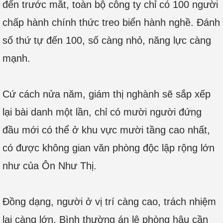
đến trước mắt, toàn bộ công ty chỉ có 100 người
chấp hành chính thức treo biển hành nghề. Đánh
số thứ tự đến 100, số càng nhỏ, năng lực càng
mạnh.
Cứ cách nửa năm, giám thị nghành sẽ sắp xếp
lại bài danh một lần, chỉ có mười người đứng
đầu mới có thể ở khu vực mười tầng cao nhất,
có được không gian văn phòng độc lập rộng lớn
như của Ôn Như Thị.
Đồng dạng, người ở vị trí càng cao, trách nhiệm
lại càng lớn. Bình thường án lệ phòng hậu cần