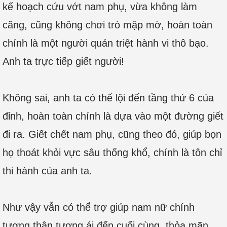
kế hoạch cứu vớt nam phụ, vừa không làm
căng, cũng không chơi trò mập mờ, hoàn toàn
chính là một người quán triệt hành vi thô bạo.
Anh ta trực tiếp giết người!
Không sai, anh ta có thể lội đến tầng thứ 6 của
đỉnh, hoàn toàn chính là dựa vào một đường giết
đi ra. Giết chết nam phụ, cũng theo đó, giúp bọn
họ thoát khỏi vực sâu thống khổ, chính là tôn chỉ
thi hành của anh ta.
Như vậy vẫn có thể trợ giúp nam nữ chính
tương thân tương ái đến cuối cùng, thỏa mãn