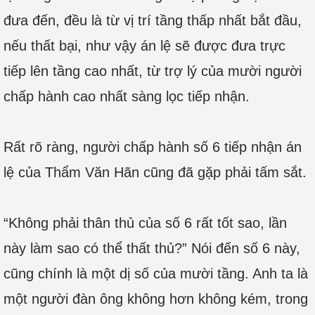
đưa đến, đều là từ vị trí tầng thấp nhất bắt đầu,
nếu thất bại, như vậy án lệ sẽ được đưa trực
tiếp lên tầng cao nhất, từ trợ lý của mười người
chấp hành cao nhất sàng lọc tiếp nhận.
Rất rõ ràng, người chấp hành số 6 tiếp nhận án
lệ của Thẩm Văn Hãn cũng đã gặp phải tấm sắt.
“Không phải thân thủ của số 6 rất tốt sao, lần
này làm sao có thể thất thủ?” Nói đến số 6 này,
cũng chính là một dị số của mười tầng. Anh ta là
một người đàn ông không hơn không kém, trong