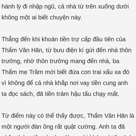
hành lý đi nhập ngũ, cả nhà từ trên xuống dưới
không một ai biết chuyện này.
Thẳng đến khi khoản tiền trợ cấp đầu tiên của
Thẩm Văn Hãn, từ bưu điện kí gửi đến nhà thôn
trưởng, nhờ thôn trưởng mang đến nhà, ba
Thẩm mẹ Trầm mới biết đứa con trai xấu xa đó
vì không để cả nhà khắp nơi vay tiền cung anh
ta đọc sách, đã tiền trảm hậu tấu chạy mất.
Từ điểm này có thể thấy được, Thẩm Văn Hãn là
một người đàn ông rất quật cường. Anh ta đã