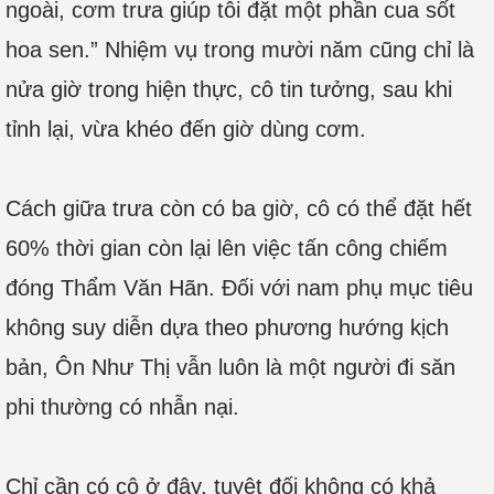
ngoài, cơm trưa giúp tôi đặt một phần cua sốt
hoa sen.” Nhiệm vụ trong mười năm cũng chỉ là
nửa giờ trong hiện thực, cô tin tưởng, sau khi
tỉnh lại, vừa khéo đến giờ dùng cơm.
Cách giữa trưa còn có ba giờ, cô có thể đặt hết
60% thời gian còn lại lên việc tấn công chiếm
đóng Thẩm Văn Hãn. Đối với nam phụ mục tiêu
không suy diễn dựa theo phương hướng kịch
bản, Ôn Như Thị vẫn luôn là một người đi săn
phi thường có nhẫn nại.
Chỉ cần có cô ở đây, tuyệt đối không có khả