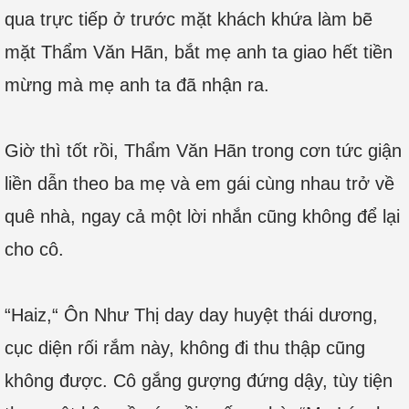
qua trực tiếp ở trước mặt khách khứa làm bẽ
mặt Thẩm Văn Hãn, bắt mẹ anh ta giao hết tiền
mừng mà mẹ anh ta đã nhận ra.
Giờ thì tốt rồi, Thẩm Văn Hãn trong cơn tức giận
liền dẫn theo ba mẹ và em gái cùng nhau trở về
quê nhà, ngay cả một lời nhắn cũng không để lại
cho cô.
“Haiz,“ Ôn Như Thị day day huyệt thái dương,
cục diện rối rắm này, không đi thu thập cũng
không được. Cô gắng gượng đứng dậy, tùy tiện