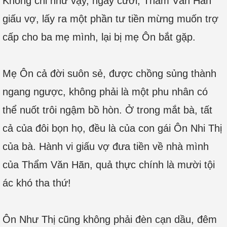
Không chỉ như vậy, ngày cưới, Thẩm Văn Hãn
giấu vợ, lấy ra một phần tư tiền mừng muốn trợ
cấp cho ba mẹ mình, lại bị mẹ Ôn bắt gặp.
Mẹ Ôn cả đời suôn sẻ, được chồng sủng thành
ngang ngược, không phải là một phu nhân có
thể nuốt trôi ngậm bồ hòn. Ở trong mắt bà, tất
cả của đôi bọn họ, đều là của con gái Ôn Nhi Thị
của bà. Hành vi giấu vợ đưa tiền về nhà mình
của Thẩm Văn Hãn, quả thực chính là mười tội
ác khó tha thứ!
Ôn Như Thị cũng không phải đèn cạn dầu, đêm