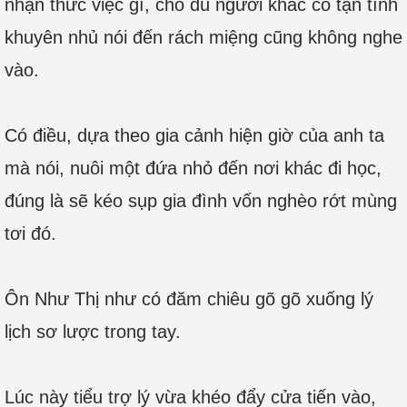
nhận thức việc gì, cho dù người khác có tận tình
khuyên nhủ nói đến rách miệng cũng không nghe
vào.
Có điều, dựa theo gia cảnh hiện giờ của anh ta
mà nói, nuôi một đứa nhỏ đến nơi khác đi học,
đúng là sẽ kéo sụp gia đình vốn nghèo rớt mùng
tơi đó.
Ôn Như Thị như có đăm chiêu gõ gõ xuống lý
lịch sơ lược trong tay.
Lúc này tiểu trợ lý vừa khéo đẩy cửa tiến vào,