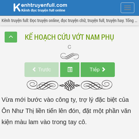
Hiện
menu
Kênh truyện full: Đọc truyện online, đọc truyện chữ, truyện full, truyện hay. Tổng hợp đầy đủ và cập nhật liên tục.
KẾ HOẠCH CỨU VỚT NAM PHỤ
Trước
Tiếp
Vừa mới bước vào công ty, trợ lý đặc biệt của
Ôn Như Thị liền tiến lên đón, đặt một phần văn
kiện màu lam vào trong tay cô.