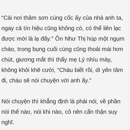
“Cái nơi thâm sơn cùng cốc ấy của nhà anh ta,
ngay cả tín hiệu cũng không có, có thể liên lạc
được mới là lạ đấy.” Ôn Như Thị húp một ngụm
cháo, trong bụng cuối cùng cũng thoải mái hơn
chút, giương mắt thì thấy mẹ Lý nhíu mày,
không khỏi khẽ cười, “Cháu biết rồi, dì yên tâm
đi, cháu sẽ nói chuyện với anh ấy.”
Nói chuyện thì khẳng định là phải nói, về phần
nói thế nào, nói khi nào, cô nên cẩn thận suy
nghĩ.