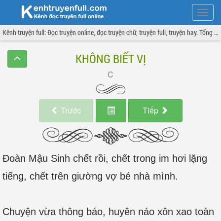
Hiện
menu
Kênh truyện full: Đọc truyện online, đọc truyện chữ, truyện full, truyện hay. Tổng hợp đầy đủ và cập nhật liên tục.
KHÔNG BIẾT VỊ
Trước
Tiếp
Đoàn Mậu Sinh chết rồi, chết trong im hơi lặng
tiếng, chết trên giường vợ bé nhà mình.
Chuyện vừa thông báo, huyên náo xôn xao toàn