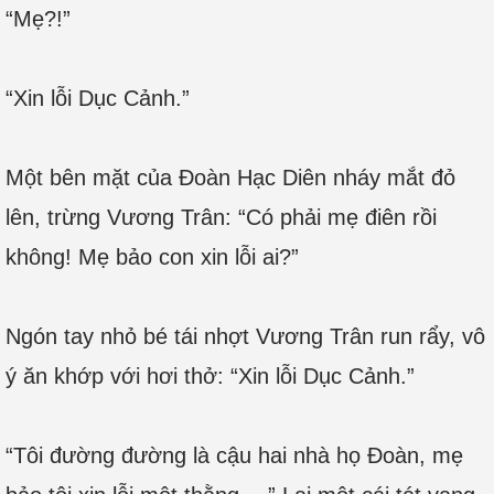
“Mẹ?!”
“Xin lỗi Dục Cảnh.”
Một bên mặt của Đoàn Hạc Diên nháy mắt đỏ
lên, trừng Vương Trân: “Có phải mẹ điên rồi
không! Mẹ bảo con xin lỗi ai?”
Ngón tay nhỏ bé tái nhợt Vương Trân run rẩy, vô
ý ăn khớp với hơi thở: “Xin lỗi Dục Cảnh.”
“Tôi đường đường là cậu hai nhà họ Đoàn, mẹ