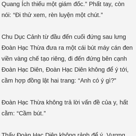
Quang Ích thiếu một giám đốc.” Phất tay, còn
nói: “Đi thử xem, rèn luyện một chút.”
Chu Dục Cảnh từ đầu đến cuối đứng sau lưng
Đoàn Hạc Thừa đưa ra một cái bút máy cán đen
viền vàng chế tạo riêng, đi đến đứng bên cạnh
Đoàn Hạc Diên, Đoàn Hạc Diên không để ý tới,
cầm hợp đồng lật hai trang: “Anh có ý gì?”
Đoàn Hạc Thừa không trả lời vấn đề của y, hất
cằm: “Cầm bút.”
Thấy Đoàn Hạc Diên không rảnh để ý, Vương