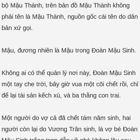
bộ Mậu Thành, trên bản đồ Mậu Thành không
phải tên là Mậu Thành, nguồn gốc cái tên do dân
bản xứ gọi.
Mậu, đương nhiên là Mậu trong Đoàn Mậu Sinh.
Không ai có thể quản lý nơi này, Đoàn Mậu Sinh
một tay che trời, bây giờ vua một cõi chết rồi, chỉ
để lại tài sản kếch xù, và ba thằng con trai.
Một người do vợ cả đã chết tám năm sinh, hai
người còn lại do Vương Trân sinh, là vợ bé Đoàn