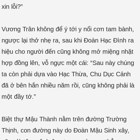
xin lỗi?”
Vương Trân không để ý tới y nổi cơn tam bành,
ngược lại thở nhẹ ra, sau khi Đoàn Hạc Đình ra
hiệu cho người đến cũng không mở miệng nhặt
hợp đồng lên, vỗ ngực một cái: “Sau này chúng
ta còn phải dựa vào Hạc Thừa, Chu Dục Cảnh
đã ở bên hắn nhiều năm rồi, cũng không phải là
một đầy tớ.”
Biệt thự Mậu Thành nằm trên đường Trường
Thịnh, con đường này do Đoàn Mậu Sinh xây,