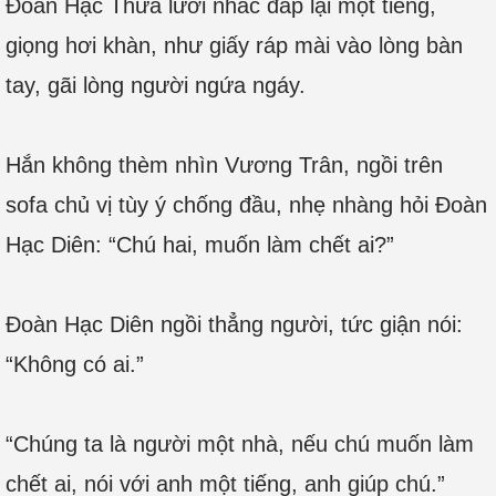
Đoàn Hạc Thừa lười nhác đáp lại một tiếng,
giọng hơi khàn, như giấy ráp mài vào lòng bàn
tay, gãi lòng người ngứa ngáy.
Hắn không thèm nhìn Vương Trân, ngồi trên
sofa chủ vị tùy ý chống đầu, nhẹ nhàng hỏi Đoàn
Hạc Diên: “Chú hai, muốn làm chết ai?”
Đoàn Hạc Diên ngồi thẳng người, tức giận nói:
“Không có ai.”
“Chúng ta là người một nhà, nếu chú muốn làm
chết ai, nói với anh một tiếng, anh giúp chú.”