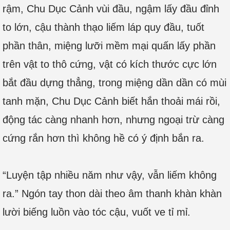
rậm, Chu Dục Cảnh vùi đầu, ngậm lấy đầu đỉnh
to lớn, cậu thành thạo liếm láp quy đầu, tuốt
phần thân, miệng lưỡi mềm mại quấn lấy phần
trên vật to thô cứng, vật có kích thước cực lớn
bắt đầu dựng thẳng, trong miệng dần dần có mùi
tanh mặn, Chu Dục Cảnh biết hắn thoải mái rồi,
động tác càng nhanh hơn, nhưng ngoại trừ càng
cứng rắn hơn thì không hề có ý định bắn ra.
“Luyện tập nhiều năm như vậy, vẫn liếm không
ra.” Ngón tay thon dài theo âm thanh khàn khàn
lười biếng luồn vào tóc cậu, vuốt ve tỉ mỉ.