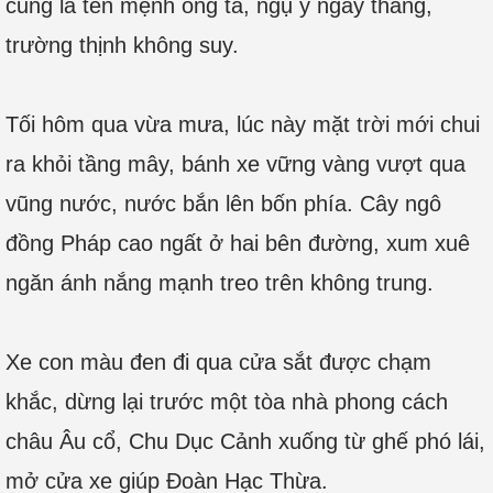
cũng là tên mệnh ông ta, ngụ ý ngay thẳng,
trường thịnh không suy.
Tối hôm qua vừa mưa, lúc này mặt trời mới chui
ra khỏi tầng mây, bánh xe vững vàng vượt qua
vũng nước, nước bắn lên bốn phía. Cây ngô
đồng Pháp cao ngất ở hai bên đường, xum xuê
ngăn ánh nắng mạnh treo trên không trung.
Xe con màu đen đi qua cửa sắt được chạm
khắc, dừng lại trước một tòa nhà phong cách
châu Âu cổ, Chu Dục Cảnh xuống từ ghế phó lái,
mở cửa xe giúp Đoàn Hạc Thừa.