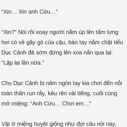
“Xin… Xin anh Cửu…”
“Xin?” Nói rồi xoay người nằm úp lên tấm lưng
hơi có vẻ gầy gò của cậu, bàn tay nắm chặt tiểu
Dục Cảnh đã sớm đứng lên xoa nắn qua lại:
“Lặp lại lần nữa.”
Chu Dục Cảnh bị năm ngón tay kia chơi đến nỗi
toàn thân run rẩy, kêu rên vài tiếng, cuối cùng
mở miệng: “Anh Cửu… Chơi em…”
Vật ở miệng huyệt giống như đợi câu nói này,