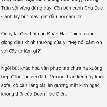
Trân vội vàng đứng dậy, đến bên cạnh Chu Dục
Cảnh lấy bút máy, gật đầu nói cảm ơn.
Quay lại đưa bút cho Đoàn Hạc Thiên, nghe
giọng điệu khinh thường của y: “Mẹ nói cảm ơn
với đầy tớ làm gì?”
Ngòi bút khắc hoa văn phức tạp chưa hạ xuống
hợp đồng, người đã bị Vương Trân kéo dậy khỏi
sofa, cô cắn răng tát lên gương mặt kinh ngạc
không thôi của Đoàn Hạc Diên.