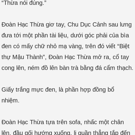
“Thừa nói đúng.”
Đoàn Hạc Thừa giơ tay, Chu Dục Cảnh sau lưng
đưa tới một phần tài liệu, dưới góc phải của bìa
đen có mấy chữ nhỏ mạ vàng, trên đó viết “Biệt
thự Mậu Thành”, Đoàn Hạc Thừa mở ra, cổ tay
cong lên, ném đồ lên bàn trà bằng đá cẩm thạch.
Giấy trắng mực đen, là phần hợp đồng bổ
nhiệm.
Đoàn Hạc Thừa tựa trên sofa, nhấc một chân
lên, đầu gối hướng xuống, li quần thẳng tắp đến