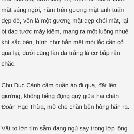
mắt sáng ngời, nằm trên gương mặt anh tuấn
đẹp đẽ, vốn là một gương mặt đẹp chói mắt, lại
bị đao tước mày kiếm, mang ra một luồng nhuệ
khí sắc bén, hình như hắn mệt mỏi lắc cần cổ
qua lại, dưới cùng làn da trắng là cơ bắp rắn
chắc.
Chu Dục Cảnh cầm quần áo đi qua, đặt lên
giường, không tiếng động quỳ giữa hai chân
Đoàn Hạc Thừa, mở che chắn bên hông hắn ra.
Vật to lớn tím sẫm đang ngủ say trong lớp lông