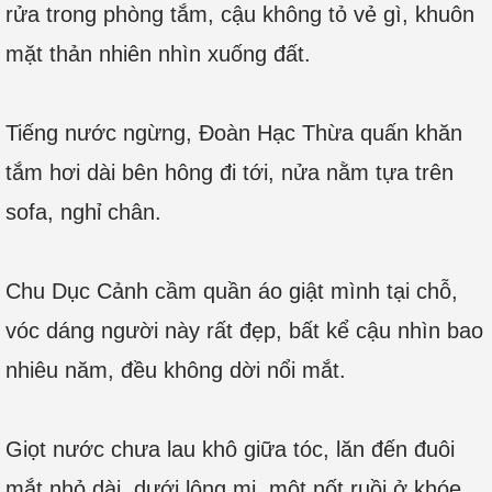
rửa trong phòng tắm, cậu không tỏ vẻ gì, khuôn
mặt thản nhiên nhìn xuống đất.
Tiếng nước ngừng, Đoàn Hạc Thừa quấn khăn
tắm hơi dài bên hông đi tới, nửa nằm tựa trên
sofa, nghỉ chân.
Chu Dục Cảnh cầm quần áo giật mình tại chỗ,
vóc dáng người này rất đẹp, bất kể cậu nhìn bao
nhiêu năm, đều không dời nổi mắt.
Giọt nước chưa lau khô giữa tóc, lăn đến đuôi
mắt nhỏ dài, dưới lông mi, một nốt ruồi ở khóe