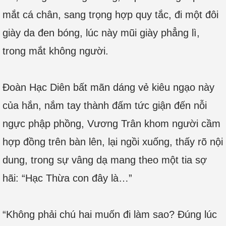
mắt cá chân, sang trọng hợp quy tắc, đi một đôi
giày da đen bóng, lúc này mũi giày phẳng lì,
trong mắt không người.
Đoàn Hạc Diên bất mãn dáng vẻ kiêu ngạo này
của hắn, nắm tay thành đấm tức giận đến nỗi
ngực phập phồng, Vương Trân khom người cầm
hợp đồng trên bàn lên, lại ngồi xuống, thấy rõ nội
dung, trong sự vâng dạ mang theo một tia sợ
hãi: “Hạc Thừa con đây là…”
“Không phải chú hai muốn đi làm sao? Đúng lúc