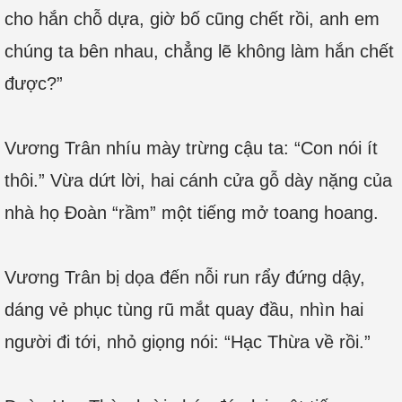
cho hắn chỗ dựa, giờ bố cũng chết rồi, anh em
chúng ta bên nhau, chẳng lẽ không làm hắn chết
được?”
Vương Trân nhíu mày trừng cậu ta: “Con nói ít
thôi.” Vừa dứt lời, hai cánh cửa gỗ dày nặng của
nhà họ Đoàn “rầm” một tiếng mở toang hoang.
Vương Trân bị dọa đến nỗi run rẩy đứng dậy,
dáng vẻ phục tùng rũ mắt quay đầu, nhìn hai
người đi tới, nhỏ giọng nói: “Hạc Thừa về rồi.”