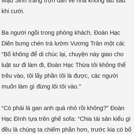
Mậu Sinh trắng trợn dẫn về nhà không lâu sau
khi cưới.
Ba người ngồi trong phòng khách, Đoàn Hạc
Diên bưng chén trà lườm Vương Trân một cái:
“Bố không để di chúc lại, chuyện này giao cho
luật sư đi làm đi, Đoàn Hạc Thừa tôi không thể
trêu vào, tôi lấy phần tôi là được, các người
muốn làm gì đừng lôi tôi vào.”
“Có phải lá gan anh quá nhỏ rồi không?” Đoàn
Hạc Đình tựa trên ghế sofa: “Chia tài sản kiểu gì
đều là chúng ta chiếm phần hơn, trước kia có bố