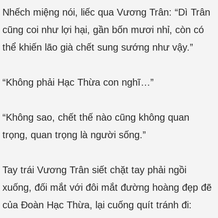
Nhếch miệng nói, liếc qua Vương Trân: “Dì Trân
cũng coi như lợi hại, gần bốn mươi nhỉ, còn có
thể khiến lão già chết sung sướng như vậy.”
“Không phải Hạc Thừa con nghĩ…”
“Không sao, chết thế nào cũng không quan
trọng, quan trọng là người sống.”
Tay trái Vương Trân siết chặt tay phải ngồi
xuống, đối mắt với đôi mắt đường hoàng đẹp đẽ
của Đoàn Hạc Thừa, lại cuống quít tránh đi: