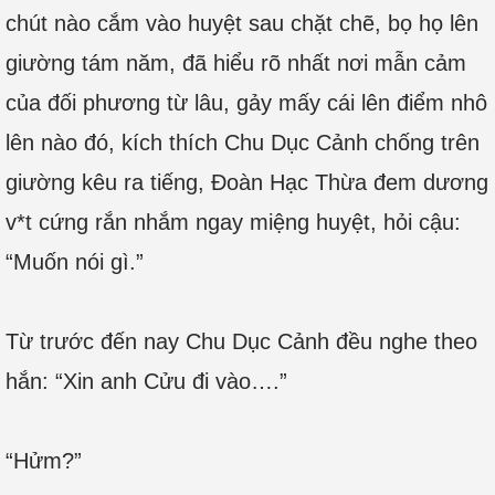
chút nào cắm vào huyệt sau chặt chẽ, bọ họ lên
giường tám năm, đã hiểu rõ nhất nơi mẫn cảm
của đối phương từ lâu, gảy mấy cái lên điểm nhô
lên nào đó, kích thích Chu Dục Cảnh chống trên
giường kêu ra tiếng, Đoàn Hạc Thừa đem dương
v*t cứng rắn nhắm ngay miệng huyệt, hỏi cậu:
“Muốn nói gì.”
Từ trước đến nay Chu Dục Cảnh đều nghe theo
hắn: “Xin anh Cửu đi vào….”
“Hửm?”