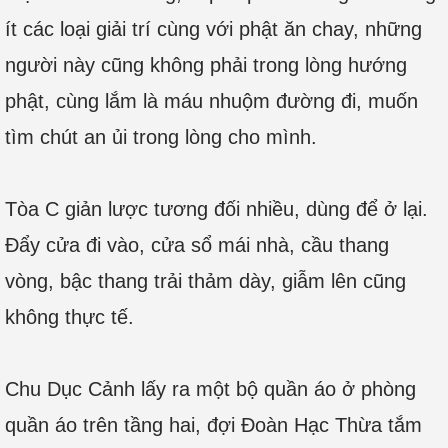
ít các loại giải trí cùng với phật ăn chay, những
người này cũng không phải trong lòng hướng
phật, cùng lắm là máu nhuộm đường đi, muốn
tìm chút an ủi trong lòng cho mình.
Tòa C giản lược tương đối nhiều, dùng để ở lại.
Đẩy cửa đi vào, cửa sổ mái nhà, cầu thang
vòng, bậc thang trải thảm dày, giẫm lên cũng
không thực tế.
Chu Dục Cảnh lấy ra một bộ quần áo ở phòng
quần áo trên tầng hai, đợi Đoàn Hạc Thừa tắm