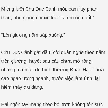
Miệng lưỡi Chu Dục Cảnh mỏi, cầm lấy phần
thân, nhỏ giọng nói xin lỗi: “Là em ngu dốt.”
“Lên giường nằm sấp xuống.”
Chu Dục Cảnh gật đầu, cởi quần nghe theo nằm
trên giường, huyệt sau cậu chưa mở rộng,
nhưng mà mặc dù bình thường Đoàn Hạc Thừa
cao ngạo ương ngạnh, trước việc làm tình, lại
hiếm thấy dịu dàng.
Hai ngón tay mang theo bôi trơn không tốn sức