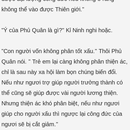
không thể vào được Thiên giới."
"Ý của Phủ Quân là gì?" Kỉ Ninh nghi hoặc.
"Con người vốn không phân tốt xấu." Thôi Phủ
Quân nói. " Trẻ em lại càng không phân thiện ác,
chỉ là sau này xa hội làm bọn chúng biến đổi.
Nếu như ngươi trợ giúp người trưởng thành có
thể cũng sẽ giúp được vài người lương thiện.
Nhưng thiện ác khó phân biệt, nếu như ngươi
giúp cho người xấu thì ngược lại công đức của
ngươi sẽ bị cắt giảm."