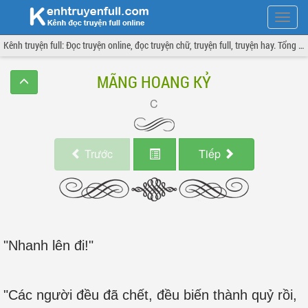
Hiện
menu
Kênh truyện full: Đọc truyện online, đọc truyện chữ, truyện full, truyện hay. Tổng hợp đầy đủ và cập nhật liên tục.
MÃNG HOANG KỶ
Trước
Tiếp
"Nhanh lên đi!"
"Các người đều đã chết, đều biến thành quỷ rồi,