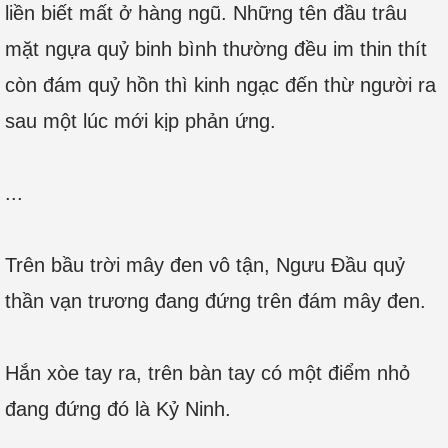
liền biết mất ở hàng ngũ. Những tên đầu trâu
mặt ngựa quỷ binh bình thường đều im thin thít
còn đám quỷ hồn thì kinh ngạc đến thừ người ra
sau một lúc mới kịp phản ứng.
...
Trên bầu trời mây đen vô tận, Ngưu Đầu quỷ
thần vạn trương đang đứng trên đám mây đen.
Hắn xòe tay ra, trên bàn tay có một điểm nhỏ
đang đứng đó là Kỷ Ninh.