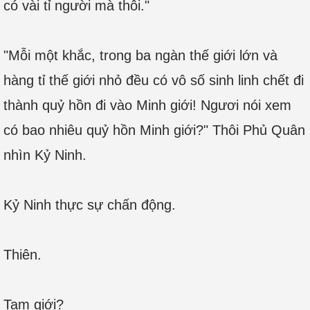
có vài tỉ người mà thôi."
"Mỗi một khắc, trong ba ngàn thế giới lớn và
hàng tỉ thế giới nhỏ đều có vô số sinh linh chết đi
thành quỷ hồn đi vào Minh giới! Ngươi nói xem
có bao nhiêu quỷ hồn Minh giới?" Thôi Phủ Quân
nhìn Kỷ Ninh.
Kỷ Ninh thực sự chấn động.
Thiên.
Tam giới?