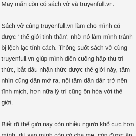
May mắn còn có sách vở và truyenfull.vn.
Sách vở cùng truyenfull.vn làm cho mình có
được ' thế giới tinh thần', nhờ nó làm mình tránh
bị lệch lạc tính cách. Thông suốt sách vở cùng
truyenfull.vn giúp mình điên cuồng hấp thu tri
thức, bắt đầu nhận thức được thế giới này, tầm
nhìn cũng dần mở ra, nội tâm dần dần trở nên
tĩnh mịch, hơn nữa lý trí cũng ôn hòa với thế
giới.
Biết rõ thế giới này còn nhiều người khổ cực hơn
mình, dù sao mình còn có cha mẹ, còn được ăn