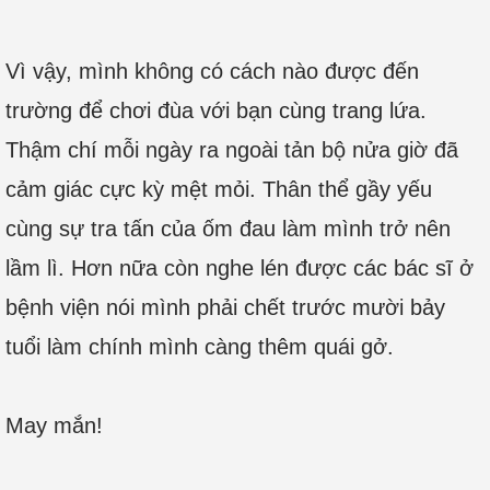
Vì vậy, mình không có cách nào được đến
trường để chơi đùa với bạn cùng trang lứa.
Thậm chí mỗi ngày ra ngoài tản bộ nửa giờ đã
cảm giác cực kỳ mệt mỏi. Thân thể gầy yếu
cùng sự tra tấn của ốm đau làm mình trở nên
lầm lì. Hơn nữa còn nghe lén được các bác sĩ ở
bệnh viện nói mình phải chết trước mười bảy
tuổi làm chính mình càng thêm quái gở.
May mắn!