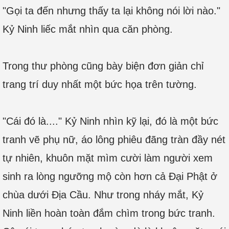
"Gọi ta đến nhưng thấy ta lại không nói lời nào."
Kỷ Ninh liếc mắt nhìn qua căn phòng.
Trong thư phòng cũng bày biện đơn giản chỉ
trang trí duy nhất một bức họa trên tường.
"Cái đó là...." Kỷ Ninh nhìn kỹ lại, đó là một bức
tranh vẽ phụ nữ, áo lông phiêu đãng tràn đầy nét
tự nhiên, khuôn mặt mìm cười làm người xem
sinh ra lòng ngưỡng mộ còn hơn cả Đại Phật ở
chùa dưới Địa Cầu. Như trong nháy mắt, Kỷ
Ninh liền hoàn toàn đắm chìm trong bức tranh.