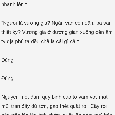
nhanh lên."
"Ngươi là vương gia? Ngàn vạn con dân, ba vạn
thiết kỵ? Vương gia ở dương gian xuống đến âm
ty địa phủ ta đều chả là cái gì cả!"
Đùng!
Đùng!
Nguyên một đám quỷ binh cao to vạm vỡ, mặt
mũi tràn đầy dữ tợn, gào thét quất roi. Cây roi