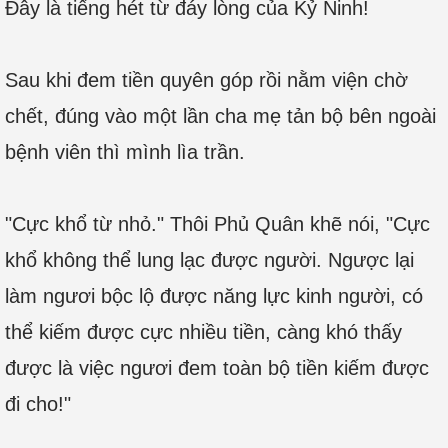
Đây là tiếng hét từ đáy lòng của Kỷ Ninh!
Sau khi đem tiền quyên góp rồi nằm viện chờ
chết, đúng vào một lần cha mẹ tản bộ bên ngoài
bệnh viên thì mình lìa trần.
"Cực khổ từ nhỏ." Thôi Phủ Quân khẽ nói, "Cực
khổ không thể lung lạc được người. Ngược lại
làm ngươi bộc lộ được năng lực kinh người, có
thể kiếm được cực nhiều tiền, càng khó thấy
được là việc ngươi đem toàn bộ tiền kiếm được
đi cho!"