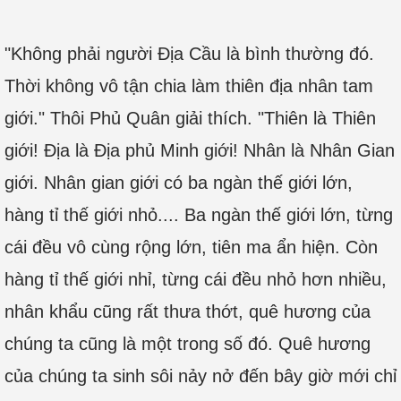
"Không phải người Địa Cầu là bình thường đó.
Thời không vô tận chia làm thiên địa nhân tam
giới." Thôi Phủ Quân giải thích. "Thiên là Thiên
giới! Địa là Địa phủ Minh giới! Nhân là Nhân Gian
giới. Nhân gian giới có ba ngàn thế giới lớn,
hàng tỉ thế giới nhỏ.... Ba ngàn thế giới lớn, từng
cái đều vô cùng rộng lớn, tiên ma ẩn hiện. Còn
hàng tỉ thế giới nhỉ, từng cái đều nhỏ hơn nhiều,
nhân khẩu cũng rất thưa thớt, quê hương của
chúng ta cũng là một trong số đó. Quê hương
của chúng ta sinh sôi nảy nở đến bây giờ mới chỉ