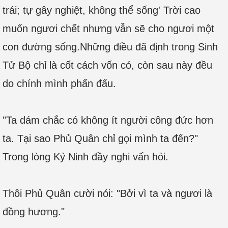
trái; tự gây nghiệt, không thể sống' Trời cao
muốn ngươi chết nhưng vẫn sẽ cho ngươi một
con đường sống.Những điều đã định trong Sinh
Tử Bộ chỉ là cốt cách vốn có, còn sau này đều
do chính mình phấn đấu.
"Ta dám chắc có không ít người công đức hơn
ta. Tại sao Phủ Quân chỉ gọi mình ta đến?"
Trong lòng Kỷ Ninh đầy nghi vấn hỏi.
Thôi Phủ Quân cười nói: "Bởi vì ta và ngươi là
đồng hương."