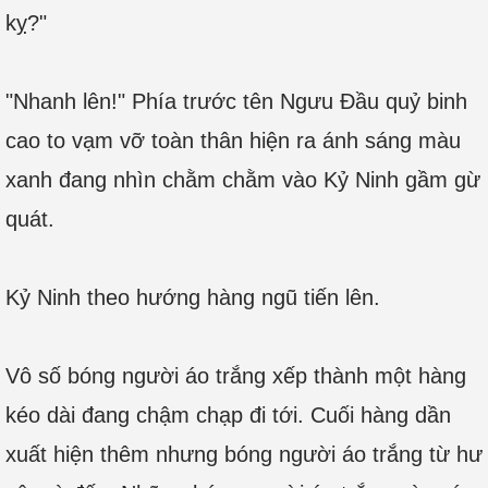
kỵ?"
"Nhanh lên!" Phía trước tên Ngưu Đầu quỷ binh
cao to vạm vỡ toàn thân hiện ra ánh sáng màu
xanh đang nhìn chằm chằm vào Kỷ Ninh gầm gừ
quát.
Kỷ Ninh theo hướng hàng ngũ tiến lên.
Vô số bóng người áo trắng xếp thành một hàng
kéo dài đang chậm chạp đi tới. Cuối hàng dần
xuất hiện thêm nhưng bóng người áo trắng từ hư