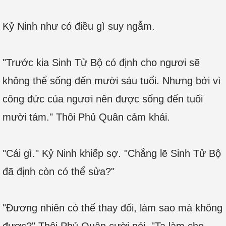
Kỷ Ninh như có điều gì suy ngẫm.
"Trước kia Sinh Tử Bộ có định cho ngươi sẽ
không thể sống đến mười sáu tuổi. Nhưng bởi vì
công đức của ngươi nên được sống đến tuổi
mười tám." Thôi Phủ Quân cảm khái.
"Cái gì." Kỷ Ninh khiếp sợ. "Chẳng lẽ Sinh Tử Bộ
đã định còn có thể sửa?"
"Đương nhiên có thể thay đổi, làm sao mà không