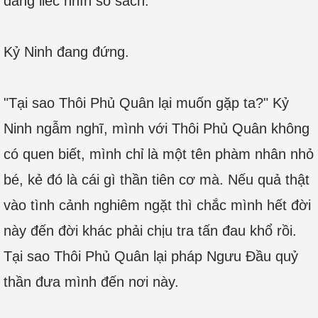
đang liếc nhìn sổ sách.
Kỷ Ninh đang đứng.
"Tại sao Thôi Phủ Quân lại muốn gặp ta?" Kỷ
Ninh ngẫm nghĩ, mình với Thôi Phủ Quân không
có quen biết, mình chỉ là một tên phàm nhân nhỏ
bé, kẻ đó là cái gì thần tiên cơ mà. Nếu quả thật
vào tình cảnh nghiêm ngặt thì chắc mình hết đời
này đến đời khác phải chịu tra tấn đau khổ rồi.
Tại sao Thôi Phủ Quân lại pháp Ngưu Đầu quỷ
thần đưa mình đến nơi này.