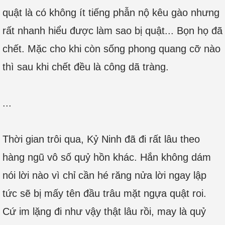
quật là có không ít tiếng phẫn nộ kêu gào nhưng
rất nhanh hiểu được làm sao bị quật... Bọn họ đã
chết. Mặc cho khi còn sống phong quang cỡ nào
thì sau khi chết đều là công dã tràng.
...
Thời gian trôi qua, Kỷ Ninh đã đi rất lâu theo
hàng ngũ vô số quỷ hồn khác. Hắn không dám
nói lời nào vì chỉ cần hé răng nửa lời ngay lập
tức sẽ bị mấy tên đầu trâu mặt ngựa quật roi.
Cứ im lặng đi như vậy thật lâu rồi, may là quỷ