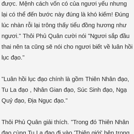
được. Mệnh cách vốn có của ngươi yếu nhưng
lại có thể đến bước này đúng là khó kiếm! Đúng
lúc nhàn rỗi lại trông thấy tiểu đồng hương như
ngươi." Thôi Phủ Quân cười nói "Ngươi sắp đầu
thai nên ta cũng sẽ nói cho ngươi biết về luân hồi
lục đạo."
"Luân hồi lục đạo chính là gồm Thiên Nhân đạo,
Tu La đạo , Nhân Gian đạo, Súc Sinh đạo, Ngạ
Quỷ đạo, Địa Ngục đạo."
Thôi Phủ Quân giải thích. "Trong đó Thiên Nhân
đạo cùng Tu La đạo đi vào 'Thiên giới' bên trong