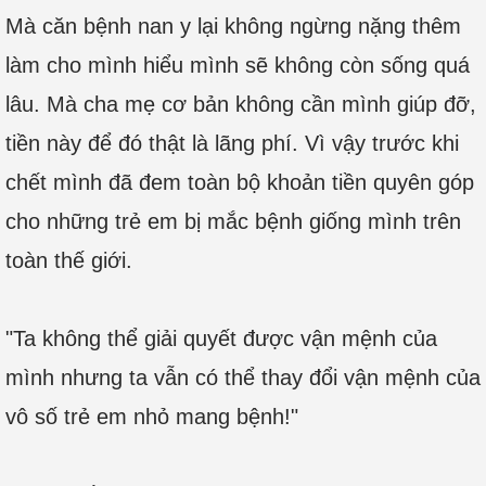
Mà căn bệnh nan y lại không ngừng nặng thêm
làm cho mình hiểu mình sẽ không còn sống quá
lâu. Mà cha mẹ cơ bản không cần mình giúp đỡ,
tiền này để đó thật là lãng phí. Vì vậy trước khi
chết mình đã đem toàn bộ khoản tiền quyên góp
cho những trẻ em bị mắc bệnh giống mình trên
toàn thế giới.
"Ta không thể giải quyết được vận mệnh của
mình nhưng ta vẫn có thể thay đổi vận mệnh của
vô số trẻ em nhỏ mang bệnh!"