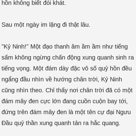
hồn không biết đói khát.
Sau một ngày im lặng đi thật lâu.
"Kỷ Ninh!" Một đạo thanh âm ầm ầm như tiếng
sấm không ngừng chấn động xung quanh sinh ra
tiếng vọng. Một đám dày đặc vô số quỷ hồn đều
ngẩng đầu nhìn về hướng chân trời, Kỷ Ninh
cũng nhìn theo. Chỉ thấy nơi chân trời đã có một
đám mây đen cực lớn đang cuồn cuộn bay tới,
đứng trên đám mây đen là một tên cự đại Ngưu
Đầu quỷ thần xung quanh tản ra hắc quang.