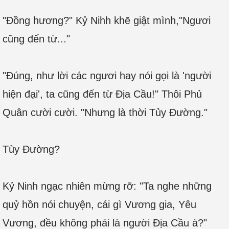
"Đồng hương?" Kỷ Nihh khẽ giật mình,"Ngươi
cũng đến từ..."
"Đúng, như lời các ngươi hay nói gọi là 'người
hiện đại', ta cũng đến từ Địa Cầu!" Thôi Phủ
Quân cười cười. "Nhưng là thời Tủy Đường."
Tùy Đường?
Kỷ Ninh ngạc nhiên mừng rỡ: "Ta nghe những
quỷ hồn nói chuyện, cái gì Vương gia, Yêu
Vương, đều không phải là người Địa Cầu à?"