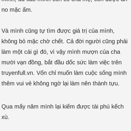
no mặc ấm.
Và mình cũng tự tìm được giá trị của mình,
không bỏ mặc chờ chết. Cả đời người cũng phải
làm một cái gì đó, vì vậy mình mượn của cha
mười vạn đồng, bắt đầu dốc sức làm việc trên
truyenfull.vn. Vốn chỉ muốn làm cuộc sống mình
thêm vui vẻ không ngờ lại làm nên thành tựu.
Nguồn: http://truyenfull.vn
Qua mấy năm mình lại kiếm được tài phú kếch
xù.