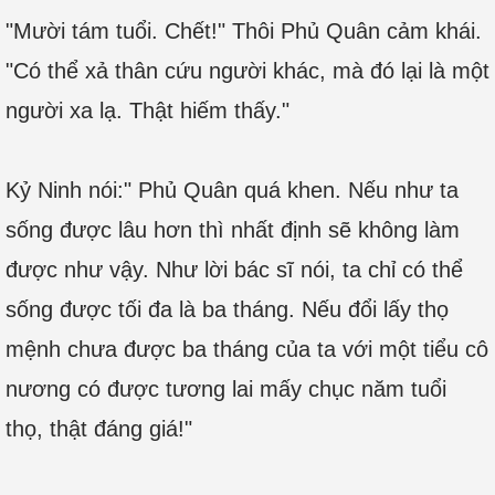
"Mười tám tuổi. Chết!" Thôi Phủ Quân cảm khái.
"Có thể xả thân cứu người khác, mà đó lại là một
người xa lạ. Thật hiếm thấy."
Kỷ Ninh nói:" Phủ Quân quá khen. Nếu như ta
sống được lâu hơn thì nhất định sẽ không làm
được như vậy. Như lời bác sĩ nói, ta chỉ có thể
sống được tối đa là ba tháng. Nếu đổi lấy thọ
mệnh chưa được ba tháng của ta với một tiểu cô
nương có được tương lai mấy chục năm tuổi
thọ, thật đáng giá!"