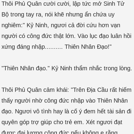
Thôi Phủ Quân cười cười, lập tức mở Sinh Tử
Bộ trong tay ra, nói khẽ nhưng ẩn chứa uy
nghiêm:" Kỷ Ninh, ngươi cả đời cứu hơn vạn
người có công đức thật lớn. Vào lục đạo luân hồi
xứng đáng nhập.......... Thiên Nhân Đạo!"
"Thiên Nhân đạo." Kỷ Ninh thẩm nhắc trong lòng.
Thôi Phủ Quân cảm khái: "Trên Địa Cầu rất hiếm
thấy người nhờ công đức nhập vào Thiên Nhân
đạo. Ngươi vô tình hay là cố ý đem hết tài sản đi
quyên góp trợ giúp cho trẻ em. Xét ngươi đạt
được đại lượng công đức nếu không e rằng