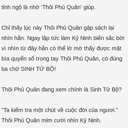
tỉnh ngộ là nhờ 'Thôi Phủ Quân' giúp.
Chỉ thấy lúc này Thôi Phủ Quân gập sách lại
nhìn hắn. Ngay lập tức làm Kỷ Ninh biến sắc bời
vì nhìn từ đây hắn có thể lờ mờ thấy được mặt
bìa quyển sổ trong tay Thôi Phủ Quân, có đúng
ba chữ SINH TỬ BỘ!
Thôi Phủ Quân đang xem chính là Sinh Tử Bộ?
"Ta kiểm tra một chút về cuộc đời của ngươi."
Thôi Phủ Quân mỉm cười nhìn Kỷ Ninh.