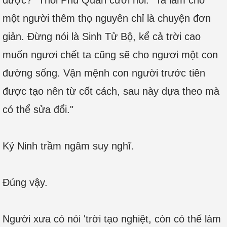
được?" Thôi Phủ Quân cười nói. "Ta làm cho
một người thêm thọ nguyên chỉ là chuyện đơn
giản. Đừng nói là Sinh Tử Bộ, kể cả trời cao
muốn ngươi chết ta cũng sẽ cho ngươi một con
đường sống. Vận mệnh con người trước tiên
được tạo nên từ cốt cách, sau này dựa theo mà
có thể sửa đổi."
Kỷ Ninh trầm ngâm suy nghĩ.
Đúng vậy.
Người xưa có nói 'trời tạo nghiệt, còn có thể làm