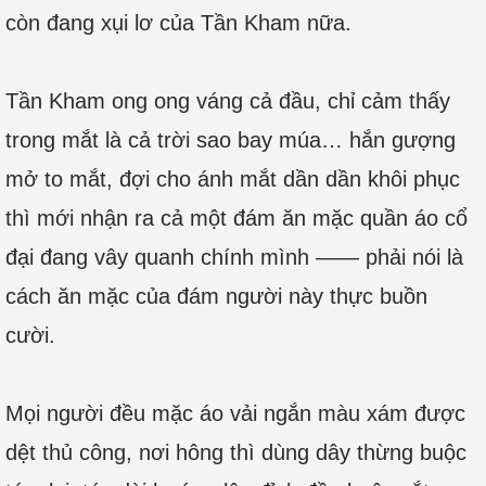
còn đang xụi lơ của Tần Kham nữa.
Tần Kham ong ong váng cả đầu, chỉ cảm thấy
trong mắt là cả trời sao bay múa… hắn gượng
mở to mắt, đợi cho ánh mắt dần dần khôi phục
thì mới nhận ra cả một đám ăn mặc quần áo cổ
đại đang vây quanh chính mình —— phải nói là
cách ăn mặc của đám người này thực buồn
cười.
Mọi người đều mặc áo vải ngắn màu xám được
dệt thủ công, nơi hông thì dùng dây thừng buộc