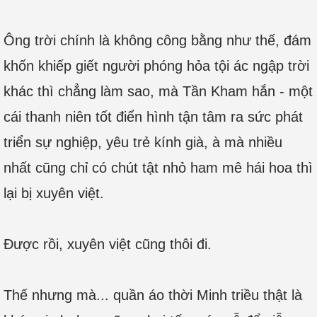
Ông trời chính là không công bằng như thế, đám
khốn khiếp giết người phóng hỏa tội ác ngập trời
khác thì chẳng làm sao, mà Tần Kham hắn - một
cái thanh niên tốt điển hình tận tâm ra sức phát
triển sự nghiệp, yêu trẻ kính già, à mà nhiều
nhất cũng chỉ có chút tật nhỏ ham mê hái hoa thì
lại bị xuyên việt.
Được rồi, xuyên việt cũng thôi đi.
Thế nhưng mà... quần áo thời Minh triều thật là