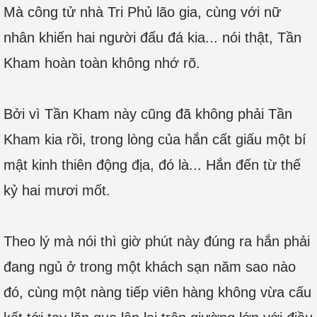
Mà công tử nhà Tri Phủ lão gia, cùng với nữ
nhân khiến hai người đấu đá kia... nói thật, Tần
Kham hoàn toàn không nhớ rõ.
Bởi vì Tần Kham này cũng đã không phải Tần
Kham kia rồi, trong lòng của hắn cất giấu một bí
mật kinh thiên động địa, đó là... Hắn đến từ thế
kỷ hai mươi mốt.
Theo lý mà nói thì giờ phút này đúng ra hắn phải
đang ngủ ở trong một khách sạn năm sao nào
đó, cùng một nàng tiếp viên hàng không vừa cấu