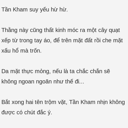
Tần Kham suy yếu hừ hừ.
Thằng này cũng thất kinh móc ra một cây quạt
xếp từ trong tay áo, để trên mặt đất rồi che mặt
xấu hổ mà trốn.
Da mặt thực mỏng, nếu là ta chắc chắn sẽ
không ngoan ngoãn như thế đi...
Bắt xong hai tên trộm vặt, Tần Kham nhịn không
được có chút đắc ý.