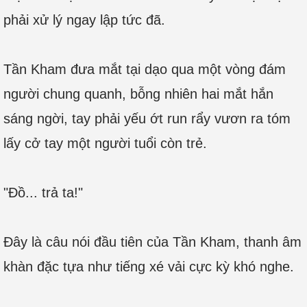
phải xử lý ngay lập tức đã.
Tần Kham đưa mắt tại dạo qua một vòng đám
người chung quanh, bỗng nhiên hai mắt hắn
sáng ngời, tay phải yếu ớt run rẩy vươn ra tóm
lấy cở tay một người tuổi còn trẻ.
"Đồ... trả ta!"
Đây là câu nói đầu tiên của Tần Kham, thanh âm
khàn đặc tựa như tiếng xé vải cực kỳ khó nghe.