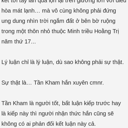
kết tới tay lăn qua lộn lại trên giường lớn với điều
hòa mát lạnh… mà vô cùng không phải đứng
ung dung nhìn trời ngắm đất ở bên bờ ruộng
trong một thôn nhỏ thuộc Minh triều Hoằng Trị
năm thứ 17...
Lý luận chỉ là lý luận, dù sao không phải sự thật.
Sự thật là… Tần Kham hắn xuyên cmnr.
Tần Kham là người tốt, bất luận kiếp trước hay
là kiếp này thì người nhận thức hắn cũng sẽ
không có ai phản đối kết luận này cả.