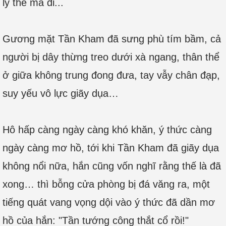
ly thể mà đi...
Gương mặt Tần Kham đã sưng phù tím bầm, cả
người bị dây thừng treo dưới xà ngang, thân thể
ở giữa không trung đong đưa, tay vẫy chân đạp,
suy yếu vô lực giãy dụa…
Hô hấp càng ngày càng khó khăn, ý thức càng
ngày càng mơ hồ, tới khi Tần Kham đã giãy dụa
không nổi nữa, hắn cũng vốn nghĩ rằng thế là đã
xong… thì bỗng cửa phòng bị đá văng ra, một
tiếng quát vang vọng dội vào ý thức đã dần mơ
hồ của hắn: "Tần tướng công thắt cổ rồi!"