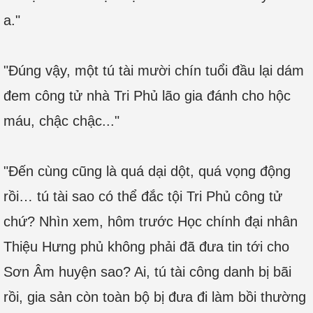
a."
"Đúng vậy, một tú tài mười chín tuổi đầu lại dám
đem công tử nhà Tri Phủ lão gia đánh cho hộc
máu, chậc chậc..."
"Đến cùng cũng là quá dại dột, quá vọng động
rồi… tú tài sao có thể đắc tội Tri Phủ công tử
chứ? Nhìn xem, hôm trước Học chính đại nhân
Thiệu Hưng phủ không phải đã đưa tin tới cho
Sơn Âm huyện sao? Ai, tú tài công danh bị bãi
rồi, gia sản còn toàn bộ bị đưa đi làm bồi thường