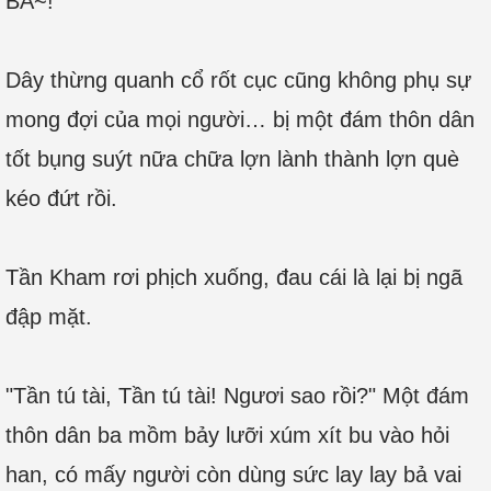
BA~!
Dây thừng quanh cổ rốt cục cũng không phụ sự
mong đợi của mọi người… bị một đám thôn dân
tốt bụng suýt nữa chữa lợn lành thành lợn què
kéo đứt rồi.
Tần Kham rơi phịch xuống, đau cái là lại bị ngã
đập mặt.
"Tần tú tài, Tần tú tài! Ngươi sao rồi?" Một đám
thôn dân ba mồm bảy lưỡi xúm xít bu vào hỏi
han, có mấy người còn dùng sức lay lay bả vai