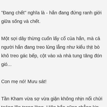
"Đang chết" nghĩa là - hắn đang đứng ranh giới
giữa sống và chết.
Một sợi dây thừng cuốn lấy cổ của hắn, mà cả
người hắn đang treo lủng lẳng như kiểu thịt bò
khô treo gác bếp, cột vào xà nhà tung tăng đón
gió...
Con mẹ nó! Mưu sát!
Tần Kham vừa sợ vừa giận không nhịn nổi chửi