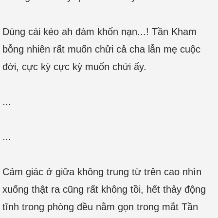
Dùng cái kéo ah đám khốn nạn...! Tần Kham
bỗng nhiên rất muốn chửi cả cha lẫn mẹ cuộc
đời, cực kỳ cực kỳ muốn chửi ấy.
...
...
Cảm giác ở giữa không trung từ trên cao nhìn
xuống thật ra cũng rất không tồi, hết thảy động
tĩnh trong phòng đều nằm gọn trong mắt Tần