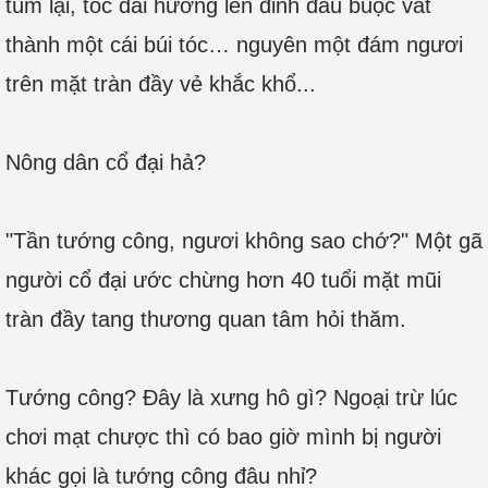
túm lại, tóc dài hướng lên đỉnh đầu buộc vắt
thành một cái búi tóc… nguyên một đám ngươi
trên mặt tràn đầy vẻ khắc khổ...
Nông dân cổ đại hả?
"Tần tướng công, ngươi không sao chớ?" Một gã
người cổ đại ước chừng hơn 40 tuổi mặt mũi
tràn đầy tang thương quan tâm hỏi thăm.
Tướng công? Đây là xưng hô gì? Ngoại trừ lúc
chơi mạt chược thì có bao giờ mình bị người
khác gọi là tướng công đâu nhỉ?