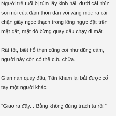
Người trẻ tuổi bị túm lấy kinh hãi, dưới cái nhìn
soi mói của đám thôn dân vội vàng móc ra cái
chặn giấy ngọc thạch trong lồng ngực đặt trên
mặt đất, mặt đỏ bừng quay đầu chạy đi mất.
Rất tốt, biết hổ thẹn cũng coi như dũng cảm,
người này còn có thể cứu chữa.
Gian nan quay đầu, Tần Kham lại bắt được cổ
tay một người khác.
"Giao ra đây... Bằng không đừng trách ta rồi!"