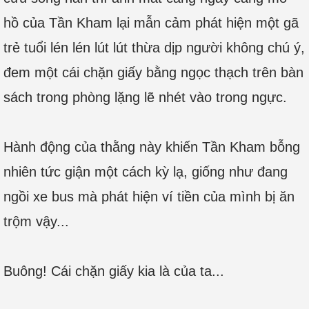
hồ của Tần Kham lại mẫn cảm phát hiện một gã
trẻ tuổi lén lén lút lút thừa dịp người không chú ý,
đem một cái chặn giấy bằng ngọc thạch trên bàn
sách trong phòng lặng lẽ nhét vào trong ngực.
Hành động của thằng này khiến Tần Kham bỗng
nhiên tức giận một cách kỳ lạ, giống như đang
ngồi xe bus mà phát hiện ví tiền của mình bị ăn
trộm vậy...
Buông! Cái chặn giấy kia là của ta...