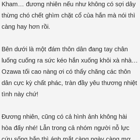
Kham… đương nhiên nếu như không có sợi dây
thừng chó chết ghìm chặt cổ của hắn mà nói thì
càng hay hơn rồi.
Bên dưới là một đám thôn dân đang tay chân
luống cuống ra sức kéo hắn xuống khỏi xà nhà…
Ozawa tối cao nàng ơi có thấy chăng các thôn
dân cực kỳ chất phác, tràn đầy yêu thương nhiệt
tình này chứ!
Đương nhiên, cũng có cả hình ảnh không hài
hòa đấy nhé! Lẫn trong cả nhóm người nỗ lực
cứu sống hắn thì ánh mắt càng ngày càng mơ