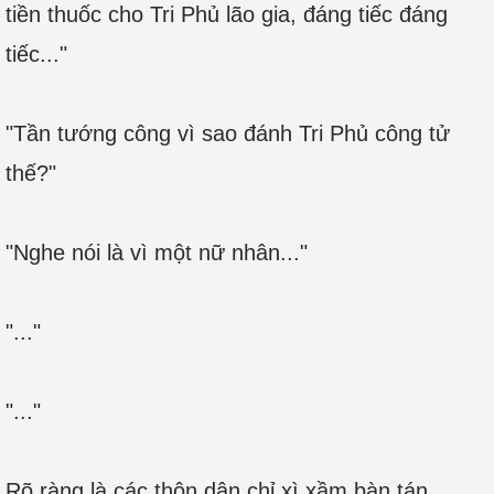
tiền thuốc cho Tri Phủ lão gia, đáng tiếc đáng
tiếc..."
"Tần tướng công vì sao đánh Tri Phủ công tử
thế?"
"Nghe nói là vì một nữ nhân..."
"..."
"..."
Rõ ràng là các thôn dân chỉ xì xầm bàn tán,