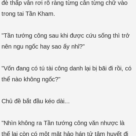
đè thấp vẫn rơi rõ ràng từng cân từng chữ vào
trong tai Tần Kham.
"Tần tướng công sau khi được cứu sống thì trở
nên ngu ngốc hay sao ấy nhỉ?"
"Vốn đang có tú tài công danh lại bị bãi đi rồi, có
thể nào không ngốc?"
Chủ đề bắt đầu kéo dài...
"Nhìn không ra Tần tướng công văn nhược là
thế lại còn có một mặt hảo hán tử tâm huyết đi