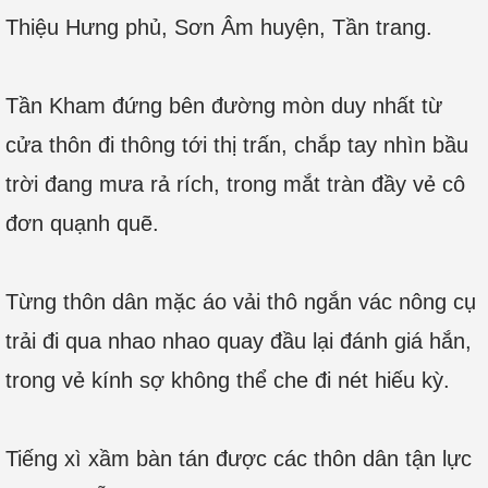
Thiệu Hưng phủ, Sơn Âm huyện, Tần trang.
Tần Kham đứng bên đường mòn duy nhất từ
cửa thôn đi thông tới thị trấn, chắp tay nhìn bầu
trời đang mưa rả rích, trong mắt tràn đầy vẻ cô
đơn quạnh quẽ.
Từng thôn dân mặc áo vải thô ngắn vác nông cụ
trải đi qua nhao nhao quay đầu lại đánh giá hắn,
trong vẻ kính sợ không thể che đi nét hiếu kỳ.
Tiếng xì xầm bàn tán được các thôn dân tận lực