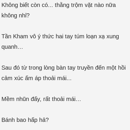
Không biết còn có... thằng trộm vặt nào nữa
không nhỉ?
Tần Kham vô ý thức hai tay túm loạn xạ xung
quanh…
Sau đó từ trong lòng bàn tay truyền đến một hồi
cảm xúc ấm áp thoải mái...
Mềm nhũn đấy, rất thoải mái…
Bánh bao hấp hả?