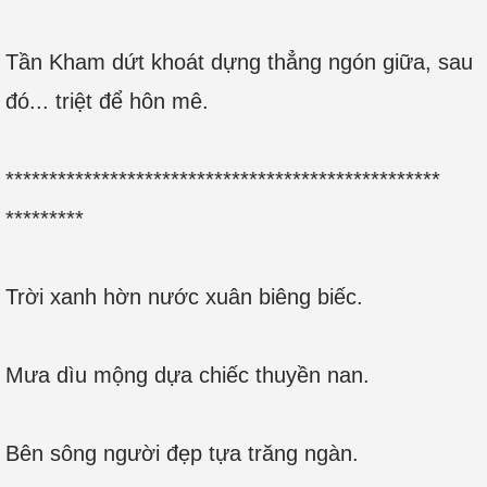
Tần Kham dứt khoát dựng thẳng ngón giữa, sau
đó... triệt để hôn mê.
**************************************************
*********
Trời xanh hờn nước xuân biêng biếc.
Mưa dìu mộng dựa chiếc thuyền nan.
Bên sông người đẹp tựa trăng ngàn.