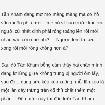
Tần Kham đang mơ mơ màng màng mà cơ hồ
vần muốn phì cười… mẹ nó vì sao trước khi cứu
người cứ nhất định phải rống toáng lên rồi mới
nhào vào cứu chứ nhỉ? ... Ngươi đem ta cứu
xong rồi mới rống không hơn à?
Sau đó Tần Kham bỗng cảm thấy hai chân mình
đang lơ lửng giữa không trung bị người ôm lấy,
sau đó... dùng sức kéo kéo xuống, mỗi lần kéo là
một lần dây thừng trên cổ thít chặt thêm một
phần… Đến mức này thì đầu lưỡi Tần Kham