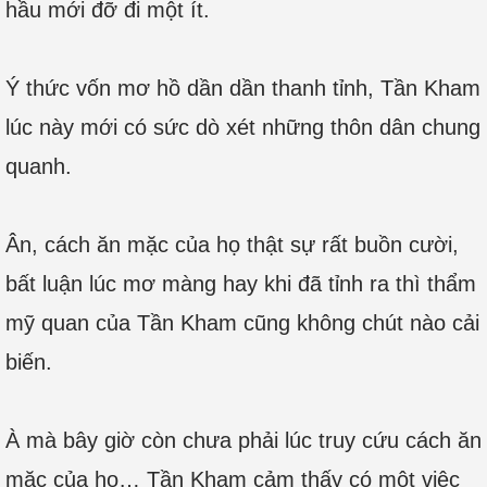
hầu mới đỡ đi một ít.
Ý thức vốn mơ hồ dần dần thanh tỉnh, Tần Kham
lúc này mới có sức dò xét những thôn dân chung
quanh.
Ân, cách ăn mặc của họ thật sự rất buồn cười,
bất luận lúc mơ màng hay khi đã tỉnh ra thì thẩm
mỹ quan của Tần Kham cũng không chút nào cải
biến.
À mà bây giờ còn chưa phải lúc truy cứu cách ăn
mặc của họ… Tần Kham cảm thấy có một việc