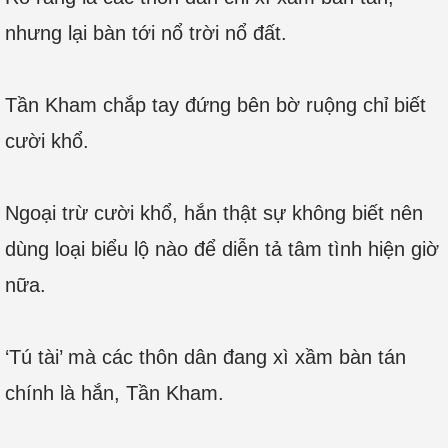
nhưng lại bàn tới nổ trời nổ đất.
Tần Kham chắp tay đứng bên bờ ruộng chỉ biết
cười khổ.
Ngoại trừ cười khổ, hắn thật sự không biết nên
dùng loại biểu lộ nào để diễn tả tâm tình hiện giờ
nữa.
‘Tú tài’ mà các thôn dân đang xì xầm bàn tán
chính là hắn, Tần Kham.