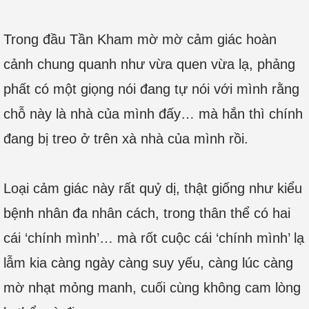
Trong đầu Tần Kham mờ mờ cảm giác hoàn
cảnh chung quanh như vừa quen vừa lạ, phảng
phất có một giọng nói đang tự nói với mình rằng
chỗ này là nhà của mình đấy… mà hắn thì chính
đang bị treo ở trên xà nhà của mình rồi.
Loại cảm giác này rất quỷ dị, thật giống như kiểu
bệnh nhân đa nhân cách, trong thân thể có hai
cái ‘chính mình’… mà rốt cuộc cái ‘chính mình’ lạ
lẫm kia càng ngày càng suy yếu, càng lúc càng
mờ nhạt mỏng manh, cuối cùng không cam lòng