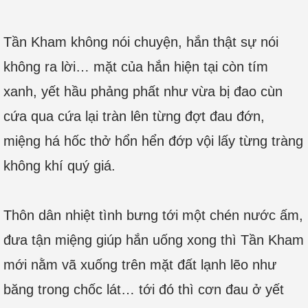
Tần Kham không nói chuyện, hắn thật sự nói
không ra lời… mặt của hắn hiện tại còn tím
xanh, yết hầu phảng phất như vừa bị đao cùn
cứa qua cứa lại tràn lên từng đợt đau đớn,
miệng há hốc thở hổn hển đớp vội lấy từng tràng
không khí quý giá.
Thôn dân nhiệt tình bưng tới một chén nước ấm,
đưa tận miệng giúp hắn uống xong thì Tần Kham
mới nằm vã xuống trên mặt đất lạnh lẽo như
băng trong chốc lát… tới đó thì cơn đau ở yết