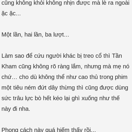
cũng không khỏi không nhịn được mà lè ra ngoài
ặc ặc...
Một lần, hai lần, ba lượt...
Làm sao để cứu người khác bị treo cổ thì Tần
Kham cũng không rõ ràng lắm, nhưng mà mẹ nó
chứ… cho dù không thể như cao thủ trong phim
một tiêu ném đứt dây thừng thì cũng được dùng
sức trâu lực bò hết kéo lại ghì xuống như thế
này đi nha.
Phong cách này quá hiếm thấy rồi...