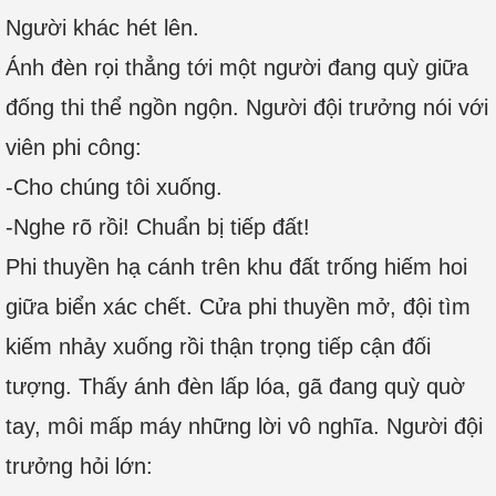
Người khác hét lên.
Ánh đèn rọi thẳng tới một người đang quỳ giữa
đống thi thể ngồn ngộn. Người đội trưởng nói với
viên phi công:
-Cho chúng tôi xuống.
-Nghe rõ rồi! Chuẩn bị tiếp đất!
Phi thuyền hạ cánh trên khu đất trống hiếm hoi
giữa biển xác chết. Cửa phi thuyền mở, đội tìm
kiếm nhảy xuống rồi thận trọng tiếp cận đối
tượng. Thấy ánh đèn lấp lóa, gã đang quỳ quờ
tay, môi mấp máy những lời vô nghĩa. Người đội
trưởng hỏi lớn: