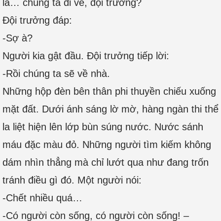
là… chúng ta đi về, đội trưởng?
Đội trưởng đáp:
-Sợ à?
Người kia gật đầu. Đội trưởng tiếp lời:
-Rồi chúng ta sẽ về nhà.
Những hộp đèn bên thân phi thuyền chiếu xuống
mặt đất. Dưới ánh sáng lờ mờ, hàng ngàn thi thể
la liệt hiện lên lớp bùn súng nước. Nước sánh
máu đặc màu đỏ. Những người tìm kiếm không
dám nhìn thẳng mà chỉ lướt qua như đang trốn
tránh điều gì đó. Một người nói:
-Chết nhiều quá…
-Có người còn sống, có người còn sống! –