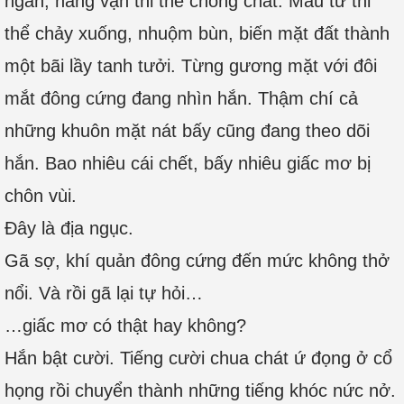
ngàn, hàng vạn thi thể chồng chất. Máu từ thi
thể chảy xuống, nhuộm bùn, biến mặt đất thành
một bãi lầy tanh tưởi. Từng gương mặt với đôi
mắt đông cứng đang nhìn hắn. Thậm chí cả
những khuôn mặt nát bấy cũng đang theo dõi
hắn. Bao nhiêu cái chết, bấy nhiêu giấc mơ bị
chôn vùi.
Đây là địa ngục.
Gã sợ, khí quản đông cứng đến mức không thở
nổi. Và rồi gã lại tự hỏi…
…giấc mơ có thật hay không?
Hắn bật cười. Tiếng cười chua chát ứ đọng ở cổ
họng rồi chuyển thành những tiếng khóc nức nở.