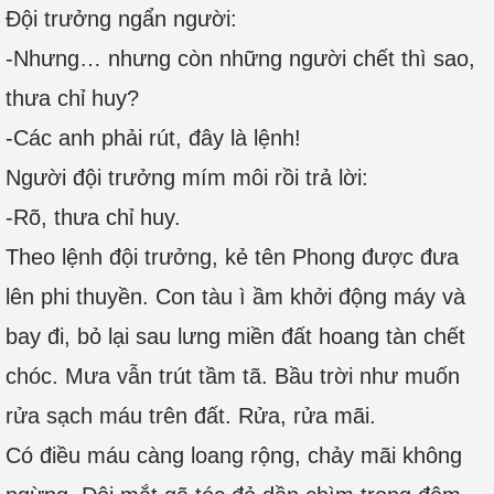
Đội trưởng ngẩn người:
-Nhưng… nhưng còn những người chết thì sao,
thưa chỉ huy?
-Các anh phải rút, đây là lệnh!
Người đội trưởng mím môi rồi trả lời:
-Rõ, thưa chỉ huy.
Theo lệnh đội trưởng, kẻ tên Phong được đưa
lên phi thuyền. Con tàu ì ầm khởi động máy và
bay đi, bỏ lại sau lưng miền đất hoang tàn chết
chóc. Mưa vẫn trút tầm tã. Bầu trời như muốn
rửa sạch máu trên đất. Rửa, rửa mãi.
Có điều máu càng loang rộng, chảy mãi không