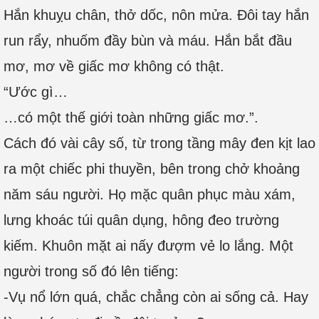
Hắn khuỵu chân, thở dốc, nôn mửa. Đôi tay hắn
run rẩy, nhuốm đầy bùn và máu. Hắn bắt đầu
mơ, mơ về giấc mơ không có thật.
“Ước gì…
…có một thế giới toàn những giấc mơ.”.
Cách đó vài cây số, từ trong tầng mây đen kịt lao
ra một chiếc phi thuyền, bên trong chở khoảng
năm sáu người. Họ mặc quân phục màu xám,
lưng khoác túi quân dụng, hông đeo trường
kiếm. Khuôn mặt ai nấy đượm vẻ lo lắng. Một
người trong số đó lên tiếng:
-Vụ nổ lớn quá, chắc chẳng còn ai sống cả. Hay