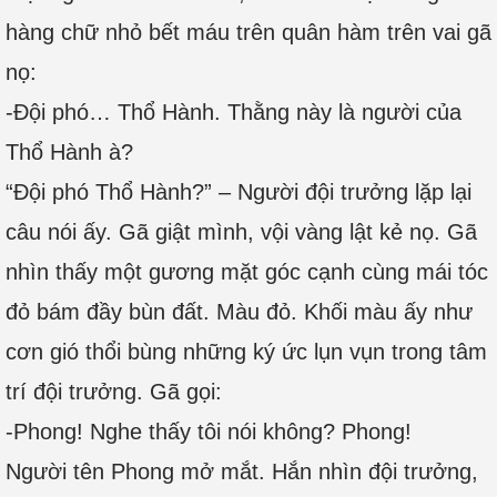
hàng chữ nhỏ bết máu trên quân hàm trên vai gã
nọ:
-Đội phó… Thổ Hành. Thằng này là người của
Thổ Hành à?
“Đội phó Thổ Hành?” – Người đội trưởng lặp lại
câu nói ấy. Gã giật mình, vội vàng lật kẻ nọ. Gã
nhìn thấy một gương mặt góc cạnh cùng mái tóc
đỏ bám đầy bùn đất. Màu đỏ. Khối màu ấy như
cơn gió thổi bùng những ký ức lụn vụn trong tâm
trí đội trưởng. Gã gọi:
-Phong! Nghe thấy tôi nói không? Phong!
Người tên Phong mở mắt. Hắn nhìn đội trưởng,