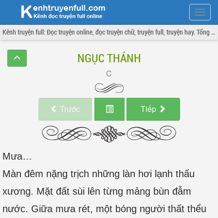
Hiện
menu
Kênh truyện full: Đọc truyện online, đọc truyện chữ, truyện full, truyện hay. Tổng hợp đầy đủ và cập nhật liên tục.
NGỤC THÁNH
Trước
Tiếp
Mưa…
Màn đêm nặng trịch những làn hơi lạnh thấu
xương. Mặt đất sùi lên từng mảng bùn đẫm
nước. Giữa mưa rét, một bóng người thất thểu