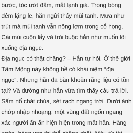
bước, tóc ướt đẫm, mắt lạnh giá. Trong bóng
đêm lặng lẽ, hắn ngửi thấy mùi tanh. Mưa như
trút mà mùi tanh vẫn nồng lợm trong cổ họng.
Cái mùi cuộn lấy và trói buộc hắn như muốn lôi
xuống địa ngục.
Địa ngục có thật chăng? – Hắn tự hỏi. Ở thế giới
Tâm Mộng này không hề có khái niệm “địa
ngục”. Nhưng hắn đã băn khoăn rằng liệu có tồn
tại? Và dường như hắn vừa tìm thấy câu trả lời.
Sấm nổ chát chúa, sét rạch ngang trời. Dưới ánh
chớp nhập nhoạng, một vùng đất ngổn ngang
xác người ẩn ẩn hiện hiện trong mắt hắn. Hàng