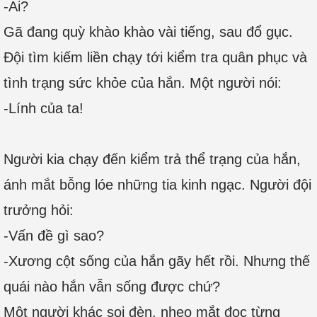
-Ai?
Gã đang quỳ khào khào vài tiếng, sau đổ gục.
Đội tìm kiếm liền chạy tới kiểm tra quân phục và
tình trạng sức khỏe của hắn. Một người nói:
-Lính của ta!
Người kia chạy đến kiểm trả thể trạng của hắn,
ánh mắt bỗng lóe những tia kinh ngạc. Người đội
trưởng hỏi:
-Vấn đề gì sao?
-Xương cột sống của hắn gãy hết rồi. Nhưng thế
quái nào hắn vẫn sống được chứ?
Một người khác soi đèn, nheo mắt đọc từng