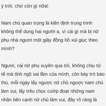
ý trời, chứ còn gì nữa!
Nam chủ quan trọng là kiên định trung trinh
không thể dung hai người a, vì cái gì mà bị nữ
phụ nhà ngươi một giây đồng hồ xúi giục theo
mình?
Ngươi, cái nữ phụ xuyên qua tới, không chịu tử
tế mà tỉnh ngộ sai lầm của mình, còn bày trò báo
thù, mỗi ngày lấy ngược nữ chủ ngược nam chủ
làm vui, lấy trêu chọc cướp đoạt những nam
nhân bên cạnh nữ chủ làm vui, đây rõ ràng là