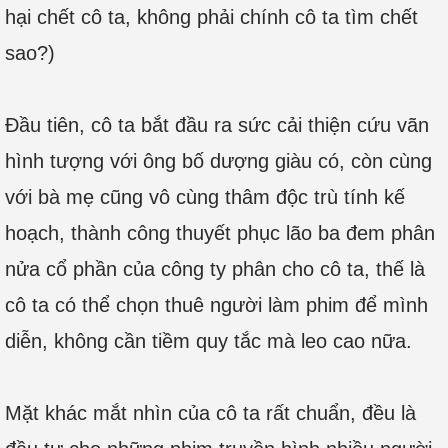
hại chết cô ta, không phải chính cô ta tìm chết
sao?)
Đầu tiên, cô ta bắt đầu ra sức cải thiện cứu vãn
hình tượng với ông bố dượng giàu có, còn cùng
với bà mẹ cũng vô cùng thâm độc trù tính kế
hoạch, thành công thuyết phục lão ba đem phân
nửa cổ phần của công ty phân cho cô ta, thế là
cô ta có thể chọn thuê người làm phim để mình
diễn, không cần tiềm quy tắc mà leo cao nữa.
Mặt khác mắt nhìn của cô ta rất chuẩn, đều là