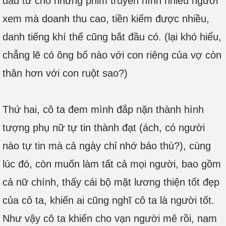
đầu tư cho những phim truyền hình nhiều người
xem mà doanh thu cao, tiền kiếm được nhiều,
danh tiếng khí thế cũng bắt đầu có. (lại khó hiểu,
chẳng lẽ có ông bố nào với con riêng của vợ còn
thân hơn với con ruột sao?)
Thứ hai, cô ta đem mình đắp nặn thành hình
tượng phụ nữ tự tin thành đạt (ách, có người
nào tự tin mà cả ngày chỉ nhớ báo thù?), cùng
lúc đó, còn muốn làm tất cả mọi người, bao gồm
cả nữ chính, thấy cái bộ mặt lương thiện tốt đẹp
của cô ta, khiến ai cũng nghĩ cô ta là người tốt.
Như vậy cô ta khiến cho vạn người mê rồi, nam