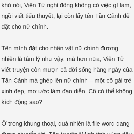
khó nói, Viên Tử nghỉ đông không có việc gì làm,
ngồi viết tiểu thuyết, lại còn lấy tên Tần Cảnh để
đặt cho nữ chính.
Tên mình đặt cho nhân vật nữ chính đương
nhiên là tâm lý như vậy, mà hơn nữa, Viên Tử
viết truyện còn mượn cả đời sống hàng ngày của
Tần Cảnh mà ghép lên nữ chính – một cô gái trẻ
xinh đẹp, mơ ước làm đạo diễn. Cô có thể không
kích động sao?
Ở trong khung thoại, quả nhiên là file word đang