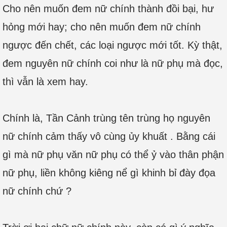
Cho nên muốn đem nữ chính thành đồi bại, hư
hỏng mới hay; cho nên muốn đem nữ chính
ngược đến chết, các loại ngược mới tốt. Kỳ thật,
đem nguyên nữ chính coi như là nữ phụ mà đọc,
thì vẫn là xem hay.
Chính là, Tần Cảnh trùng tên trùng họ nguyên
nữ chính cảm thấy vô cùng ủy khuất . Bằng cái
gì mà nữ phụ văn nữ phụ có thể ỷ vào thân phận
nữ phụ, liền không kiêng nể gì khinh bỉ đày đọa
nữ chính chứ ?