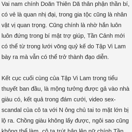
Vai nam chính Doãn Thiên Dã thân phận thần bí,
có vẻ là quan nhị đại, trong gia tộc cũng là nhân
vật vị quan trọng. Cũng chính là nhờ hắn luôn
luôn đứng trong bí mật trợ giúp, Tần Cảnh mới
có thể từ trong lưới võng quỷ kế do Tập Vi Lam
bày ra mà vẫn có thể trở thành đạo diễn.
Kết cục cuối cùng của Tập Vi Lam trong tiểu
thuyết ban đầu, là mộng tưởng được gả vào nhà
giàu có, kết quả trong đám cưới, video sex-
scandal của cô ta với N ông chủ tai to mặt lớn bị
lộ ra. Chồng giàu không lấy được, ngôi sao cũng
không thể làm, cô ta trút hận lên nữ chính Tần