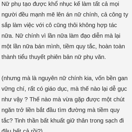
Nữ phụ tạo được khổ nhục kế làm tất cả mọi
người đều mạnh mẽ lên án nữ chính, cả công ty
sắp làm việc với cô cũng thôi không hợp tác
nữa. Nữ chính vì lần nữa làm đạo diễn mà lại
một lần nữa bán mình, tiềm quy tắc, hoàn toàn
thành tiểu thuyết phiên bản nữ phụ văn.
(nhưng mà là nguyên nữ chính kia, vốn bền gan
vững chí, rất có giáo dục, mà thế nào lại dễ gục
như vậy ? Thế nào mà vừa gặp được một chút
ngăn trở liền bắt đầu tìm đường mà tiềm quy
tắc? Tinh thần bất khuất giữ thân trong sạch đi
đâu hết cả rồi?)