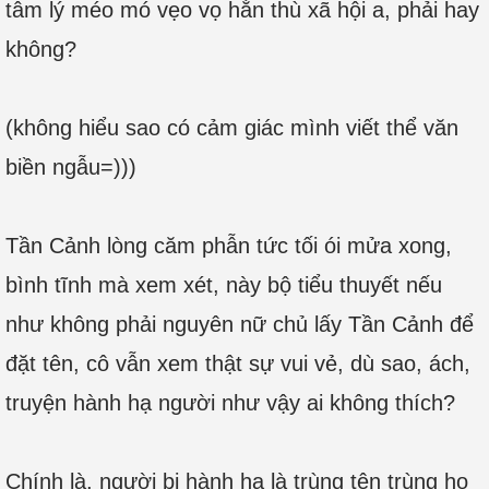
tâm lý méo mó vẹo vọ hằn thù xã hội a, phải hay
không?
(không hiểu sao có cảm giác mình viết thể văn
biền ngẫu=)))
Tần Cảnh lòng căm phẫn tức tối ói mửa xong,
bình tĩnh mà xem xét, này bộ tiểu thuyết nếu
như không phải nguyên nữ chủ lấy Tần Cảnh để
đặt tên, cô vẫn xem thật sự vui vẻ, dù sao, ách,
truyện hành hạ người như vậy ai không thích?
Chính là, người bị hành hạ là trùng tên trùng họ