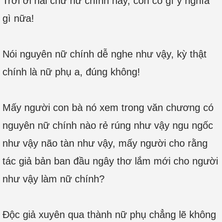
Trời ơi hai chữ nữ chính này, còn có gì ý nghĩa
gì nữa!
Nói nguyên nữ chính dễ nghe như vậy, kỳ thật
chính là nữ phụ a, đúng không!
Mấy người con bà nó xem trong văn chương có
nguyên nữ chính nào rẻ rúng như vậy ngu ngốc
như vậy não tàn như vậy, mấy người cho rằng
tác giả bản ban đầu ngây thơ lắm mới cho người
như vậy làm nữ chính?
Độc giả xuyên qua thành nữ phụ chẳng lẽ không