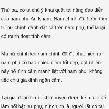
Thứ ba, cô ta chú ý khai quật tài năng đạo diễn
của nam phụ An Nham. Nam chính đã đi rồi, tâm
trí nữ chính đành đặt cả trên nam phụ, thế là lại
có tranh đoạt tình cảm.
Mà nữ chính khi nam chính đã đi, phát hiện ra
nam phụ có bao nhiêu điểm tốt đẹp, đột nhiên
nảy nở tình cảm mãnh liệt với nam phụ, không
tiếc chịu gia đình ngăn cấm.
Tại giai đoạn trước khi chuyện được kể, có lẽ để
làm nổi bật nữ phụ, nữ chính là người rất có tài