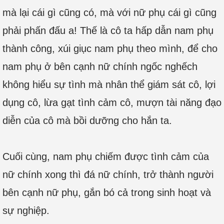
mà lại cái gì cũng có, mà với nữ phụ cái gì cũng
phải phấn đấu a! Thế là cô ta hấp dẫn nam phụ
thành công, xúi giục nam phụ theo mình, để cho
nam phụ ở bên cạnh nữ chính ngốc nghếch
không hiểu sự tình mà nhân thể giám sát cô, lợi
dụng cô, lừa gạt tình cảm cô, mượn tài năng đạo
diễn của cô mà bồi dưỡng cho hắn ta.
Cuối cùng, nam phụ chiếm được tình cảm của
nữ chính xong thì đá nữ chính, trở thành người
bên cạnh nữ phụ, gắn bó cả trong sinh hoạt và
sự nghiệp.