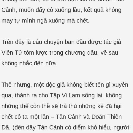
Cảnh, muốn đẩy cô xuống lầu, kết quả không
may tự mình ngã xuống mà chết.
Trên đây là câu chuyện ban đầu được tác giả
Viên Tử tóm lược trong chương đầu, về sau
không nhắc đến nữa.
Thế nhưng, một độc giả không biết tên gì xuyên
qua, thành ra cho Tập Vi Lam sống lại, không
những thế còn thề sẽ trả thù những kẻ đã hại
chết cô ta một lần – Tần Cảnh và Doãn Thiên
Dã. (đến đây Tần Cảnh có điểm khó hiểu, người