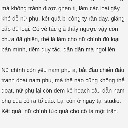
mà không tránh được ghen tị, làm các loại gây
khó dễ nữ phụ, kết quả bị công ty răn dạy, giáng
cấp đủ loại. Có vẻ tác giả thấy ngược vậy còn
chưa đã ghiền, thế là làm cho nữ chính đủ loại
bán mình, tiềm quy tắc, dần dần mà ngoi lên.
Nữ chính còn yêu nam phụ a, bắt đầu chiến đấu
tranh đoạt nam phụ, mà thế nào cũng không thể
đoạt, nữ phụ lại còn đem kế hoạch câu dẫn nam
phụ của cô ra tố cáo. Lại còn ở ngay tại studio.
Kết quả, nữ chính tức quá cho cô ta một trận.