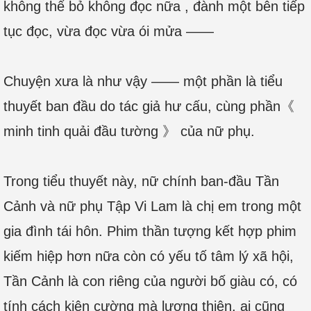
không thể bỏ không đọc nữa , đành một bên tiếp
tục đọc, vừa đọc vừa ói mửa ——
Chuyện xưa là như vậy —— một phần là tiểu
thuyết ban đầu do tác giả hư cấu, cùng phần《
minh tinh quải đầu tường 》 của nữ phụ.
Trong tiểu thuyết này, nữ chính ban-đầu Tần
Cảnh và nữ phụ Tập Vi Lam là chị em trong một
gia đình tái hôn. Phim thần tượng kết hợp phim
kiếm hiệp hơn nữa còn có yếu tố tâm lý xã hội,
Tần Cảnh là con riêng của người bố giàu có, có
tính cách kiên cường mà lương thiện, ai cũng