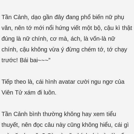
Tần Cảnh, dạo gần đây đang phổ biến nữ phụ
văn, nên tớ mới nổi hứng viết một bộ, cậu kì thật
đúng là nữ chính, cơ mà, ách, là vốn-là nữ
chính, cậu không vừa ý đừng chém tớ, tớ chạy
trước! Bái bai~~~”
Tiếp theo là, cái hình avatar cười ngu ngơ của
Viên Tử xám đi luôn.
Tần Cảnh bình thường không hay xem tiểu
thuyết, nên đọc câu này cũng không hiểu, cái gì