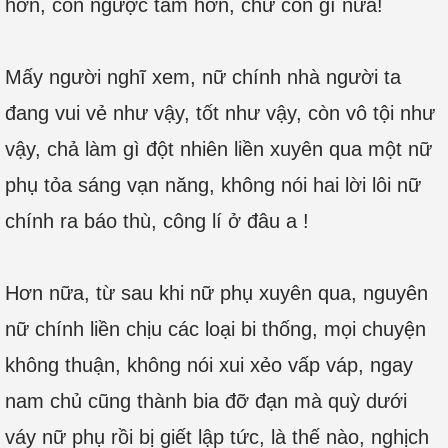
hơn, còn ngược tâm hơn, chứ còn gì nữa!
Mấy người nghĩ xem, nữ chính nhà người ta
đang vui vẻ như vậy, tốt như vậy, còn vô tội như
vậy, chả làm gì đột nhiên liền xuyên qua một nữ
phụ tỏa sáng vạn năng, không nói hai lời lôi nữ
chính ra báo thù, công lí ở đâu a !
Hơn nữa, từ sau khi nữ phụ xuyên qua, nguyên
nữ chính liền chịu các loại bi thống, mọi chuyện
không thuận, không nói xui xẻo vấp váp, ngay
nam chủ cũng thành bia đỡ đạn mà quỳ dưới
váy nữ phụ rồi bị giết lập tức, là thế nào, nghịch