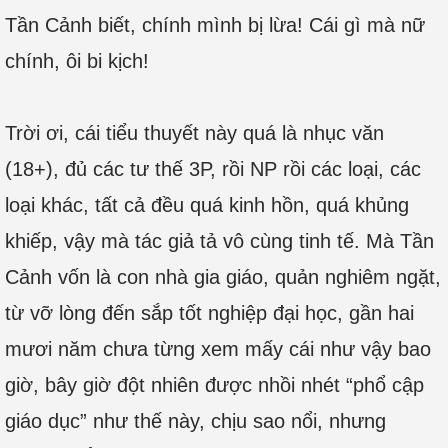
Tần Cảnh biết, chính mình bị lừa! Cái gì mà nữ
chính, ôi bi kịch!
Trời ơi, cái tiểu thuyết này quá là nhục văn
(18+), đủ các tư thế 3P, rồi NP rồi các loại, các
loại khác, tất cả đều quá kinh hồn, quá khủng
khiếp, vậy mà tác giả tả vô cùng tinh tế. Mà Tần
Cảnh vốn là con nhà gia giáo, quản nghiêm ngặt,
từ vỡ lòng đến sắp tốt nghiệp đại học, gần hai
mươi năm chưa từng xem mấy cái như vậy bao
giờ, bây giờ đột nhiên được nhồi nhét “phổ cập
giáo dục” như thế này, chịu sao nổi, nhưng