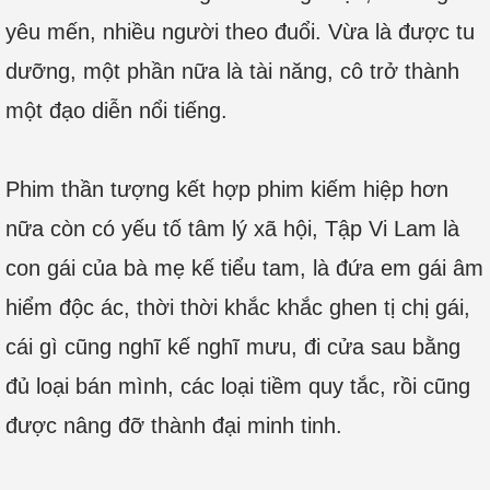
yêu mến, nhiều người theo đuổi. Vừa là được tu
dưỡng, một phần nữa là tài năng, cô trở thành
một đạo diễn nổi tiếng.
Phim thần tượng kết hợp phim kiếm hiệp hơn
nữa còn có yếu tố tâm lý xã hội, Tập Vi Lam là
con gái của bà mẹ kế tiểu tam, là đứa em gái âm
hiểm độc ác, thời thời khắc khắc ghen tị chị gái,
cái gì cũng nghĩ kế nghĩ mưu, đi cửa sau bằng
đủ loại bán mình, các loại tiềm quy tắc, rồi cũng
được nâng đỡ thành đại minh tinh.