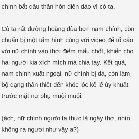
chính bắt đầu thần hồn điên đảo vì cô ta.
Cô ta rất đường hoàng đùa bỡn nam chính, còn
chuẩn bị một tấm hình cùng với video để tố cáo
với nữ chính vào thời điểm mấu chốt, khiến cho
hai người kia xích mích mà chia tay. Kết quả,
nam chính xuất ngoại, nữ chính bị đá, còn làm
bộ dạng thân thiết đến khóc lóc kể lể ủy khuất
trước mặt nữ phụ muội muội.
(ách, nữ chính người ta thực là ngây thơ, nhìn
không ra ngươi như vậy a?)