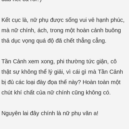
Kết cục là, nữ phụ được sống vui vẻ hạnh phúc,
mà nữ chính, ách, trong một hoàn cảnh buông
thả dục vọng quá độ đã chết thẳng cẳng.
Tần Cảnh xem xong, phi thường tức giận, cô
thật sự không thể lý giải, vì cái gì mà Tần Cảnh
bị đủ các loại đày đọa thế này? Hoàn toàn một
chút khí chất của nữ chính cũng không có.
Nguyên lai đây chính là nữ phụ văn a!