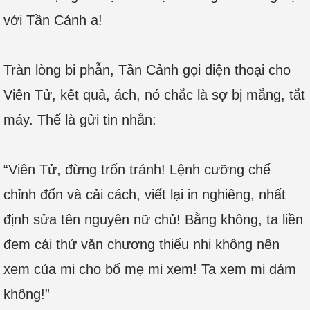
với Tần Cảnh a!
Tràn lòng bi phẫn, Tần Cảnh gọi điện thoại cho
Viên Tử, kết quả, ách, nó chắc là sợ bị mắng, tắt
máy. Thế là gửi tin nhắn:
“Viên Tử, đừng trốn tránh! Lệnh cưỡng chế
chỉnh đốn và cải cách, viết lại in nghiêng, nhất
định sửa tên nguyên nữ chủ! Bằng không, ta liền
đem cái thứ văn chương thiếu nhi không nên
xem của mi cho bố mẹ mi xem! Ta xem mi dám
không!”