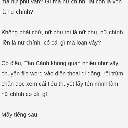
mà nữ phụ văn? Gì mà nữ chính, lại còn là vốn-
là nữ chính?
Không phải chứ, nữ phụ thì là nữ phụ, nữ chính
liền là nữ chính, có cái gì mà loạn vậy?
Có điều, Tần Cảnh không quản nhiều như vậy,
chuyển file word vào điện thoại di động, rồi trùm
chăn đọc xem cái tiểu thuyết lấy tên mình làm
nữ chính có cái gì.
Mấy tiếng sau