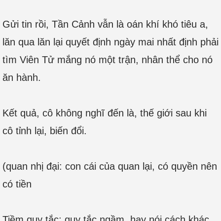
Gửi tin rồi, Tần Cảnh vẫn là oán khí khó tiêu a,
lăn qua lăn lại quyết định ngày mai nhất định phải
tìm Viên Tử mắng nó một trận, nhân thể cho nó
ăn hành.
Kết quả, cô không nghĩ đến là, thế giới sau khi
cô tỉnh lại, biến đổi.
(quan nhị đại: con cái của quan lại, có quyền nên
có tiền
Tiềm quy tắc: quy tắc ngầm, hay nói cách khác