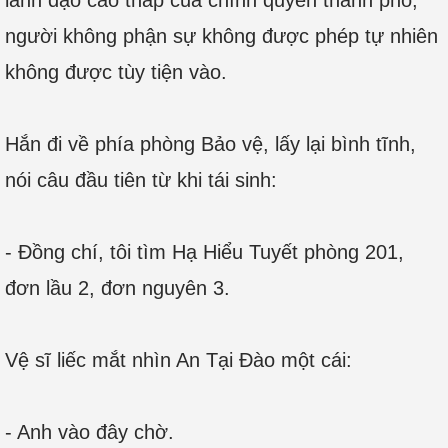
lãnh đạo cao thấp của chính quyền thành phố,
người không phận sự không được phép tự nhiên
không được tùy tiện vào.
Hắn đi về phía phòng Bảo vệ, lấy lại bình tĩnh,
nói câu đầu tiên từ khi tái sinh:
- Đồng chí, tôi tìm Hạ Hiểu Tuyết phòng 201,
đơn lầu 2, đơn nguyên 3.
Vệ sĩ liếc mắt nhìn An Tại Đào một cái:
- Anh vào đây chờ.