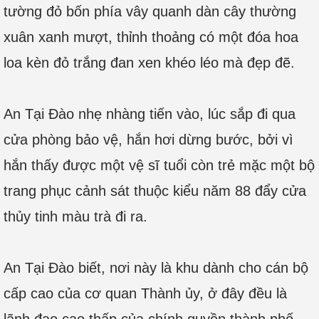
tường đỏ bốn phía vây quanh dàn cây thường
xuân xanh mượt, thỉnh thoảng có một đóa hoa
loa kèn đỏ trắng đan xen khéo léo mà đẹp đẽ.
An Tại Đào nhẹ nhàng tiến vào, lúc sắp đi qua
cửa phòng bảo vệ, hắn hơi dừng bước, bởi vì
hắn thấy được một vệ sĩ tuổi còn trẻ mặc một bộ
trang phục cảnh sát thuộc kiểu năm 88 đẩy cửa
thủy tinh màu trà đi ra.
An Tại Đào biết, nơi này là khu dành cho cán bộ
cấp cao của cơ quan Thành ủy, ở đây đều là