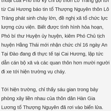
thoại của Phó thư ký chi bộ thôn Lô Tràng gọi tới
từ Cai Hương báo tin tổ Thượng Nguyên thôn Lô
Tràng phát sinh cháy lớn, đề nghị xã tổ chức lực
lượng cứu viện. Biết được tình hình hỏa hoạn,
Phó bí thư Huyện ủy huyện, kiêm Phó Chủ tịch
huyện Hằng Thái mới nhận chức chỉ 16 ngày An
Tại Đào đang đi thực tế tại Cai Hương, lập tức
dẫn cán bộ xã và các quan thôn hơn mười người
đi xe tới hiện trường vụ cháy.
Tới hiện trường, chỉ thấy sáu gian trong bảy
phòng xây liền nhau của thôn dân Hàn Gia
Lương tổ Thượng Nguyên đã rơi vào biển lửa.