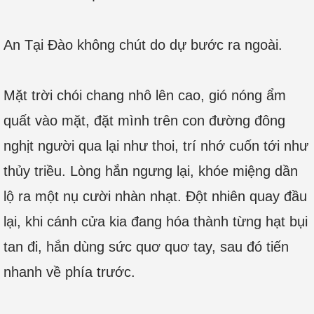
An Tại Đào không chút do dự bước ra ngoài.
Mặt trời chói chang nhô lên cao, gió nóng ẩm
quất vào mặt, đặt mình trên con đường đông
nghịt người qua lại như thoi, trí nhớ cuốn tới như
thủy triều. Lòng hắn ngưng lại, khóe miệng dần
lộ ra một nụ cười nhàn nhạt. Đột nhiên quay đầu
lại, khi cánh cửa kia đang hóa thành từng hạt bụi
tan đi, hắn dùng sức quơ quơ tay, sau đó tiến
nhanh về phía trước.