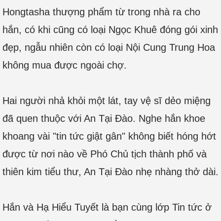
Hongtasha thượng phẩm từ trong nhà ra cho
hắn, có khi cũng có loại Ngọc Khuê đóng gói xinh
đẹp, ngẫu nhiên còn có loại Nội Cung Trung Hoa
không mua được ngoài chợ.
Hai người nhả khỏi một lát, tay vệ sĩ dẻo miệng
đã quen thuộc với An Tại Đào. Nghe hắn khoe
khoang vài "tin tức giật gân" không biết hóng hớt
được từ nơi nào về Phó Chủ tịch thành phố và
thiên kim tiểu thư, An Tại Đào nhẹ nhàng thở dài.
Hắn và Hạ Hiểu Tuyết là bạn cùng lớp Tin tức ở