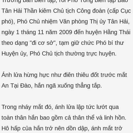
Trưởng ban biên tập, rồi Phó Tổng biên tập Báo
Tân Hải Thần kiêm Chủ tịch Công đoàn (cấp Cục
phó), Phó Chủ nhiệm Văn phòng Thị ủy Tân Hải,
ngày 1 tháng 11 năm 2009 đến huyện Hằng Thái
theo dạng "đi cơ sở", tạm giữ chức Phó bí thư
Huyện ủy, Phó Chủ tịch thường trực huyện.
Ánh lửa hừng hực như điên thiêu đốt trước mắt
An Tại Đào, hắn ngã xuống thẳng tắp.
Trong nháy mắt đó, ánh lửa lập tức lướt qua
toàn thân hắn bao gồm cả thân thể và linh hồn.
Hô hấp của hắn trở nên dồn dập, ánh mắt trở