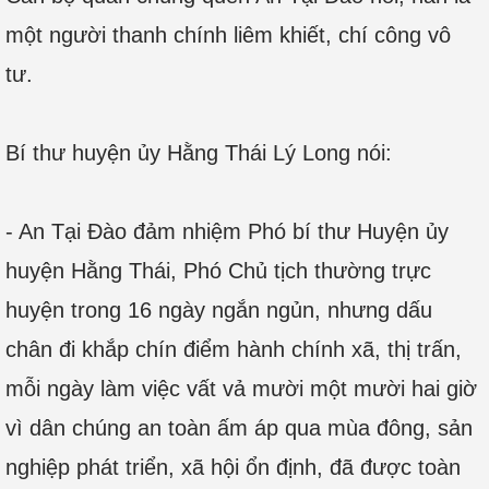
một người thanh chính liêm khiết, chí công vô
tư.
Bí thư huyện ủy Hằng Thái Lý Long nói:
- An Tại Đào đảm nhiệm Phó bí thư Huyện ủy
huyện Hằng Thái, Phó Chủ tịch thường trực
huyện trong 16 ngày ngắn ngủn, nhưng dấu
chân đi khắp chín điểm hành chính xã, thị trấn,
mỗi ngày làm việc vất vả mười một mười hai giờ
vì dân chúng an toàn ấm áp qua mùa đông, sản
nghiệp phát triển, xã hội ổn định, đã được toàn