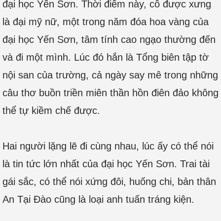
đại học Yến Sơn. Thời điểm này, cô được xưng
là đại mỹ nữ, một trong năm đóa hoa vàng của
đại học Yến Sơn, tâm tính cao ngạo thường đến
và đi một mình. Lúc đó hắn là Tổng biên tập tờ
nội san của trường, cả ngày say mê trong những
câu thơ buồn triền miên thần hồn điên đảo không
thể tự kiềm chế được.
Hai người lặng lẽ đi cùng nhau, lúc ấy có thể nói
là tin tức lớn nhất của đại học Yến Sơn. Trai tài
gái sắc, có thể nói xứng đôi, huống chi, bản thân
An Tại Đào cũng là loại anh tuấn tráng kiện.