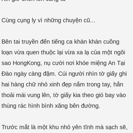
Cùng cụng ly vì những chuyện cũ...
Bên tai truyền đến tiếng ca khàn khàn cuồng
loạn vừa quen thuộc lại vừa xa lạ của một ngôi
sao HongKong, nụ cười nơi khóe miệng An Tại
Đào ngày càng đậm. Cúi người nhìn tờ giấy ghi
hai hàng chữ nhỏ xinh đẹp nắm trong tay, hắn
thoải mái vung lên, tờ giấy kia theo gió bay vào
thùng rác hình bình xăng bên đường.
Trước mắt là một khu nhỏ yên tĩnh mà sạch sẽ,