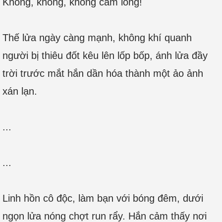
Không, không, không cam lòng!
Thế lửa ngày càng mạnh, không khí quanh
người bị thiêu đốt kêu lên lốp bốp, ánh lửa đầy
trời trước mắt hắn dần hóa thành một ảo ảnh
xán lạn.
...
...
Linh hồn cô độc, làm bạn với bóng đêm, dưới
ngọn lửa nóng chợt run rẩy. Hắn cảm thấy nơi