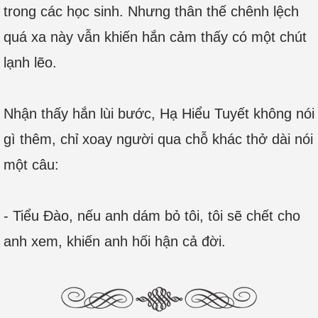
trong các học sinh. Nhưng thân thế chênh lệch
quá xa này vẫn khiến hắn cảm thấy có một chút
lạnh lẽo.
Nhận thấy hắn lùi bước, Hạ Hiểu Tuyết không nói
gì thêm, chỉ xoay người qua chỗ khác thở dài nói
một câu:
- Tiểu Đào, nếu anh dám bỏ tôi, tôi sẽ chết cho
anh xem, khiến anh hối hận cả đời.