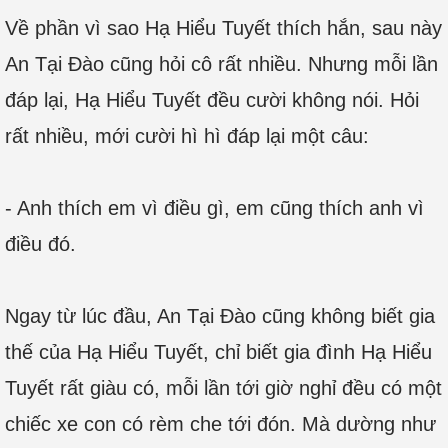
Về phần vì sao Hạ Hiểu Tuyết thích hắn, sau này
An Tại Đào cũng hỏi cô rất nhiều. Nhưng mỗi lần
đáp lại, Hạ Hiểu Tuyết đều cười không nói. Hỏi
rất nhiều, mới cười hì hì đáp lại một câu:
- Anh thích em vì điều gì, em cũng thích anh vì
điều đó.
Ngay từ lúc đầu, An Tại Đào cũng không biết gia
thế của Hạ Hiểu Tuyết, chỉ biết gia đình Hạ Hiểu
Tuyết rất giàu có, mỗi lần tới giờ nghỉ đều có một
chiếc xe con có rèm che tới đón. Mà dường như