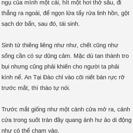
ngụ của mình một cái, hít một hơi thở sâu, đi
thẳng ra ngoài, để ngọn lửa tẩy rửa linh hồn, gột
sạch dơ bẩn, sau đó, tái sinh.
Sinh tử thiêng liêng như như, chết cũng như
sống cần có sự dũng cảm. Mặc dù tan thành tro
bụi nhưng cũng phải khiến cho người ta phải
kính nể. An Tại Đào chỉ vào cõi niết bàn rực rỡ
trước mắt, thì thào tự nói.
Trước mắt giống như một cánh cửa mở ra, cánh
cửa trong suốt tràn đầy quang ảnh hư ảo di động
như có thể chạm vào.