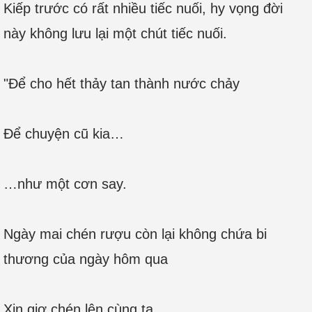
Kiếp trước có rất nhiều tiếc nuối, hy vọng đời
này không lưu lại một chút tiếc nuối.
"Để cho hết thảy tan thành nước chảy
Để chuyện cũ kia…
…như một cơn say.
Ngày mai chén rượu còn lại không chứa bi
thương của ngày hôm qua
Xin giơ chén lên cùng ta