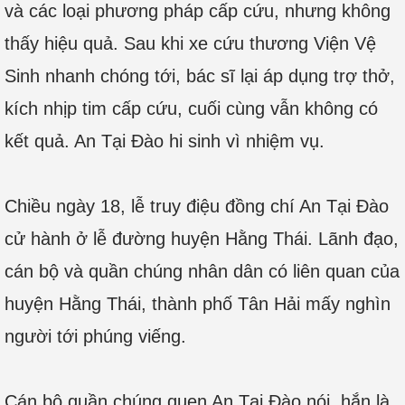
và các loại phương pháp cấp cứu, nhưng không
thấy hiệu quả. Sau khi xe cứu thương Viện Vệ
Sinh nhanh chóng tới, bác sĩ lại áp dụng trợ thở,
kích nhịp tim cấp cứu, cuối cùng vẫn không có
kết quả. An Tại Đào hi sinh vì nhiệm vụ.
Chiều ngày 18, lễ truy điệu đồng chí An Tại Đào
cử hành ở lễ đường huyện Hằng Thái. Lãnh đạo,
cán bộ và quần chúng nhân dân có liên quan của
huyện Hằng Thái, thành phố Tân Hải mấy nghìn
người tới phúng viếng.
Cán bộ quần chúng quen An Tại Đào nói, hắn là