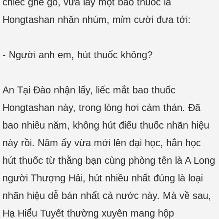
chiếc ghế gỗ, vừa lấy một bao thuốc lá
Hongtashan nhăn nhúm, mỉm cười đưa tới:
- Người anh em, hút thuốc không?
An Tại Đào nhận lấy, liếc mắt bao thuốc
Hongtashan này, trong lòng hơi cảm thán. Đã
bao nhiêu năm, không hút điếu thuốc nhãn hiệu
này rồi. Năm ấy vừa mới lên đại học, hắn học
hút thuốc từ thằng bạn cùng phòng tên là A Long
người Thượng Hải, hút nhiều nhất đúng là loại
nhãn hiệu dễ bán nhất cả nước này. Mà về sau,
Hạ Hiểu Tuyết thường xuyên mang hộp