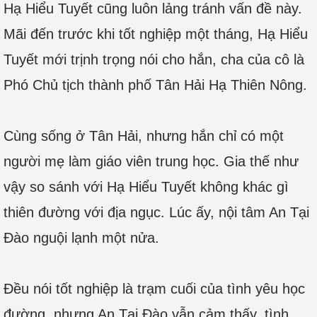
Hạ Hiểu Tuyết cũng luôn lảng tránh vấn đề này.
Mãi đến trước khi tốt nghiệp một tháng, Hạ Hiểu
Tuyết mới trịnh trọng nói cho hắn, cha của cô là
Phó Chủ tịch thành phố Tân Hải Hạ Thiên Nông.
Cùng sống ở Tân Hải, nhưng hắn chỉ có một
người mẹ làm giáo viên trung học. Gia thế như
vậy so sánh với Hạ Hiểu Tuyết không khác gì
thiên đường với địa ngục. Lúc ấy, nội tâm An Tại
Đào nguội lạnh một nửa.
Đều nói tốt nghiệp là trạm cuối của tình yêu học
đường, nhưng An Tại Đào vẫn cảm thấy, tình