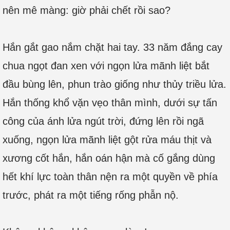
nên mê màng: giờ phải chết rồi sao?
Hắn gắt gao nắm chặt hai tay. 33 năm đắng cay
chua ngọt đan xen với ngọn lửa mãnh liệt bắt
đầu bùng lên, phun trào giống như thủy triều lửa.
Hắn thống khổ vặn vẹo thân mình, dưới sự tấn
công của ánh lửa ngút trời, đứng lên rồi ngã
xuống, ngọn lửa mãnh liệt gột rửa máu thịt và
xương cốt hắn, hắn oán hận mà cố gắng dùng
hết khí lực toàn thân nện ra một quyền về phía
trước, phát ra một tiếng rống phẫn nộ.