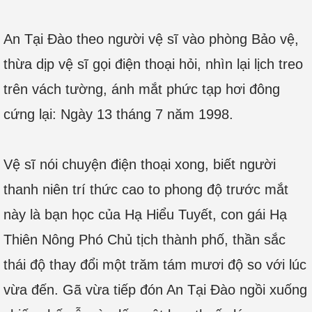
An Tại Đào theo người vệ sĩ vào phòng Bảo vệ,
thừa dịp vệ sĩ gọi điện thoại hỏi, nhìn lại lịch treo
trên vách tường, ánh mắt phức tạp hơi đông
cứng lại: Ngày 13 tháng 7 năm 1998.
Vệ sĩ nói chuyện điện thoại xong, biết người
thanh niên trí thức cao to phong độ trước mắt
này là bạn học của Hạ Hiểu Tuyết, con gái Hạ
Thiên Nông Phó Chủ tịch thành phố, thần sắc
thái độ thay đổi một trăm tám mươi độ so với lúc
vừa đến. Gã vừa tiếp đón An Tại Đào ngồi xuống