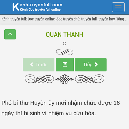
Hiện
menu
Kênh truyện full: Đọc truyện online, đọc truyện chữ, truyện full, truyện hay. Tổng hợp đầy đủ và cập nhật liên tục.
QUAN THANH
Trước
Tiếp
Phó bí thư Huyện ủy mới nhậm chức được 16
ngày thì hi sinh vì nhiệm vụ cứu hỏa.