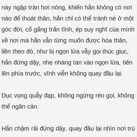
này ngập tràn hơi nóng, khiến hắn không có nơi
nào để thoát thân, hắn chỉ có thể tránh né ở một
góc đời, cố gắng trấn tĩnh, ép suy nghĩ của mình
về nơi mà hắn vẫn từng muốn được hóa thân,
liền theo đó, như bị ngọn lửa vẫy gọi thúc giục,
hắn đứng dậy, nhẹ nhàng tan vào ngọn lửa, tiến
lên phía trước, vĩnh viễn không quay đầu lại.
Dục vọng quẫy đạp, không ngừng réo gọi, không
thể ngăn cản.
Hắn chậm rãi đứng dậy, quay đầu lại nhìn nơi trú