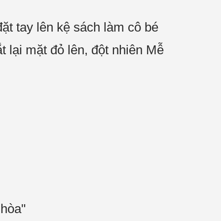
ặt tay lên kệ sách làm cô bé
 lại mặt đỏ lên, đột nhiên Mễ
 hòa"