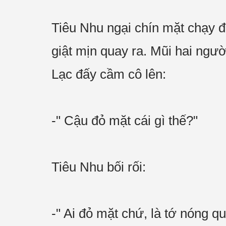
Tiêu Nhu ngại chín mặt chạy đ
giật mịn quay ra. Mũi hai ngư
Lạc đấy cầm cô lên:
-" Cậu đỏ mặt cái gì thế?"
Tiêu Nhu bối rối:
-" Ai đỏ mặt chứ, là tớ nóng qu