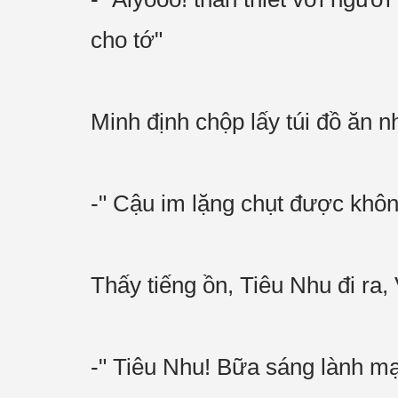
cho tớ"
Minh định chộp lấy túi đồ ăn nh
-" Cậu im lặng chụt được khô
Thấy tiếng ồn, Tiêu Nhu đi ra,
-" Tiêu Nhu! Bữa sáng lành mạ