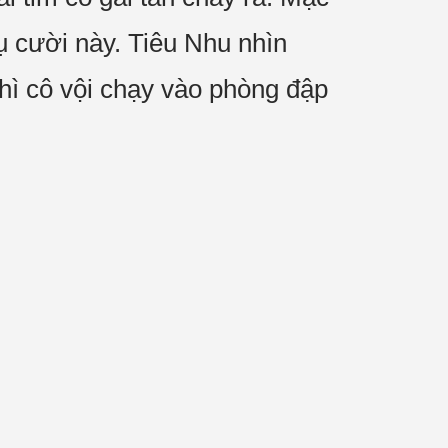
ụ cười này. Tiêu Nhu nhìn
hì cô vội chạy vào phòng đập