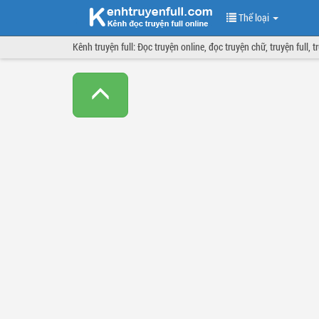
Thể loại
Kênh truyện full: Đọc truyện online, đọc truyện chữ, truyện full, 