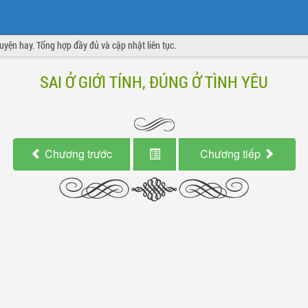
truyện hay. Tổng hợp đầy đủ và cập nhật liên tục.
SAI Ở GIỚI TÍNH, ĐÚNG Ở TÌNH YÊU
Chương
trước
Chương
tiếp