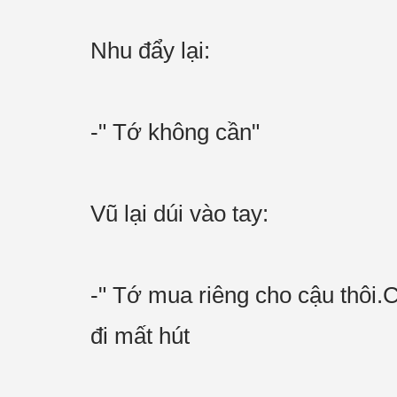
Nhu đẩy lại:
-" Tớ không cần"
Vũ lại dúi vào tay:
-" Tớ mua riêng cho cậu thôi.
đi mất hút