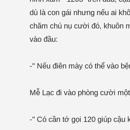
dù là con gái nhưng nếu ai khô
chăm chú nụ cười đó, khuôn mặ
vào đầu:
-" Nếu điên mày có thể vào bệ
Mễ Lạc đi vào phòng cười một 
-" Có cần tớ gọi 120 giúp cậu