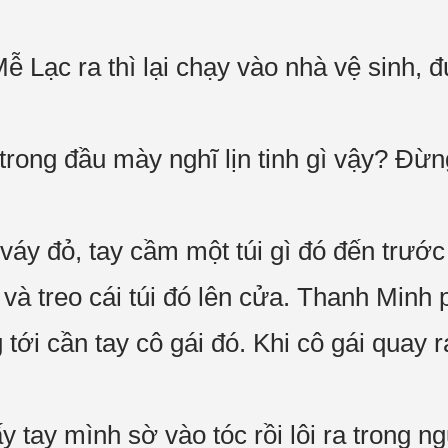
ễ Lạc ra thì lại chạy vào nhà vệ sinh, 
 trong đầu mày nghĩ lịn tinh gì vậy? Đừ
váy đỏ, tay cầm một túi gì đó đến trư
 và treo cái túi đó lên cửa. Thanh Minh 
g tới cần tay cô gái đó. Khi cô gái quay
ấy tay mình sờ vào tóc rồi lôi ra trong