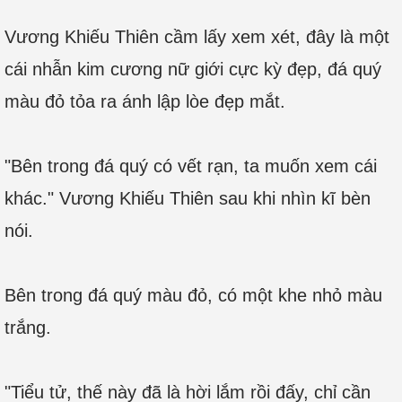
Vương Khiếu Thiên cầm lấy xem xét, đây là một
cái nhẫn kim cương nữ giới cực kỳ đẹp, đá quý
màu đỏ tỏa ra ánh lập lòe đẹp mắt.
"Bên trong đá quý có vết rạn, ta muốn xem cái
khác." Vương Khiếu Thiên sau khi nhìn kĩ bèn
nói.
Bên trong đá quý màu đỏ, có một khe nhỏ màu
trắng.
"Tiểu tử, thế này đã là hời lắm rồi đấy, chỉ cần