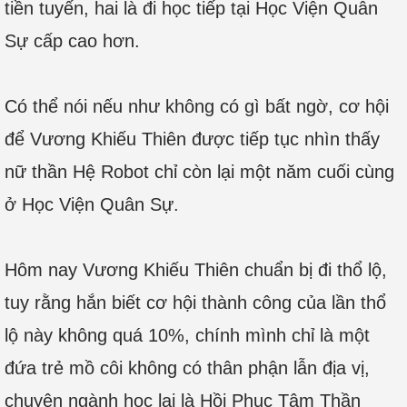
tiền tuyến, hai là đi học tiếp tại Học Viện Quân
Sự cấp cao hơn.
Có thể nói nếu như không có gì bất ngờ, cơ hội
để Vương Khiếu Thiên được tiếp tục nhìn thấy
nữ thần Hệ Robot chỉ còn lại một năm cuối cùng
ở Học Viện Quân Sự.
Hôm nay Vương Khiếu Thiên chuẩn bị đi thổ lộ,
tuy rằng hắn biết cơ hội thành công của lần thổ
lộ này không quá 10%, chính mình chỉ là một
đứa trẻ mồ côi không có thân phận lẫn địa vị,
chuyên ngành học lại là Hồi Phục Tâm Thần