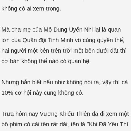
không có ai xem trọng.
Mà cha mẹ của Mộ Dung Uyển Nhi lại là quan
lớn của Quân đội Tinh Minh vô cùng quyền thế,
hai người một bên trên trời một bên dưới đất thì
cơ bản không thể nào có quan hệ.
Nhưng hắn biết nếu như không nói ra, vậy thì cả
10% cơ hội này cũng không có.
Trưa hôm nay Vương Khiếu Thiên đã đi xem một
bộ phim có cái tên rất dài, tên là "Khi Đã Yêu Thì