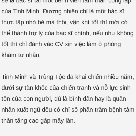
sẽ là bác sĩ tại một bệnh viện tâm thần công lập
của Tinh Minh. Đương nhiên chỉ là một bác sĩ
thực tập nhỏ bé mà thôi, vận khí tốt thì mới có
thể thành trợ lý của bác sĩ chính, nếu như không
tốt thì chỉ đành vác CV xin việc làm ở phòng
khám tư nhân.
Tinh Minh và Trùng Tộc đã khai chiến nhiều năm,
dưới sự tàn khốc của chiến tranh và nỗ lực sinh
tồn của con người, dù là bình dân hay là quân
nhân xuất ngũ đều có chỉ số phần trăm bệnh tâm
thần tăng cao gấp mấy lần.