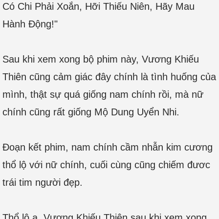
Có Chi Phải Xoắn, Hỡi Thiếu Niên, Hãy Mau
Hành Động!"
Sau khi xem xong bộ phim này, Vương Khiếu
Thiên cũng cảm giác đây chính là tình huống của
mình, thật sự quá giống nam chính rồi, mà nữ
chính cũng rất giống Mộ Dung Uyển Nhi.
Đoạn kết phim, nam chính cầm nhẫn kim cương
thổ lộ với nữ chính, cuối cùng cũng chiếm đươc
trái tim người đẹp.
Thổ lộ a, Vương Khiếu Thiên sau khi xem xong