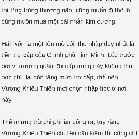
thì t*ng trùng thượng não, cũng muốn đi thổ lộ,
cũng muốn mua một cái nhẫn kim cương.
Hắn vốn là một tên mồ côi, thu nhập duy nhất là
tiền trợ cấp của Chính phủ Tinh Minh. Lúc trước
bởi vì trường quân đội cấp trung này không thu
học phí, lại còn tăng mức trợ cấp, thế nên
Vương Khiếu Thiên mới chọn nhập học ở nơi
này.
Thế nhưng trừ chi phí ăn uống ra, tuy rằng
Vương Khiếu Thiên chi tiêu cần kiệm thì cũng chỉ