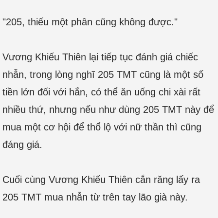
"205, thiếu một phân cũng không được."
Vương Khiếu Thiên lại tiếp tục đánh giá chiếc
nhẫn, trong lòng nghĩ 205 TMT cũng là một số
tiền lớn đối với hắn, có thể ăn uống chi xài rất
nhiều thứ, nhưng nếu như dùng 205 TMT này để
mua một cơ hội để thổ lộ với nữ thần thì cũng
đáng giá.
Cuối cùng Vương Khiếu Thiên cắn răng lấy ra
205 TMT mua nhẫn từ trên tay lão già này.