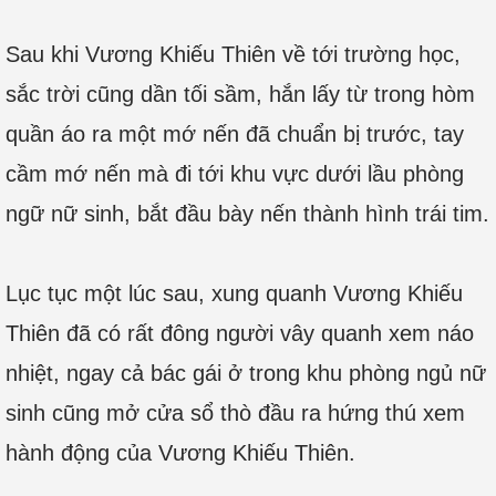
Sau khi Vương Khiếu Thiên về tới trường học,
sắc trời cũng dần tối sầm, hắn lấy từ trong hòm
quần áo ra một mớ nến đã chuẩn bị trước, tay
cầm mớ nến mà đi tới khu vực dưới lầu phòng
ngữ nữ sinh, bắt đầu bày nến thành hình trái tim.
Lục tục một lúc sau, xung quanh Vương Khiếu
Thiên đã có rất đông người vây quanh xem náo
nhiệt, ngay cả bác gái ở trong khu phòng ngủ nữ
sinh cũng mở cửa sổ thò đầu ra hứng thú xem
hành động của Vương Khiếu Thiên.