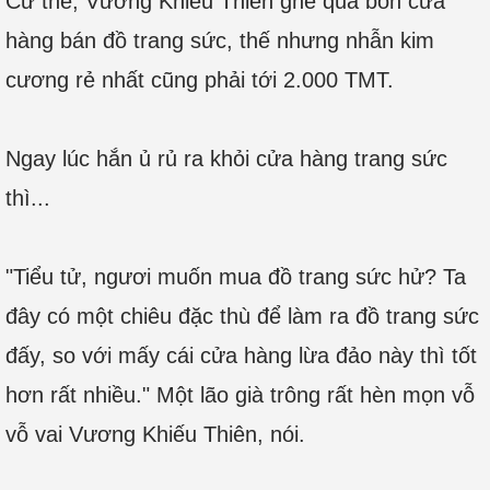
Cứ thế, Vương Khiếu Thiên ghé qua bốn cửa
hàng bán đồ trang sức, thế nhưng nhẫn kim
cương rẻ nhất cũng phải tới 2.000 TMT.
Ngay lúc hắn ủ rủ ra khỏi cửa hàng trang sức
thì...
"Tiểu tử, ngươi muốn mua đồ trang sức hử? Ta
đây có một chiêu đặc thù để làm ra đồ trang sức
đấy, so với mấy cái cửa hàng lừa đảo này thì tốt
hơn rất nhiều." Một lão già trông rất hèn mọn vỗ
vỗ vai Vương Khiếu Thiên, nói.