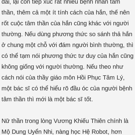
dài, lại còn tiếp xúc rất nhiều bệnh nhân tâm
thần, thêm cả một ít tính cách của hắn, thế nên
rốt cuộc tâm thần của hắn cũng khác với người
thường. Nếu dùng phương thức so sánh thả hắn
ở chung một chỗ với đám người bình thường, thì
có thể tạm nói phương thức tư duy của hắn cũng
không giống với người thường. Nếu theo như
cách nói của thầy giáo môn Hồi Phục Tâm Lý,
một bác sĩ có thể hiểu rõ đầu óc của người bệnh
tâm thần thì mới là một bác sĩ tốt.
Nữ thần trong lòng Vương Khiếu Thiên chính là
Mộ Dung Uyển Nhi, nàng học Hệ Robot, hơn