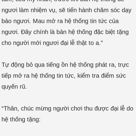
ngươi làm nhiệm vụ, sẽ tiến hành chăm sóc dạy
bảo ngươi. Mau mở ra hệ thống tin tức của
ngươi. Đây chính là bản hệ thống đặc biệt tặng
cho người mới ngươi đại lễ thật to a.”
Tự động bỏ qua tiếng ồn hệ thống phát ra, trực
tiếp mở ra hệ thống tin tức, kiểm tra điểm sức
quyến rũ.
“Thân, chúc mừng người chơi thu được đại lễ do
hệ thống tặng: