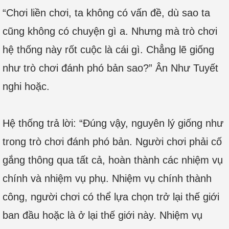
“Chơi liền chơi, ta không có vấn đề, dù sao ta
cũng không có chuyện gì a. Nhưng mà trò chơi
hệ thống này rốt cuộc là cái gì. Chẳng lẽ giống
như trò chơi đánh phó bản sao?” Ân Như Tuyết
nghi hoặc.
Hệ thống trả lời: “Đúng vậy, nguyên lý giống như
trong trò chơi đánh phó bản. Người chơi phải cố
gắng thông qua tất cả, hoàn thành các nhiệm vụ
chính và nhiệm vụ phụ. Nhiệm vụ chính thành
công, người chơi có thể lựa chọn trở lại thế giới
ban đầu hoặc là ở lại thế giới này. Nhiệm vụ