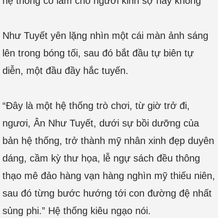
hệ thống có làm cho ngươi kinh sợ hay không”
Như Tuyết yên lặng nhìn một cái màn ảnh sáng
lên trong bóng tối, sau đó bắt đầu tự biên tự
diễn, một đầu đầy hắc tuyến.
“Đây là một hệ thống trò chơi, từ giờ trở đi,
ngươi, Ân Như Tuyết, dưới sự bồi dưỡng của
bản hệ thống, trở thành mỹ nhân xinh đẹp duyên
dáng, cầm kỳ thư họa, lễ ngự sách đều thông
thạo mê đảo hàng vạn hàng nghìn mỹ thiếu niên,
sau đó từng bước hướng tới con đường đệ nhất
sủng phi.” Hệ thống kiêu ngạo nói.