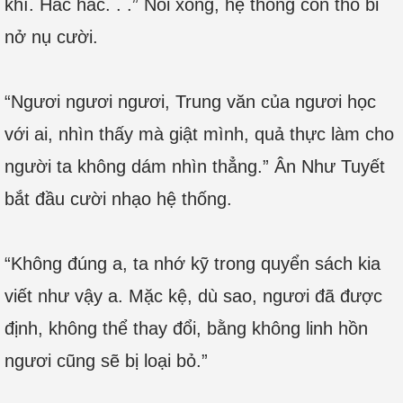
khí. Hắc hắc. . .” Nói xong, hệ thống còn thô bỉ
nở nụ cười.
“Ngươi ngươi ngươi, Trung văn của ngươi học
với ai, nhìn thấy mà giật mình, quả thực làm cho
người ta không dám nhìn thẳng.” Ân Như Tuyết
bắt đầu cười nhạo hệ thống.
“Không đúng a, ta nhớ kỹ trong quyển sách kia
viết như vậy a. Mặc kệ, dù sao, ngươi đã được
định, không thể thay đổi, bằng không linh hồn
ngươi cũng sẽ bị loại bỏ.”