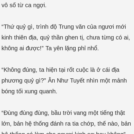
vô số từ ca ngợi.
“Thứ quỷ gì, trình độ Trung văn của ngươi mới
kinh thiên địa, quỷ thần ghen tị, chưa từng có ai,
không ai được!” Ta yên lặng phỉ nhổ.
“Không đúng, ta hiện tại rốt cuộc là ở cái địa
phương quỷ gì?” Ân Như Tuyết nhìn một mảnh
bóng tối xung quanh.
“Đùng đùng đùng, bầu trời vang một tiếng thật
lớn, bản hệ thống đánh ra tia chớp, thế nào, bản