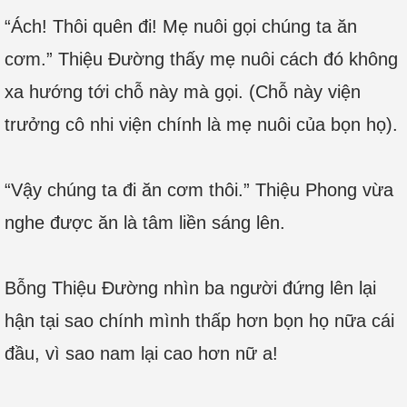
“Ách! Thôi quên đi! Mẹ nuôi gọi chúng ta ăn
cơm.” Thiệu Đường thấy mẹ nuôi cách đó không
xa hướng tới chỗ này mà gọi. (Chỗ này viện
trưởng cô nhi viện chính là mẹ nuôi của bọn họ).
“Vậy chúng ta đi ăn cơm thôi.” Thiệu Phong vừa
nghe được ăn là tâm liền sáng lên.
Bỗng Thiệu Đường nhìn ba người đứng lên lại
hận tại sao chính mình thấp hơn bọn họ nữa cái
đầu, vì sao nam lại cao hơn nữ a!