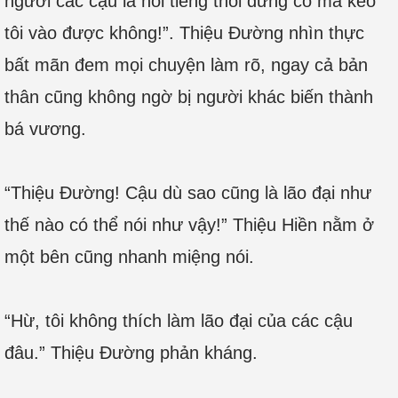
người các cậu là nổi tiếng thôi đừng có mà kéo
tôi vào được không!”. Thiệu Đường nhìn thực
bất mãn đem mọi chuyện làm rõ, ngay cả bản
thân cũng không ngờ bị người khác biến thành
bá vương.
“Thiệu Đường! Cậu dù sao cũng là lão đại như
thế nào có thể nói như vậy!” Thiệu Hiền nằm ở
một bên cũng nhanh miệng nói.
“Hừ, tôi không thích làm lão đại của các cậu
đâu.” Thiệu Đường phản kháng.