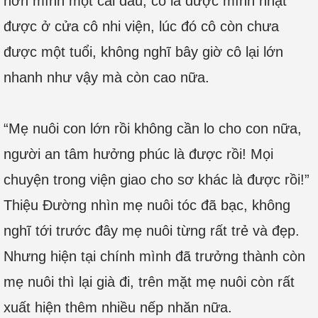
hơn mình một cái đầu, cô là được mình nhặt
được ở cửa cô nhi viện, lúc đó cô còn chưa
được một tuổi, không nghĩ bây giờ cô lại lớn
nhanh như vậy mà còn cao nữa.
“Mẹ nuôi con lớn rồi không cần lo cho con nữa,
người an tâm hưởng phúc là được rồi! Mọi
chuyện trong viện giao cho sơ khác là được rồi!”
Thiệu Đường nhìn mẹ nuôi tóc đã bạc, không
nghĩ tới trước đây mẹ nuôi từng rất trẻ và đẹp.
Nhưng hiện tại chính mình đã trưởng thành còn
mẹ nuôi thì lại già đi, trên mặt mẹ nuôi còn rất
xuất hiện thêm nhiều nếp nhăn nữa.