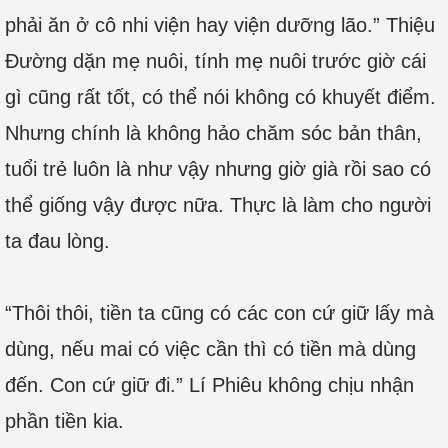
phải ăn ở cô nhi viện hay viện dưỡng lão.” Thiệu
Đường dặn mẹ nuôi, tính mẹ nuôi trước giờ cái
gì cũng rất tốt, có thể nói không có khuyết điểm.
Nhưng chính là không hảo chăm sóc bản thân,
tuổi trẻ luôn là như vậy nhưng giờ già rồi sao có
thể giống vậy được nữa. Thực là làm cho người
ta đau lòng.
“Thôi thôi, tiền ta cũng có các con cứ giữ lấy mà
dùng, nếu mai có việc cần thì có tiền mà dùng
đến. Con cứ giữ đi.” Lí Phiêu không chịu nhận
phần tiền kia.