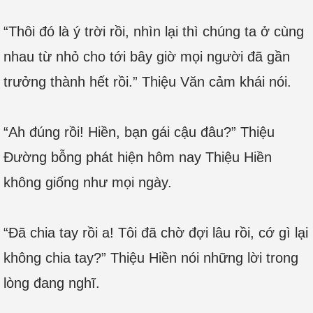
“Thôi đó là ý trời rồi, nhìn lại thì chúng ta ở cùng
nhau từ nhỏ cho tới bây giờ mọi người đã gần
trưởng thành hết rồi.” Thiệu Văn cảm khái nói.
“Ah đúng rồi! Hiền, bạn gái cậu đâu?” Thiệu
Đường bỗng phát hiện hôm nay Thiệu Hiền
không giống như mọi ngày.
“Đã chia tay rồi a! Tôi đã chờ đợi lâu rồi, cớ gì lại
không chia tay?” Thiệu Hiền nói những lời trong
lòng đang nghĩ.