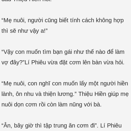
“Mẹ nuôi, người cũng biết tính cách không hợp
thì sẽ như vậy a!”
“Vậy con muốn tìm bạn gái như thế nào để làm
vợ đây?”Lí Phiêu vừa đặt cơm lên bàn vừa hỏi.
“Mẹ nuôi, con nghĩ con muốn lấy một người hiền
lành, ôn nhu và thiện lương.” Thiệu Hiền giúp mẹ
nuôi dọn cơm rồi còn làm nũng với bà.
“Ân, bây giờ thì tập trung ăn cơm đi”. Lí Phiêu