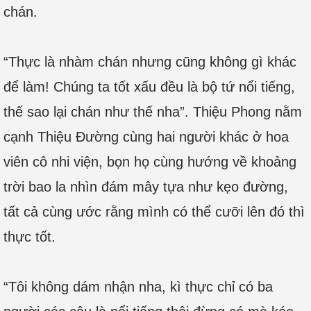
chán.
“Thực là nhàm chán nhưng cũng không gì khác
để làm! Chúng ta tốt xấu đều là bộ tứ nổi tiếng,
thế sao lại chán như thế nha”. Thiệu Phong nằm
cạnh Thiệu Đường cùng hai người khác ở hoa
viên cô nhi viện, bọn họ cùng hướng về khoảng
trời bao la nhìn đám mây tựa như kẹo đường,
tất cả cùng ước rằng mình có thể cưỡi lên đó thì
thực tốt.
“Tôi không dám nhận nha, kì thực chỉ có ba