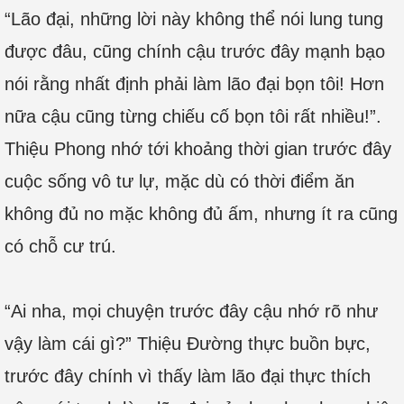
“Lão đại, những lời này không thể nói lung tung
được đâu, cũng chính cậu trước đây mạnh bạo
nói rằng nhất định phải làm lão đại bọn tôi! Hơn
nữa cậu cũng từng chiếu cố bọn tôi rất nhiều!”.
Thiệu Phong nhớ tới khoảng thời gian trước đây
cuộc sống vô tư lự, mặc dù có thời điểm ăn
không đủ no mặc không đủ ấm, nhưng ít ra cũng
có chỗ cư trú.
“Ai nha, mọi chuyện trước đây cậu nhớ rõ như
vậy làm cái gì?” Thiệu Đường thực buồn bực,
trước đây chính vì thấy làm lão đại thực thích