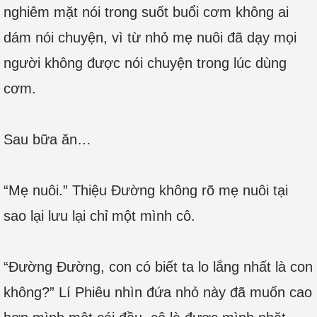
nghiêm mặt nói trong suốt buổi cơm không ai
dám nói chuyện, vì từ nhỏ mẹ nuôi đã dạy mọi
người không được nói chuyện trong lúc dùng
cơm.
Sau bữa ăn…
“Mẹ nuôi.” Thiệu Đường không rõ mẹ nuôi tại
sao lại lưu lại chỉ một mình cô.
“Đường Đường, con có biết ta lo lắng nhất là con
không?” Lí Phiêu nhìn đứa nhỏ này đã muốn cao