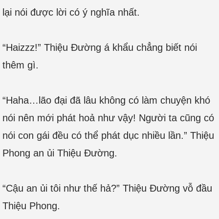
lại nói được lời có ý nghĩa nhất.
“Haizzz!” Thiệu Đường á khẩu chẳng biết nói
thêm gì.
“Haha…lão đại đã lâu không có làm chuyện khó
nói nên mới phát hoả như vậy! Người ta cũng có
nói con gái đều có thể phát dục nhiều lần.” Thiệu
Phong an ủi Thiệu Đường.
“Cậu an ủi tôi như thế hả?” Thiệu Đường vỗ đầu
Thiệu Phong.