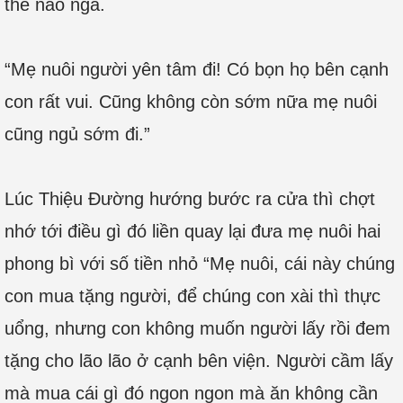
thế nào nga.
“Mẹ nuôi người yên tâm đi! Có bọn họ bên cạnh
con rất vui. Cũng không còn sớm nữa mẹ nuôi
cũng ngủ sớm đi.”
Lúc Thiệu Đường hướng bước ra cửa thì chợt
nhớ tới điều gì đó liền quay lại đưa mẹ nuôi hai
phong bì với số tiền nhỏ “Mẹ nuôi, cái này chúng
con mua tặng người, để chúng con xài thì thực
uổng, nhưng con không muốn người lấy rồi đem
tặng cho lão lão ở cạnh bên viện. Người cầm lấy
mà mua cái gì đó ngon ngon mà ăn không cần