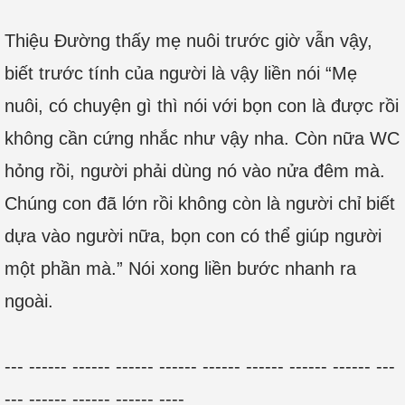
Thiệu Đường thấy mẹ nuôi trước giờ vẫn vậy,
biết trước tính của người là vậy liền nói “Mẹ
nuôi, có chuyện gì thì nói với bọn con là được rồi
không cần cứng nhắc như vậy nha. Còn nữa WC
hỏng rồi, người phải dùng nó vào nửa đêm mà.
Chúng con đã lớn rồi không còn là người chỉ biết
dựa vào người nữa, bọn con có thể giúp người
một phần mà.” Nói xong liền bước nhanh ra
ngoài.
--- ------ ------ ------ ------ ------ ------ ------ ------ ---
--- ------ ------ ------ ----