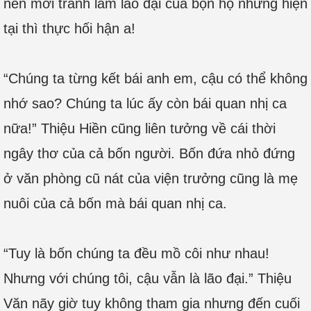
nên mới tranh làm lão đại của bọn họ nhưng hiện
tại thì thực hối hận a!
“Chúng ta từng kết bái anh em, cậu có thể không
nhớ sao? Chúng ta lúc ấy còn bái quan nhị ca
nữa!” Thiệu Hiền cũng liên tưởng về cái thời
ngây thơ của cả bốn người. Bốn đứa nhỏ đứng
ở văn phòng cũ nát của viện trưởng cũng là mẹ
nuôi của cả bốn mà bái quan nhị ca.
“Tuy là bốn chúng ta đều mồ côi như nhau!
Nhưng với chúng tôi, cậu vẫn là lão đại.” Thiệu
Văn nãy giờ tuy không tham gia nhưng đến cuối