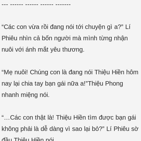
--- ------ ------ ------ -------
“Các con vừa rồi đang nói tới chuyện gì a?” Lí
Phiêu nhìn cả bốn người mà mình từng nhận
nuôi với ánh mắt yêu thương.
“Mẹ nuôi! Chúng con là đang nói Thiệu Hiền hôm
nay lại chia tay bạn gái nữa a!”Thiệu Phong
nhanh miệng nói.
“…Các con thật là! Thiệu Hiền tìm được bạn gái
không phải là dễ dàng vì sao lại bỏ?” Lí Phiêu sờ
đầu Thiệu Hiền nói.