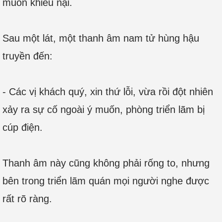
muốn khiếu nại.
Sau một lát, một thanh âm nam tử hùng hậu
truyền đến:
- Các vị khách quý, xin thứ lỗi, vừa rồi đột nhiên
xảy ra sự cố ngoài ý muốn, phòng triển lãm bị
cúp điện.
Thanh âm này cũng không phải rống to, nhưng
bên trong triển lãm quán mọi người nghe được
rất rõ ràng.