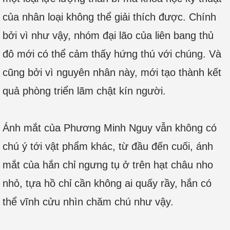
của nhân loại không thể giải thích được. Chính
bởi vì như vậy, nhóm đại lão của liên bang thủ
đô mới có thể cảm thấy hứng thú với chúng. Và
cũng bởi vì nguyên nhân này, mới tạo thành kết
quả phòng triển lãm chật kín người.
Ánh mắt của Phương Minh Nguy vẫn không có
chú ý tới vật phẩm khác, từ đầu đến cuối, ánh
mắt của hắn chỉ ngưng tụ ở trên hạt châu nho
nhỏ, tựa hồ chỉ cần không ai quấy rầy, hắn có
thể vĩnh cửu nhìn chăm chú như vậy.