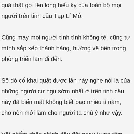
quả thật gợi lên lòng hiếu kỳ của toàn bộ mọi
người trên tinh cầu Tạp Lí Mỗ.
Cũng may mọi người tính tình không tệ, cũng tự
mình sắp xếp thành hàng, hướng về bên trong
phòng triển lãm đi đến.
Số đồ cổ khai quật được lần này nghe nói là của
những người cư ngụ sớm nhất ở trên tinh cầu
này đã biến mất không biết bao nhiêu tỉ năm,
cho nên mới làm cho người ta chú ý như vậy.