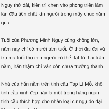
Nguy thở dài, kiên trì chen vào phòng triển lãm
lần đầu tiên chật kín người trong mấy chục năm
qua.
Tuổi của Phương Minh Nguy cũng không lớn,
năm nay chỉ có mười tám tuổi. Ở thời đại đại vũ
trụ mà tuổi thọ con người có thể đạt tới hai trăm
năm, hắn thậm chí vẫn còn chưa trưởng thành.
Nhà của hắn nằm trên tinh cầu Tạp Lí Mỗ, khối
tinh cầu xinh đẹp này là một trong hàng ngàn
tinh cầu thích hợp cho nhân loại cư ngụ do đại