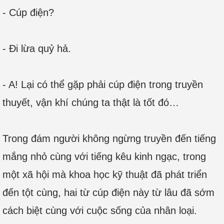
- Cúp điện?
- Đi lừa quỷ hả.
- A! Lại có thể gặp phải cúp điện trong truyền
thuyết, vận khí chúng ta thật là tốt đó…
Trong đám người không ngừng truyền đến tiếng
mắng nhỏ cùng với tiếng kêu kinh ngạc, trong
một xã hội mà khoa học kỹ thuật đã phát triển
đến tột cùng, hai từ cúp điện này từ lâu đã sớm
cách biệt cùng với cuộc sống của nhân loại.