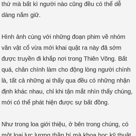
thứ mà bất kì người nào cũng đều có thể dễ
dàng nắm giữ.
Hình ảnh cùng với những đoạn phim về nhóm
văn vật cổ vừa mới khai quật ra này đã sớm
được truyền đi khắp nơi trong Thiên Võng. Bất
quá, chân chính làm cho động lòng người chính
là, tất cả những ai thấy qua đều có những nhận
định khác nhau, chỉ khi tận mắt nhìn thấy chúng,
mới có thể phát hiện được sự bất đồng.
Như trong loa giới thiệu, ở bên trong chúng, có
một loại lực lượng thần bí mà khoa học kỹ thuật