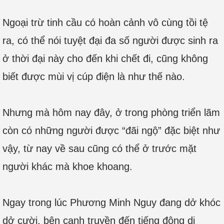
Ngoại trừ tinh cầu có hoàn cảnh vô cùng tồi tệ
ra, có thể nói tuyệt đại đa số người được sinh ra
ở thời đại này cho đến khi chết đi, cũng không
biết được mùi vị cúp điện là như thế nào.
Nhưng mà hôm nay đây, ở trong phòng triển lãm
còn có những người được “đãi ngộ” đặc biệt như
vậy, từ nay về sau cũng có thể ở trước mặt
người khác mà khoe khoang.
Ngay trong lúc Phương Minh Nguy đang dở khóc
dở cười, bên cạnh truyền đến tiếng động di