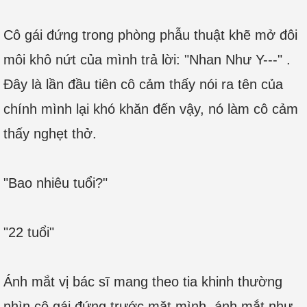
Cô gái đứng trong phòng phẫu thuật khẽ mở đôi
môi khô nứt của mình trả lời: "Nhan Như Y---" .
Đây là lần đầu tiên cô cảm thấy nói ra tên của
chính mình lại khó khăn đến vậy, nó làm cô cảm
thấy nghẹt thở.
"Bao nhiêu tuổi?"
"22 tuổi"
Ánh mắt vị bác sĩ mang theo tia khinh thường
nhìn cô gái đứng trước mặt mình, ánh mắt như