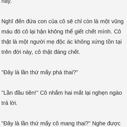
này.
Nghĩ đến đứa con của cô sẽ chỉ còn là một vũng
máu đỏ cô lại hận không thể giết chết mình. Cô
thật là một người mẹ độc ác không xứng tồn tại
trên đời này, cô thật đáng chết.
"Đây là lần thứ mấy phá thai?"
"Lần đầu tiên!" Cô nhắm hai mắt lại nghẹn ngào
trả lời.
"Đây là lần thứ mấy cô mang thai?" Nghe được