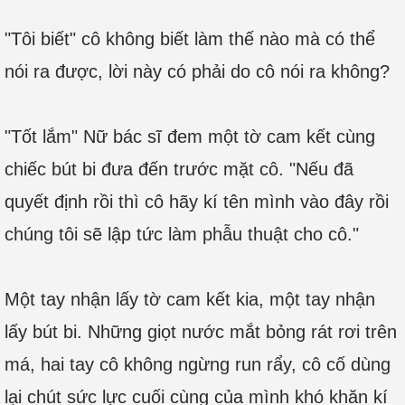
"Tôi biết" cô không biết làm thế nào mà có thể
nói ra được, lời này có phải do cô nói ra không?
"Tốt lắm" Nữ bác sĩ đem một tờ cam kết cùng
chiếc bút bi đưa đến trước mặt cô. "Nếu đã
quyết định rồi thì cô hãy kí tên mình vào đây rồi
chúng tôi sẽ lập tức làm phẫu thuật cho cô."
Một tay nhận lấy tờ cam kết kia, một tay nhận
lấy bút bi. Những giọt nước mắt bỏng rát rơi trên
má, hai tay cô không ngừng run rẩy, cô cố dùng
lại chút sức lực cuối cùng của mình khó khăn kí