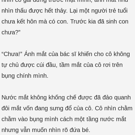
nhìn thấu được hết thảy. Lại một người trẻ tuổi
chưa kết hôn mà có con. Trước kia đã sinh con
chưa?”
“Chưa!” Ánh mắt của bác sĩ khiến cho cô không
tự chủ được cúi đầu, tầm mắt của cô rơi trên
bụng chính mình.
Nước mắt không khống chế được đã đảo quanh
đôi mắt vốn đang sưng đổ của cô. Cô nhìn chằm
chằm vào bụng mình cách một tầng nước mắt
nhưng vẫn muốn nhìn rõ đứa bé.