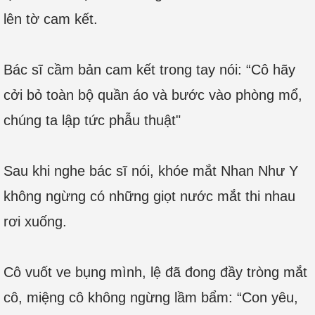
lên tờ cam kết.
Bác sĩ cầm bản cam kết trong tay nói: “Cô hãy
cởi bỏ toàn bộ quần áo và bước vào phòng mổ,
chúng ta lập tức phẫu thuật"
Sau khi nghe bác sĩ nói, khóe mắt Nhan Như Y
không ngừng có những giọt nước mắt thi nhau
rơi xuống.
Cô vuốt ve bụng mình, lệ đã đong đầy tròng mắt
cô, miệng cô không ngừng lầm bẩm: “Con yêu,