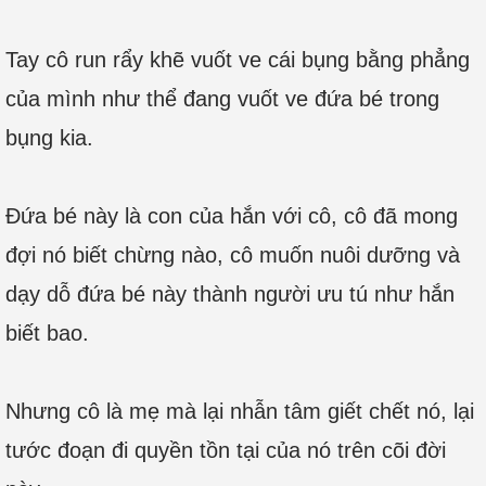
Tay cô run rẩy khẽ vuốt ve cái bụng bằng phẳng
của mình như thể đang vuốt ve đứa bé trong
bụng kia.
Đứa bé này là con của hắn với cô, cô đã mong
đợi nó biết chừng nào, cô muốn nuôi dưỡng và
dạy dỗ đứa bé này thành người ưu tú như hắn
biết bao.
Nhưng cô là mẹ mà lại nhẫn tâm giết chết nó, lại
tước đoạn đi quyền tồn tại của nó trên cõi đời