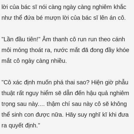
lời của bác sĩ nói càng ngày càng nghiêm khắc
như thể đứa bé mượn lời của bác sĩ lên án cô.
"Lần đầu tiên!" Âm thanh cô run run theo cánh
môi mỏng thoát ra, nước mắt đã đong đầy khóe
mắt cô ngày càng nhiều.
"Cô xác định muốn phá thai sao? Hiện giờ phẫu
thuật rất nguy hiểm sẽ dẫn đến hậu quả nghiêm
trọng sau này.... thậm chí sau này cô sẽ không
thể sinh con được nữa. Hãy suy nghĩ kĩ khi đưa
ra quyết định."