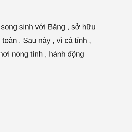
m song sinh với Băng , sở hữu
oàn . Sau này , vì cá tính ,
hơi nóng tính , hành động