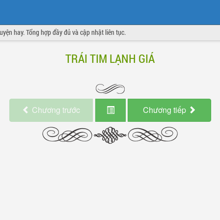
truyện hay. Tổng hợp đầy đủ và cập nhật liên tục.
TRÁI TIM LẠNH GIÁ
Chương
trước
Chương
tiếp