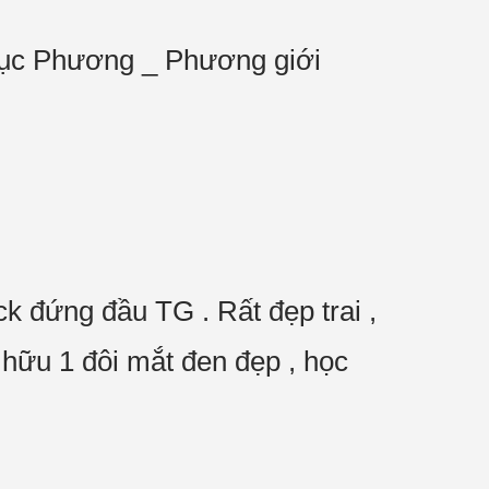
a Thục Phương _ Phương giới
ck đứng đầu TG . Rất đẹp trai ,
 hữu 1 đôi mắt đen đẹp , học