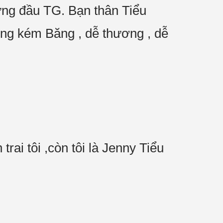
ứng đầu TG. Bạn thân Tiểu
không kém Băng , dễ thương , dễ
 trai tôi ,còn tôi là Jenny Tiểu