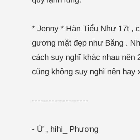
* Jenny * Hàn Tiểu Như 17t , c
gương mặt đẹp như Băng . Nhưng
cách suy nghĩ khác nhau nên 2
cũng không suy nghĩ nên hay x
--------------------
- Ừ , hihi_ Phương