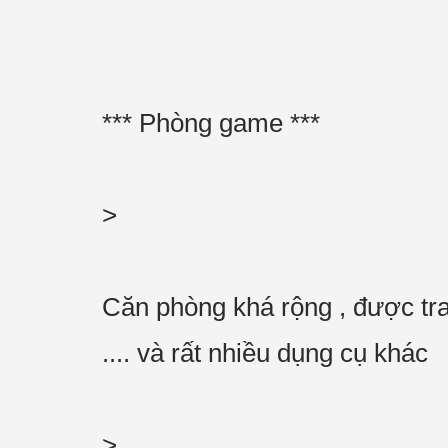
*** Phòng game ***
>
Căn phòng khá rộng , được tran
.... và rất nhiều dụng cụ khác
>