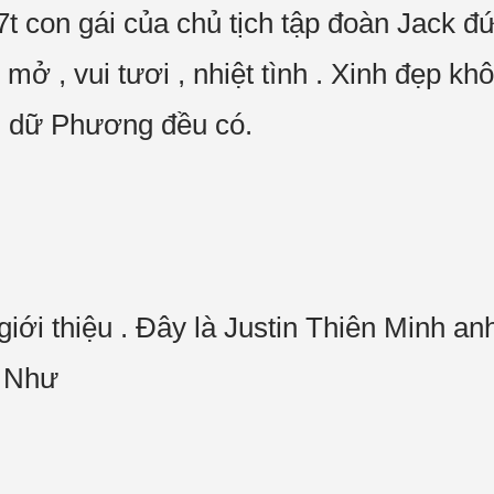
t con gái của chủ tịch tập đoàn Jack đ
i mở , vui tươi , nhiệt tình . Xinh đẹp 
ng dữ Phương đều có.
 giới thiệu . Đây là Justin Thiên Minh anh
_ Như