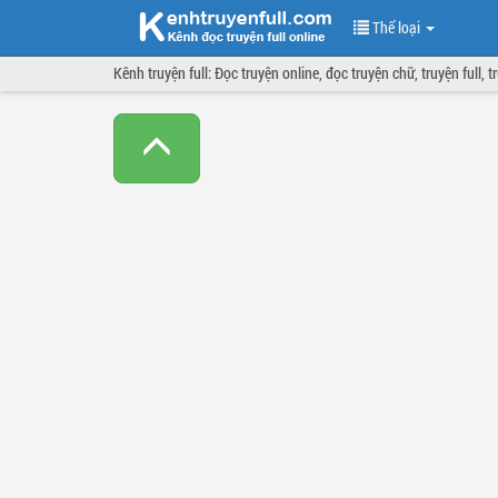
Thể loại
Kênh truyện full: Đọc truyện online, đọc truyện chữ, truyện full, 