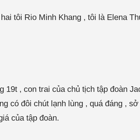
anh hai tôi Rio Minh Khang , tôi là Elen
 19t , con trai của chủ tịch tập đoàn Ja
g có đôi chút lạnh lùng , quá đáng , sở
giá của tập đoàn.