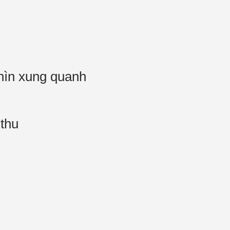
nhìn xung quanh
 thu