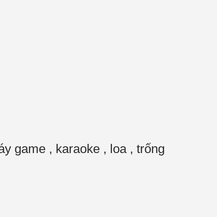
y game , karaoke , loa , trống