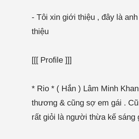
- Tôi xin giới thiệu , đây là 
thiệu
[[[ Profile ]]]
* Rio * ( Hắn ) Lâm Minh Khang
thương & cũng sợ em gái . Cũn
rất giỏi là người thừa kế sáng 