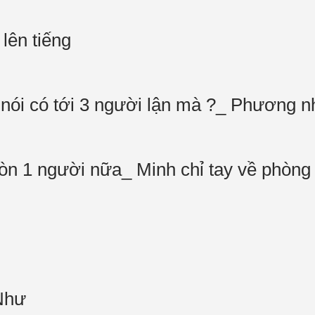
lên tiếng
he nói có tới 3 người lận mà ?_ Phương 
còn 1 người nữa_ Minh chỉ tay về phòng
 Như