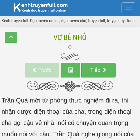
Hiện
menu
Kênh truyện full: Đọc truyện online, đọc truyện chữ, truyện full, truyện hay. Tổng hợp đầy đủ và cập nhật liên tục.
VỢ BÉ NHỎ
Trước
Tiếp
Trần Quả mới từ phòng thực nghiệm đi ra, thì
nhận được điện thoại của cha, trong điện thoại
cha gọi cậu về nhà, nói có chuyện quan trọng
muốn nói với cậu. Trần Quả nghe giọng nói của