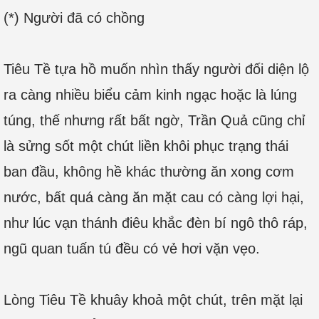
(*) Người đã có chồng
Tiêu Tề tựa hồ muốn nhìn thấy người đối diện lộ
ra càng nhiều biểu cảm kinh ngạc hoặc là lúng
túng, thế nhưng rất bất ngờ, Trần Quả cũng chỉ
là sửng sốt một chút liền khôi phục trạng thái
ban đầu, không hề khác thường ăn xong cơm
nước, bất quá càng ăn mặt cau có càng lợi hại,
như lúc vạn thánh điêu khắc đèn bí ngô thô ráp,
ngũ quan tuấn tú đều có vẻ hơi vặn vẹo.
Lòng Tiêu Tề khuây khoả một chút, trên mặt lại