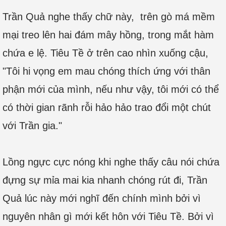
Trần Quả nghe thấy chữ này, trên gò má mềm
mại treo lên hai đám mây hồng, trong mắt hàm
chứa e lệ. Tiêu Tề ở trên cao nhìn xuống cậu,
"Tôi hi vọng em mau chóng thích ứng với thân
phận mới của mình, nếu như vậy, tôi mới có thể
có thời gian rãnh rỗi hảo hảo trao đổi một chút
với Trần gia."
Lồng ngực cực nóng khi nghe thấy câu nói chứa
đựng sự mỉa mai kia nhanh chóng rút đi, Trần
Quả lúc này mới nghĩ đến chính mình bởi vì
nguyên nhân gì mới kết hôn với Tiêu Tề. Bởi vì