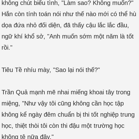
không chút biểu tình, "Làm sao? Không muốn?"
Hắn còn tính toán nói như thế nào mới có thể hù
dọa đứa nhỏ đối diện, đã thấy cậu lắc lắc đầu,
ngữ khí khổ sở, "Anh muốn sớm một năm là tốt
rồi."
Tiêu Tề nhíu mày, "Sao lại nói thế?"
Trần Quả mạnh mẽ nhai miếng khoai tây trong
miệng, "Như vậy tôi cũng không cần học tập
không kể ngày đêm chuẩn bị thi tốt nghiệp trung
học, thiệt thòi tôi còn thi đậu một trường học
không tệ nữa đây."