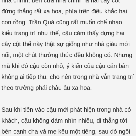
nhà chính, bên cửa nhà chính là hai cây cột
đứng thẳng rất xa hoa, phía trên điêu khắc hai
con rồng. Trần Quả cũng rất muốn chế nhạo
kiểu trang trí như thế, cậu cảm thấy dựng hai
cây cột thế này thật sự giống như nhà giàu mới
nổi, một chút thưởng thức đều không có. Nhưng
mà khi đó cậu còn nhỏ, ý kiến của cậu căn bản
không ai tiếp thu, cho nên trong nhà vẫn trang trí
theo trường phái châu âu xa hoa.
Sau khi tiến vào cậu mới phát hiện trong nhà có
khách, cậu không dám nhìn nhiều, đi thẳng tới
bên cạnh cha và mẹ kêu một tiếng, sau đó ngồi