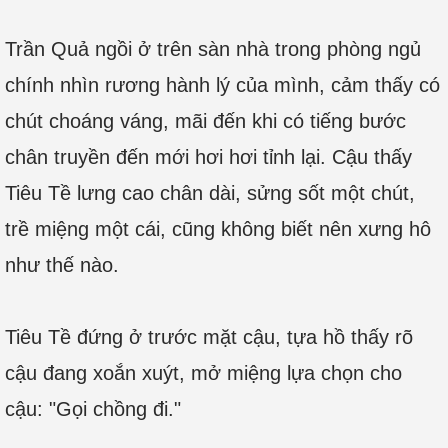
Trần Quả ngồi ở trên sàn nhà trong phòng ngủ
chính nhìn rương hành lý của mình, cảm thấy có
chút choáng váng, mãi đến khi có tiếng bước
chân truyền đến mới hơi hơi tỉnh lại. Cậu thấy
Tiêu Tề lưng cao chân dài, sửng sốt một chút,
trề miệng một cái, cũng không biết nên xưng hô
như thế nào.
Tiêu Tề đứng ở trước mặt cậu, tựa hồ thấy rõ
cậu đang xoắn xuýt, mở miệng lựa chọn cho
cậu: "Gọi chồng đi."