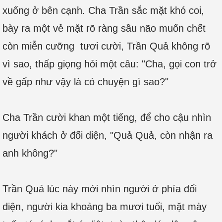
xuống ở bên cạnh. Cha Trần sắc mặt khó coi,
bày ra một vẻ mặt rõ ràng sầu não muốn chết
còn miễn cưỡng tươi cười, Trần Quả không rõ
vì sao, thấp giọng hỏi một câu: "Cha, gọi con trở
về gấp như vậy là có chuyện gì sao?"
Cha Trần cười khan một tiếng, để cho cậu nhìn
người khách ở đối diện, "Quả Quả, còn nhận ra
anh không?"
Trần Quả lúc này mới nhìn người ở phía đối
diện, người kia khoảng ba mươi tuổi, mặt mày