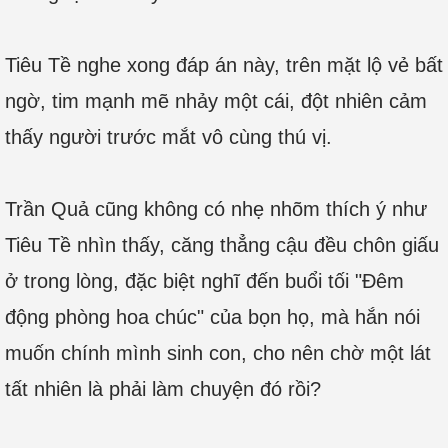
Tiêu Tề nghe xong đáp án này, trên mặt lộ vẻ bất
ngờ, tim mạnh mẽ nhảy một cái, đột nhiên cảm
thấy người trước mắt vô cùng thú vị.
Trần Quả cũng không có nhẹ nhõm thích ý như
Tiêu Tề nhìn thấy, căng thẳng cậu đều chôn giấu
ở trong lòng, đặc biệt nghĩ đến buổi tối "Đêm
động phòng hoa chúc" của bọn họ, mà hắn nói
muốn chính mình sinh con, cho nên chờ một lát
tất nhiên là phải làm chuyện đó rồi?