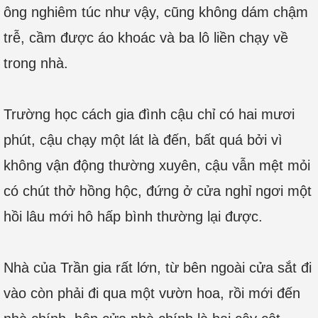
ông nghiêm túc như vậy, cũng không dám chậm
trễ, cầm được áo khoác và ba lô liền chạy về
trong nhà.
Trường học cách gia đình cậu chỉ có hai mươi
phút, cậu chạy một lát là đến, bất quá bởi vì
không vận động thường xuyên, cậu vẫn mệt mỏi
có chút thở hồng hộc, đứng ở cửa nghỉ ngơi một
hồi lâu mới hô hấp bình thường lại được.
Nhà của Trần gia rất lớn, từ bên ngoài cửa sắt đi
vào còn phải đi qua một vườn hoa, rồi mới đến