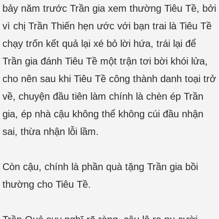
bảy năm trước Trần gia xem thường Tiêu Tề, bởi
vì chị Trần Thiến hẹn ước với bạn trai là Tiêu Tề
chạy trốn kết quả lại xé bỏ lời hứa, trái lại để
Trần gia đánh Tiêu Tề một trận tơi bời khói lửa,
cho nên sau khi Tiêu Tề công thành danh toại trở
về, chuyện đầu tiên làm chính là chèn ép Trần
gia, ép nhà cậu không thể không cúi đầu nhận
sai, thừa nhận lỗi lầm.
Còn cậu, chính là phần quà tặng Trần gia bồi
thường cho Tiêu Tề.