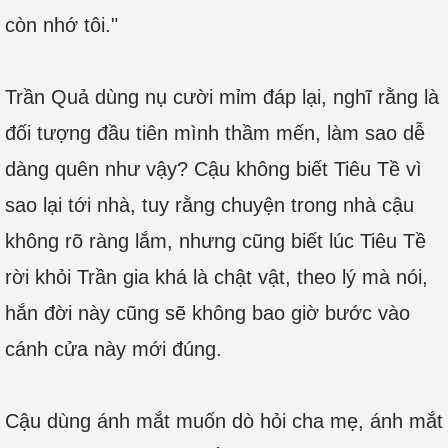
còn nhớ tôi."
Trần Quả dùng nụ cười mỉm đáp lại, nghĩ rằng là
đối tượng đầu tiên mình thầm mến, làm sao dễ
dàng quên như vậy? Cậu không biết Tiêu Tề vì
sao lại tới nhà, tuy rằng chuyện trong nhà cậu
không rõ ràng lắm, nhưng cũng biết lúc Tiêu Tề
rời khỏi Trần gia khá là chật vật, theo lý mà nói,
hắn đời này cũng sẽ không bao giờ bước vào
cánh cửa này mới đúng.
Cậu dùng ánh mắt muốn dò hỏi cha mẹ, ánh mắt