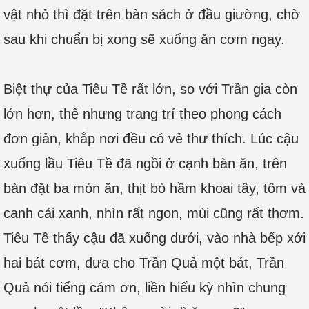
vật nhỏ thì đặt trên bàn sách ở đầu giường, chờ
sau khi chuẩn bị xong sẽ xuống ăn cơm ngay.
Biệt thự của Tiêu Tề rất lớn, so với Trần gia còn
lớn hơn, thế nhưng trang trí theo phong cách
đơn giản, khắp nơi đều có vẻ thư thích. Lúc cậu
xuống lầu Tiêu Tề đã ngồi ở cạnh bàn ăn, trên
bàn đặt ba món ăn, thịt bò hầm khoai tây, tôm và
canh cải xanh, nhìn rất ngon, mùi cũng rất thơm.
Tiêu Tề thấy cậu đã xuống dưới, vào nhà bếp xới
hai bát cơm, đưa cho Trần Quả một bát, Trần
Quả nói tiếng cám ơn, liền hiếu kỳ nhìn chung