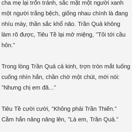
cha mẹ lại trốn tránh, sắc mặt một người xanh
một người trắng bệch, giống nhau chính là đang
nhíu mày, thần sắc khổ não. Trần Quả không
làm rõ được, Tiêu Tề lại mở miệng, "Tôi tới cầu
hôn."
Trong lòng Trần Quả cả kinh, trợn tròn mắt luống
cuống nhìn hắn, chần chờ một chút, mới nói:
"Nhưng chị em đã..."
Tiêu Tề cười cười, "Không phải Trần Thiến."
Cằm hắn nâng nâng lên, "Là em, Trần Quả."