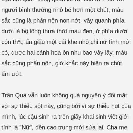
người bình thường nhỏ bé hơn một chút, màu
sắc cũng là phấn nộn non nớt, vây quanh phía
dưới là bộ lông thưa thớt màu đen, ở phía dưới
côn th*t, ẩn giấu một cái khe nhỏ chỉ nữ tính mới
có, được hai cánh hoa ôn nhu bao vây lấy, màu
sắc cũng phấn nộn, giờ khắc này hiện ra chút
ẩm ướt.
Trần Quả vẫn luôn không quá nguyện ý đối mặt
với sự thiếu sót này, cũng bởi vì sự thiếu hụt của
mình, lúc cậu sinh ra trên giấy khai sinh viết giới
tính là "Nữ", đến cao trung mới sửa lại. Cha mẹ