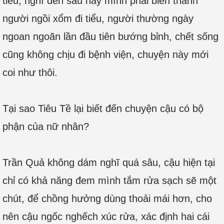
tiểu, nghĩ đến sau này mình phải biến thành
người ngồi xổm đi tiểu, người thường ngày
ngoan ngoãn lần đầu tiên bướng bỉnh, chết sống
cũng không chịu đi bệnh viện, chuyện này mới
coi như thôi.
Tại sao Tiêu Tề lại biết đến chuyện cậu có bộ
phận của nữ nhân?
Trần Quả không dám nghĩ quá sâu, cậu hiện tại
chỉ có khả năng đem mình tắm rửa sạch sẽ một
chút, để chồng hưởng dùng thoải mái hơn, cho
nên cậu ngốc nghếch xúc rửa, xác định hai cái