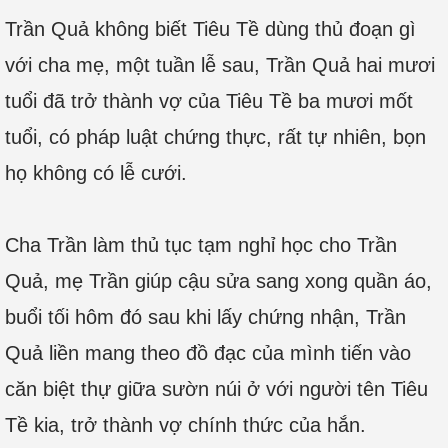
Trần Quả không biết Tiêu Tề dùng thủ đoạn gì
với cha mẹ, một tuần lễ sau, Trần Quả hai mươi
tuổi đã trở thành vợ của Tiêu Tề ba mươi mốt
tuổi, có pháp luật chứng thực, rất tự nhiên, bọn
họ không có lễ cưới.
Cha Trần làm thủ tục tạm nghỉ học cho Trần
Quả, mẹ Trần giúp cậu sửa sang xong quần áo,
buổi tối hôm đó sau khi lấy chứng nhận, Trần
Quả liền mang theo đồ đạc của mình tiến vào
căn biệt thự giữa sườn núi ở với người tên Tiêu
Tề kia, trở thành vợ chính thức của hắn.