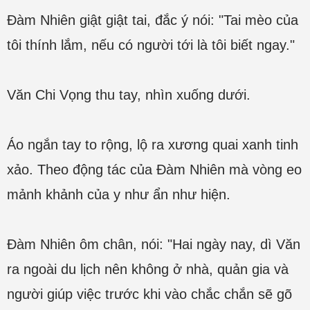
Đàm Nhiên giật giật tai, đắc ý nói: "Tai mèo của
tôi thính lắm, nếu có người tới là tôi biết ngay."
Văn Chi Vọng thu tay, nhìn xuống dưới.
Áo ngắn tay to rộng, lộ ra xương quai xanh tinh
xảo. Theo động tác của Đàm Nhiên mà vòng eo
mảnh khảnh của y như ẩn như hiện.
Đàm Nhiên ôm chân, nói: "Hai ngày nay, dì Văn
ra ngoài du lịch nên không ở nhà, quản gia và
người giúp việc trước khi vào chắc chắn sẽ gõ