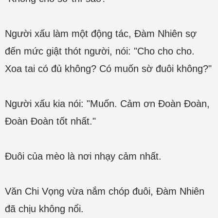
Người xấu làm một động tác, Đàm Nhiên sợ
đến mức giật thót người, nói: "Cho cho cho.
Xoa tai có đủ không? Có muốn sờ đuôi không?"
Người xấu kia nói: "Muốn. Cảm ơn Đoàn Đoàn,
Đoàn Đoàn tốt nhất."
Đuôi của mèo là nơi nhạy cảm nhất.
Văn Chi Vọng vừa nắm chóp đuôi, Đàm Nhiên
đã chịu không nổi.