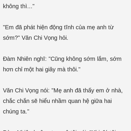
không thì..."
"Em đã phát hiện động tĩnh của mẹ anh từ
sớm?" Văn Chi Vọng hỏi.
Đàm Nhiên nghĩ: "Cũng không sớm lắm, sớm
hơn chỉ một hai giây mà thôi."
Văn Chi Vọng nói: "Mẹ anh đã thấy em ở nhà,
chắc chắn sẽ hiểu nhầm quan hệ giữa hai
chúng ta."