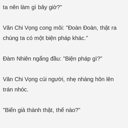
ta nên làm gì bây giờ?"
Văn Chi Vọng cong môi: "Đoàn Đoàn, thật ra
chúng ta có một biện pháp khác."
Đàm Nhiên ngẩng đầu: "Biện pháp gì?"
Văn Chi Vọng cúi người, nhẹ nhàng hôn lên
trán nhóc.
"Biến giả thành thật, thế nào?"