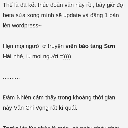
Thế là đã kết thúc đoản văn này rồi, bây giờ đợi
beta sửa xong mình sẽ update và đăng 1 bản
lên wordpress~
Hẹn mọi người ở truyện
viện bảo tàng Sơn
Hải
nhé, iu mọi người =))))
..........
Đàm Nhiên cảm thấy trong khoảng thời gian
này Văn Chi Vọng rất kì quái.