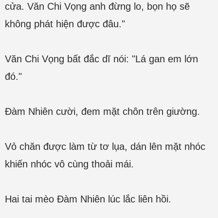
cửa. Văn Chi Vọng anh đừng lo, bọn họ sẽ
không phát hiện được đâu."
Văn Chi Vọng bất đắc dĩ nói: "Lá gan em lớn
đó."
Đàm Nhiên cười, đem mặt chôn trên giường.
Vỏ chăn được làm từ tơ lụa, dán lên mặt nhóc
khiến nhóc vô cùng thoải mái.
Hai tai mèo Đàm Nhiên lúc lắc liên hồi.