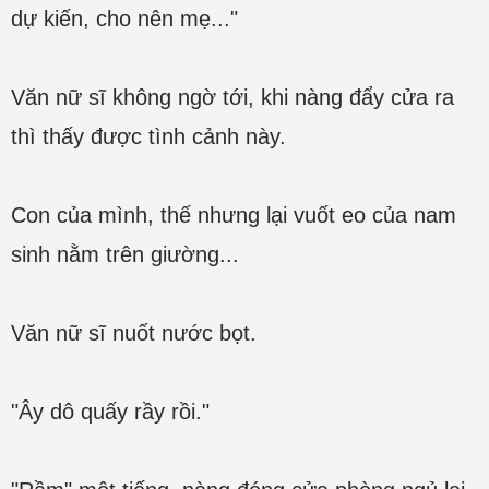
dự kiến, cho nên mẹ..."
Văn nữ sĩ không ngờ tới, khi nàng đẩy cửa ra
thì thấy được tình cảnh này.
Con của mình, thế nhưng lại vuốt eo của nam
sinh nằm trên giường...
Văn nữ sĩ nuốt nước bọt.
"Ây dô quấy rầy rồi."