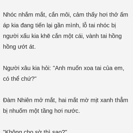
Nhóc nhắm mắt, cắn môi, cảm thấy hơi thở ấm
áp kia đang tiến lại gần mình, lỗ tai nhóc bị
người xấu kia khẽ cắn một cái, vành tai hồng
hồng ướt át.
Người xâu kia hỏi: "Anh muốn xoa tai của em,
có thể chứ?"
Đàm Nhiên mở mắt, hai mắt mờ mịt xanh thẳm
bị nhuốm một tầng hơi nước.
"Không cho sờ thì sao?"