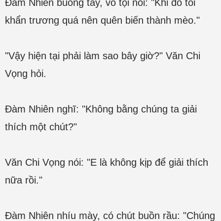
Đàm Nhiên buông tay, vô tội nói: "Khi đó tôi
khẩn trương quá nên quên biến thành mèo."
"Vậy hiện tại phải làm sao bây giờ?" Văn Chi
Vọng hỏi.
Đàm Nhiên nghĩ: "Không bằng chúng ta giải
thích một chút?"
Văn Chi Vọng nói: "E là không kịp để giải thích
nữa rồi."
Đàm Nhiên nhíu mày, có chút buồn rầu: "Chúng