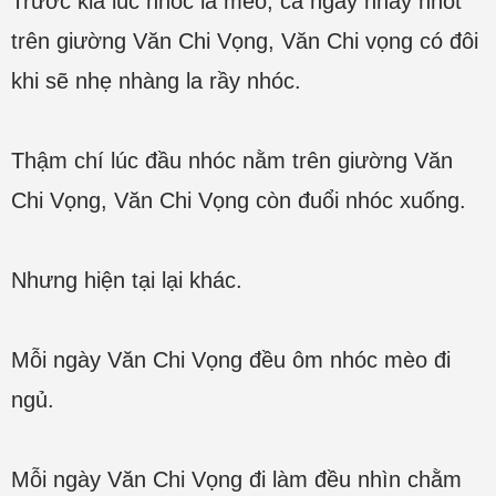
Trước kia lúc nhóc là mèo, cả ngày nhảy nhót
trên giường Văn Chi Vọng, Văn Chi vọng có đôi
khi sẽ nhẹ nhàng la rầy nhóc.
Thậm chí lúc đầu nhóc nằm trên giường Văn
Chi Vọng, Văn Chi Vọng còn đuổi nhóc xuống.
Nhưng hiện tại lại khác.
Mỗi ngày Văn Chi Vọng đều ôm nhóc mèo đi
ngủ.
Mỗi ngày Văn Chi Vọng đi làm đều nhìn chằm