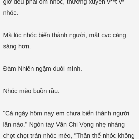
giờ đều phải ôm nhóc, thường xuyên v**t v*
nhóc.
Mà lúc nhóc biến thành người, mắt cvc càng
sáng hơn.
Đàm Nhiên ngậm đuôi mình.
Nhóc mèo buồn rầu.
"Cả ngày hôm nay em chưa biến thành người
lần nào." Ngón tay Văn Chi Vọng nhẹ nhàng
chọt chọt trán nhóc mèo, "Thân thể nhóc không