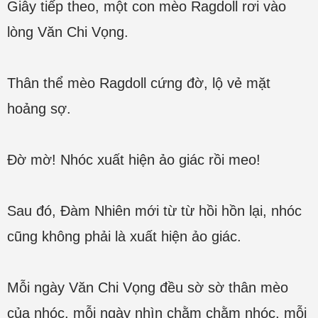
Giây tiếp theo, một con mèo Ragdoll rơi vào
lòng Văn Chi Vọng.
Thân thể mèo Ragdoll cứng đờ, lộ vẻ mặt
hoảng sợ.
Đờ mờ! Nhóc xuất hiện ảo giác rồi meo!
Sau đó, Đàm Nhiên mới từ từ hồi hồn lại, nhóc
cũng không phải là xuất hiện ảo giác.
Mỗi ngày Văn Chi Vọng đều sờ sờ thân mèo
của nhóc, mỗi ngày nhìn chằm chằm nhóc, mỗi