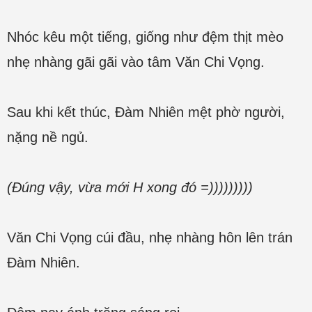
Nhóc kêu một tiếng, giống như đệm thịt mèo
nhẹ nhàng gãi gãi vào tâm Văn Chi Vọng.
Sau khi kết thúc, Đàm Nhiên mệt phờ người,
nặng nề ngủ.
(Đúng vậy, vừa mới H xong đó =)))))))))
Văn Chi Vọng cúi đầu, nhẹ nhàng hôn lên trán
Đàm Nhiên.