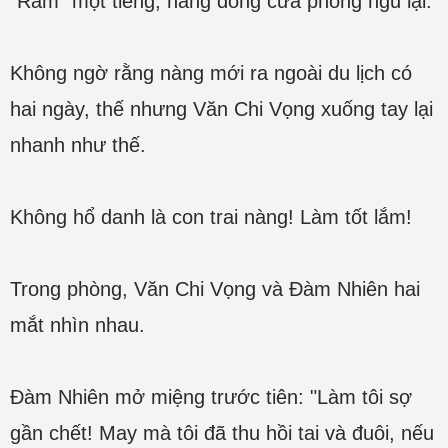
"Rầm" một tiếng, nàng đóng cửa phòng ngủ lại.
Không ngờ rằng nàng mới ra ngoài du lịch có
hai ngày, thế nhưng Văn Chi Vọng xuống tay lại
nhanh như thế.
Không hổ danh là con trai nàng! Làm tốt lắm!
Trong phòng, Văn Chi Vọng và Đàm Nhiên hai
mắt nhìn nhau.
Đàm Nhiên mở miệng trước tiên: "Làm tôi sợ
gần chết! May mà tôi đã thu hồi tai và đuôi, nếu