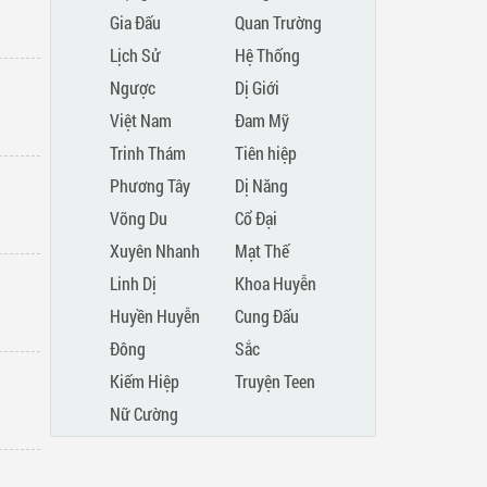
Gia Đấu
Quan Trường
Lịch Sử
Hệ Thống
Ngược
Dị Giới
Việt Nam
Đam Mỹ
Trinh Thám
Tiên hiệp
Phương Tây
Dị Năng
Võng Du
Cổ Đại
Xuyên Nhanh
Mạt Thế
Linh Dị
Khoa Huyễn
Huyền Huyễn
Cung Đấu
Đông
Sắc
Kiếm Hiệp
Truyện Teen
Phương
Nữ Cường