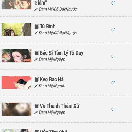
Giám"
1
Đam Mỹ|Cổ Đại|Ngược
Tù Binh
1
Đam Mỹ|Cổ Đại|Ngược
Bác Sĩ Tâm Lý Tô Duy
1
Đam Mỹ|Ngược
Kẹo Bạc Hà
1
Đam Mỹ|Ngược
Vô Thanh Thâm Xử
1
Đam Mỹ|Ngược