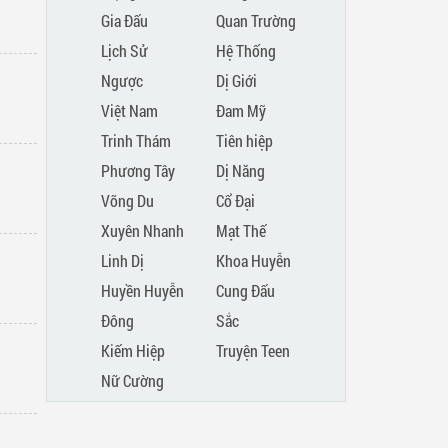
Gia Đấu
Quan Trường
Lịch Sử
Hệ Thống
Ngược
Dị Giới
Việt Nam
Đam Mỹ
Trinh Thám
Tiên hiệp
Phương Tây
Dị Năng
Võng Du
Cổ Đại
Xuyên Nhanh
Mạt Thế
Linh Dị
Khoa Huyễn
Huyền Huyễn
Cung Đấu
Đông
Sắc
Kiếm Hiệp
Truyện Teen
Phương
Nữ Cường