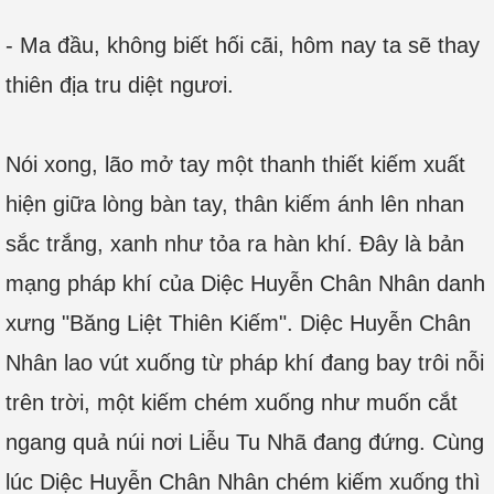
- Ma đầu, không biết hối cãi, hôm nay ta sẽ thay
thiên địa tru diệt ngươi.
Nói xong, lão mở tay một thanh thiết kiếm xuất
hiện giữa lòng bàn tay, thân kiếm ánh lên nhan
sắc trắng, xanh như tỏa ra hàn khí. Đây là bản
mạng pháp khí của Diệc Huyễn Chân Nhân danh
xưng "Băng Liệt Thiên Kiếm". Diệc Huyễn Chân
Nhân lao vút xuống từ pháp khí đang bay trôi nỗi
trên trời, một kiếm chém xuống như muốn cắt
ngang quả núi nơi Liễu Tu Nhã đang đứng. Cùng
lúc Diệc Huyễn Chân Nhân chém kiếm xuống thì