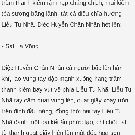
trăm thanh kiếm rậm rạp chằng chịch, mũi kiếm
tỏa sương băng lãnh, tất cả điều chĩa hướng
Liễu Tu Nhã. Diệc Huyễn Chân Nhân hét lên:
- Sát La Võng
Diệc Huyễn Chân Nhân cả người bốc lên hàn
khí, lão vung tay đập mạnh xuống hàng trăm
thanh kiếm bay vút về phía Liễu Tu Nhã. Liễu Tu
Nhã tay cầm quạt vung lên, quạt giấy xoay tròn
trên đỉnh đầu nàng, đồng thời hai tay Liễu Tu
Nhã đánh một cái kết ấn phức tạp, chỉ chốc lát
từ thanh quạt giấy hiện lên một đóa hoa sen