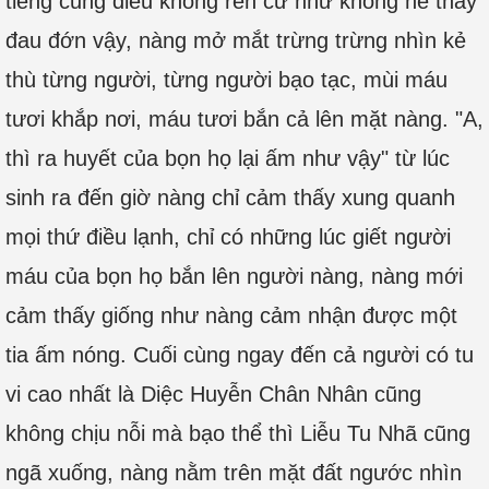
tiếng cũng điều không rên cứ như không hề thấy
đau đớn vậy, nàng mở mắt trừng trừng nhìn kẻ
thù từng người, từng người bạo tạc, mùi máu
tươi khắp nơi, máu tươi bắn cả lên mặt nàng. "A,
thì ra huyết của bọn họ lại ấm như vậy" từ lúc
sinh ra đến giờ nàng chỉ cảm thấy xung quanh
mọi thứ điều lạnh, chỉ có những lúc giết người
máu của bọn họ bắn lên người nàng, nàng mới
cảm thấy giống như nàng cảm nhận được một
tia ấm nóng. Cuối cùng ngay đến cả người có tu
vi cao nhất là Diệc Huyễn Chân Nhân cũng
không chịu nỗi mà bạo thể thì Liễu Tu Nhã cũng
ngã xuống, nàng nằm trên mặt đất ngước nhìn