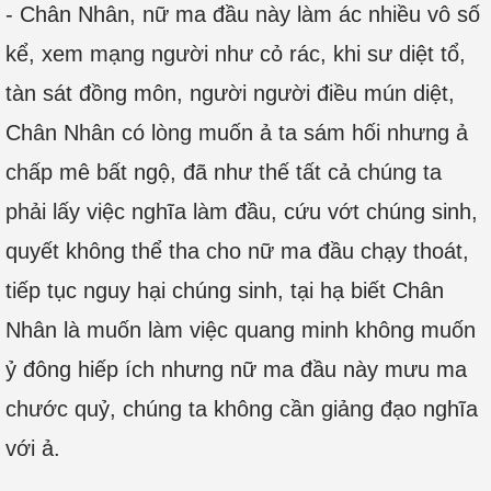
- Chân Nhân, nữ ma đầu này làm ác nhiều vô số
kể, xem mạng người như cỏ rác, khi sư diệt tổ,
tàn sát đồng môn, người người điều mún diệt,
Chân Nhân có lòng muốn ả ta sám hối nhưng ả
chấp mê bất ngộ, đã như thế tất cả chúng ta
phải lấy việc nghĩa làm đầu, cứu vớt chúng sinh,
quyết không thể tha cho nữ ma đầu chạy thoát,
tiếp tục nguy hại chúng sinh, tại hạ biết Chân
Nhân là muốn làm việc quang minh không muốn
ỷ đông hiếp ích nhưng nữ ma đầu này mưu ma
chước quỷ, chúng ta không cần giảng đạo nghĩa
với ả.