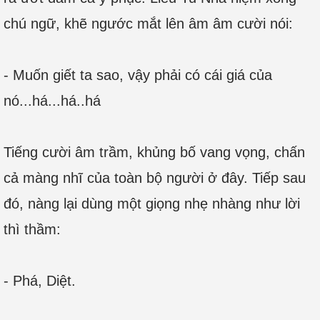
chú ngữ, khẽ ngước mắt lên âm âm cười nói:
- Muốn giết ta sao, vậy phải có cái giá của
nó...há...há..há
Tiếng cười âm trầm, khủng bố vang vọng, chấn
cả màng nhĩ của toàn bộ người ở đây. Tiếp sau
đó, nàng lại dùng một giọng nhẹ nhàng như lời
thì thầm:
- Phá, Diệt.