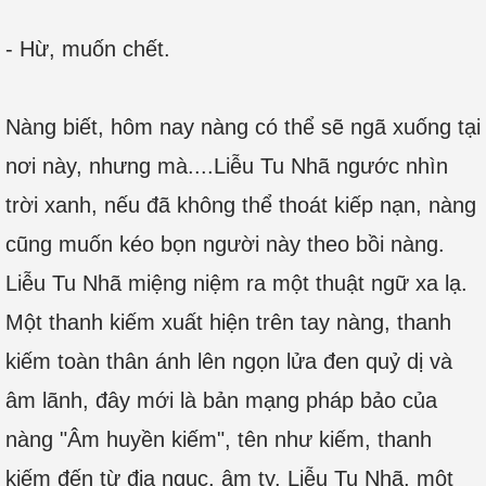
- Hừ, muốn chết.
Nàng biết, hôm nay nàng có thể sẽ ngã xuống tại
nơi này, nhưng mà....Liễu Tu Nhã ngước nhìn
trời xanh, nếu đã không thể thoát kiếp nạn, nàng
cũng muốn kéo bọn người này theo bồi nàng.
Liễu Tu Nhã miệng niệm ra một thuật ngữ xa lạ.
Một thanh kiếm xuất hiện trên tay nàng, thanh
kiếm toàn thân ánh lên ngọn lửa đen quỷ dị và
âm lãnh, đây mới là bản mạng pháp bảo của
nàng "Âm huyền kiếm", tên như kiếm, thanh
kiếm đến từ địa ngục, âm ty. Liễu Tu Nhã, một