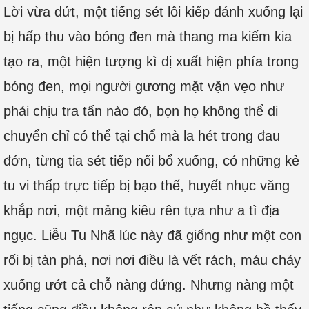
Lời vừa dứt, một tiếng sét lôi kiếp đánh xuống lại
bị hấp thu vào bóng đen mà thang ma kiếm kia
tạo ra, một hiện tượng kì dị xuất hiện phía trong
bóng đen, mọi người gương mặt vặn vẹo như
phải chịu tra tấn nào đó, bọn họ không thể di
chuyển chỉ có thể tại chổ mà la hét trong đau
đớn, từng tia sét tiếp nối bổ xuống, có những kẻ
tu vi thấp trực tiếp bị bạo thể, huyết nhục văng
khắp nơi, một mảng kiêu rên tựa như a tì địa
ngục. Liễu Tu Nhã lúc này đã giống như một con
rối bị tàn phá, nơi nơi điều là vết rách, máu chảy
xuống ướt cả chỗ nàng đứng. Nhưng nàng một