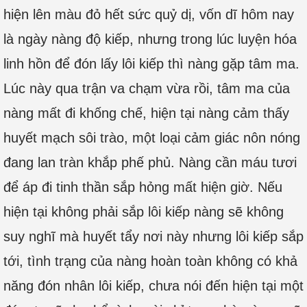
hiện lên màu đỏ hết sức quỷ dị, vốn dĩ hôm nay
là ngày nàng độ kiếp, nhưng trong lúc luyện hóa
linh hồn để đón lấy lôi kiếp thì nàng gặp tâm ma.
Lúc này qua trận va chạm vừa rồi, tâm ma của
nàng mất đi khống chế, hiện tại nàng cảm thấy
huyết mạch sôi trào, một loại cảm giác nôn nóng
đang lan tràn khắp phế phủ. Nàng cần máu tươi
để áp đi tinh thần sắp hỏng mất hiện giờ. Nếu
hiện tại không phải sắp lôi kiếp nàng sẽ không
suy nghĩ mà huyết tẩy nơi này nhưng lôi kiếp sắp
tới, tình trạng của nàng hoàn toàn không có khả
năng đón nhân lôi kiếp, chưa nói đến hiện tại một