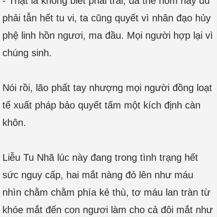
- Thật là không biết phải trái, đã thế hôm nay dù
phải tẫn hết tu vi, ta cũng quyết vì nhân đạo hủy
phệ linh hồn ngươi, ma đầu. Mọi người hợp lại vì
chúng sinh.
Nói rồi, lão phất tay nhượng mọi người đồng loạt
tế xuất pháp bảo quyết tấm một kích định càn
khôn.
Liễu Tu Nhã lúc này đang trong tình trạng hết
sức nguy cấp, hai mắt nàng đỏ lên như máu
nhìn chằm chằm phía kẻ thù, tơ máu lan tràn từ
khóe mắt đến con ngươi làm cho cả đôi mắt như