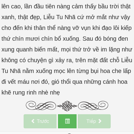
lên cao, lần đầu tiên nàng cảm thấy bầu trời thật
xanh, thật đẹp, Liễu Tu Nhã cứ mở mắt như vậy
cho đến khi thân thể nàng vỡ vụn khi đạo lôi kiếp
thứ chín mươi chín bổ xuống. Sau đó bóng đen
xung quanh biến mất, mọi thứ trở về im lặng như
không có chuyện gì xảy ra, trên mặt đất chỗ Liễu
Tu Nhã nằm xuống mọc lên từng bụi hoa che lấp
đi vết máu nơi đó, gió thổi qua những cánh hoa
khẽ rung rinh nhè nhẹ
Trước
Tiếp