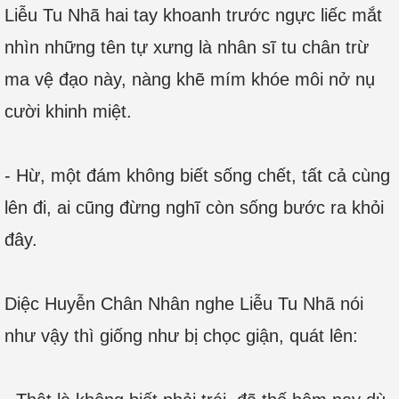
Liễu Tu Nhã hai tay khoanh trước ngực liếc mắt
nhìn những tên tự xưng là nhân sĩ tu chân trừ
ma vệ đạo này, nàng khẽ mím khóe môi nở nụ
cười khinh miệt.
- Hừ, một đám không biết sống chết, tất cả cùng
lên đi, ai cũng đừng nghĩ còn sống bước ra khỏi
đây.
Diệc Huyễn Chân Nhân nghe Liễu Tu Nhã nói
như vậy thì giống như bị chọc giận, quát lên: