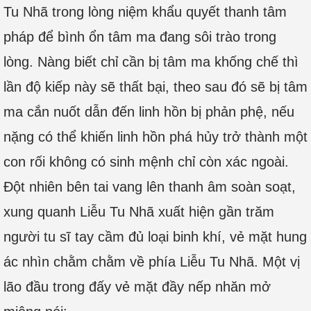
Tu Nhã trong lòng niệm khẩu quyết thanh tâm
pháp để bình ổn tâm ma đang sôi trào trong
lòng. Nàng biết chỉ cần bị tâm ma khống chế thì
lần độ kiếp này sẽ thất bại, theo sau đó sẽ bị tâm
ma cắn nuốt dẫn đến linh hồn bị phản phệ, nếu
nặng có thể khiến linh hồn phá hủy trở thành một
con rối không có sinh mệnh chỉ còn xác ngoài.
Đột nhiên bên tai vang lên thanh âm soàn soạt,
xung quanh Liễu Tu Nhã xuất hiện gần trăm
người tu sĩ tay cầm đủ loại binh khí, vẻ mặt hung
ác nhìn chằm chằm về phía Liễu Tu Nhã. Một vị
lão đầu trong đấy vẻ mặt đầy nếp nhăn mở