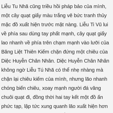
Liễu Tu Nhã cũng triều hồi pháp bảo của mình,
một cây quạt giấy màu trắng vẽ bức tranh thủy
mặc đồ xuất hiện trước mặt nàng. Liễu Ti Vũ lui
về phía sau dùng tay phất mạnh, cây quạt giấy
lao nhanh về phía trên chạm mạnh vào lưỡi của
Băng Liệt Thiên Kiếm chặn đứng một chiêu của
Diệc Huyễn Chân Nhân. Diệc Huyễn Chân Nhân
không ngờ Liễu Tú Nhã có thể nhẹ nhàng mà
chặn lại chiêu kiếm của mình, nhưng lão nhanh
chóng biến chiêu, xoay mạnh người đá văng
chuôi quạt đi, đồng thời hai tay kết một đồ ấn
phức tạp, lập tức xung quanh lão xuất hiện hơn