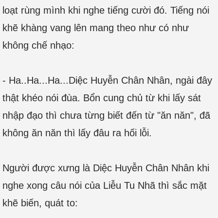
loạt rùng mình khi nghe tiếng cười đó. Tiếng nói
khẽ khàng vang lên mang theo như có như
không chế nhạo:
- Ha..Ha...Ha...Diệc Huyễn Chân Nhân, ngài đây
thật khéo nói đùa. Bổn cung chủ từ khi lấy sát
nhập đạo thì chưa từng biết đến từ "ăn năn", đã
không ăn năn thì lấy đâu ra hối lỗi.
Người được xưng là Diệc Huyễn Chân Nhân khi
nghe xong câu nói của Liễu Tu Nhã thì sắc mặt
khẽ biến, quát to: