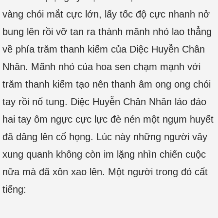
vàng chói mắt cực lớn, lấy tốc độ cực nhanh nở
bung lên rồi vỡ tan ra thành mãnh nhỏ lao thẳng
về phía trăm thanh kiếm của Diệc Huyễn Chân
Nhân. Mãnh nhỏ của hoa sen chạm mạnh với
trăm thanh kiếm tạo nên thanh âm ong ong chói
tay rồi nổ tung. Diệc Huyễn Chân Nhân lảo đảo
hai tay ôm ngực cực lực đè nén một ngụm huyết
đã dâng lên cổ họng. Lúc này những người vây
xung quanh không còn im lặng nhìn chiến cuộc
nữa mà đã xôn xao lên. Một người trong đó cất
tiếng: