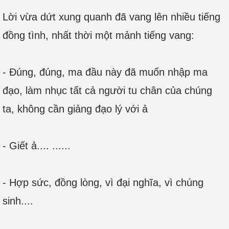
Lời vừa dứt xung quanh đã vang lên nhiều tiếng
đồng tình, nhất thời một mảnh tiếng vang:
- Đúng, đúng, ma đầu này đã muốn nhập ma
đạo, làm nhục tất cả người tu chân của chúng
ta, không cần giảng đạo lý với ả
- Giết ả.... ......
- Hợp sức, đồng lòng, vì đại nghĩa, vì chúng
sinh....