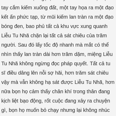
tay cắm kiếm xuống đất, một tay họa ra một đạo
kết ấn phức tạp, từ mũi kiếm lan tràn ra một đạo
bóng đen, bao phủ tất cả khu vực xung quanh
Liễu Tu Nhã chặn lại tất cả sát chiêu của trăm
người. Sau đó lấy tốc độ nhanh mà mắt có thể
nhìn thấy lan tràn dài hơn trăm dặm, miệng Liễu
Tu Nhã không ngừng đọc pháp quyết. Tất cả tu
sĩ điều dâng lên nỗi sợ hãi, hơn trăm sát chiêu
vậy mà vẫn không hạ sát được Liễu Tu Nhã, hơn
nữa bọn họ cảm thấy chân khí trong thân đang
kịch liệt bạo động, rốt cuộc đang xảy ra chuyện
gì, bọn họ muốn bỏ chạy nhưng lại không nhúc