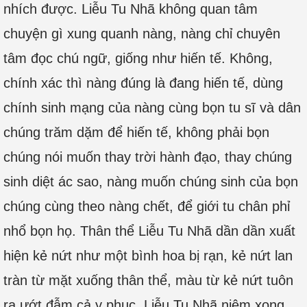
nhích được. Liễu Tu Nhã không quan tâm
chuyện gì xung quanh nàng, nàng chỉ chuyên
tâm đọc chú ngữ, giống như hiến tế. Không,
chính xác thì nàng đúng là đang hiến tế, dùng
chính sinh mạng của nàng cùng bọn tu sĩ và dân
chúng trăm dặm để hiến tế, không phải bọn
chúng nói muốn thay trời hành đạo, thay chúng
sinh diệt ác sao, nàng muốn chúng sinh của bọn
chúng cùng theo nàng chết, để giới tu chân phỉ
nhổ bọn họ. Thân thể Liễu Tu Nhã dần dần xuất
hiện kẻ nứt như một bình hoa bị rạn, kẻ nứt lan
tràn từ mặt xuống thân thể, màu từ kẻ nứt tuôn
ra ướt đẫm cả y phục. Liễu Tu Nhã niệm xong