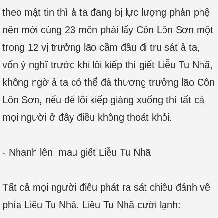
theo mật tin thì ả ta đang bị lực lượng phản phệ
nên mới cùng 23 môn phái lấy Côn Lôn Sơn một
trong 12 vị trưởng lão cầm đầu đi tru sát ả ta,
vốn ý nghĩ trước khi lôi kiếp thì giết Liễu Tu Nhã,
không ngờ ả ta có thể đả thương trưởng lão Côn
Lôn Sơn, nếu để lôi kiếp giáng xuống thì tất cả
mọi người ở đây điều không thoát khỏi.
- Nhanh lên, mau giết Liễu Tu Nhã
Tất cả mọi người điều phát ra sát chiêu đánh về
phía Liễu Tu Nhã. Liễu Tu Nhã cười lạnh: