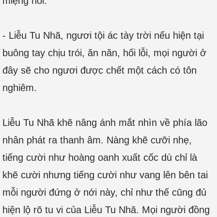
miệng nói:
- Liễu Tu Nhã, ngươi tội ác tày trời nếu hiện tại
buông tay chịu trói, ăn năn, hối lỗi, mọi người ở
đây sẽ cho ngươi được chết một cách có tôn
nghiêm.
Liễu Tu Nhã khẽ nâng ánh mắt nhìn về phía lão
nhân phát ra thanh âm. Nàng khẽ cưỡi nhẹ,
tiếng cười như hoàng oanh xuất cốc dù chỉ là
khẽ cười nhưng tiếng cười như vang lên bên tai
mỗi người đứng ở nới này, chỉ như thế cũng đủ
hiện lộ rõ tu vi của Liễu Tu Nhã. Mọi người đồng