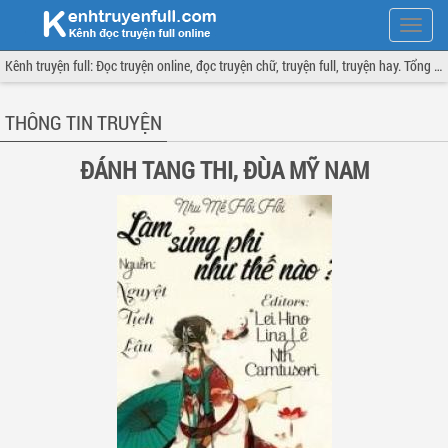
Hiện
menu
Kênh truyện full: Đọc truyện online, đọc truyện chữ, truyện full, truyện hay. Tổng hợp đầy đủ và cập nhật liên tục.
THÔNG TIN TRUYỆN
ĐÁNH TANG THI, ĐÙA MỸ NAM