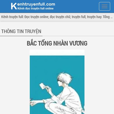
Hiện
menu
Kênh truyện full: Đọc truyện online, đọc truyện chữ, truyện full, truyện hay. Tổng hợp đầy đủ và cập nhật liên tục.
THÔNG TIN TRUYỆN
BẮC TỐNG NHÀN VƯƠNG