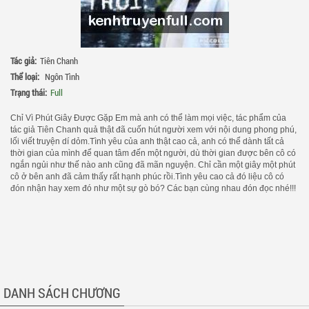
Tác giả:
Tiên Chanh
Thể loại:
Ngôn Tình
Trạng thái:
Full
Chỉ Vì Phút Giây Được Gặp Em mà anh có thể làm mọi việc, tác phẩm của
tác giả Tiên Chanh quả thật đã cuốn hút người xem với nội dung phong phú,
lối viết truyện dí dỏm.Tình yêu của anh thật cao cả, anh có thể dành tất cả
thời gian của mình để quan tâm đến một người, dù thời gian được bên cô có
ngắn ngủi như thế nào anh cũng đã mãn nguyện. Chỉ cần một giây một phút
cô ở bên anh đã cảm thấy rất hạnh phúc rồi.Tình yêu cao cả đó liệu cô có
đón nhận hay xem đó như một sự gò bó? Các bạn cùng nhau đón đọc nhé!!!
DANH SÁCH CHƯƠNG