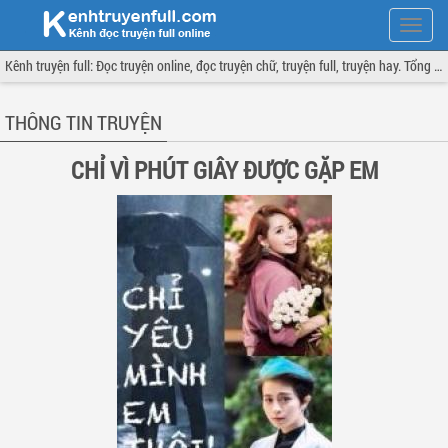
Hiện
menu
Kênh truyện full: Đọc truyện online, đọc truyện chữ, truyện full, truyện hay. Tổng hợp đầy đủ và cập nhật liên tục.
THÔNG TIN TRUYỆN
CHỈ VÌ PHÚT GIÂY ĐƯỢC GẶP EM