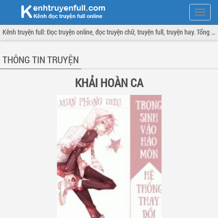
Hiện
menu
Kênh truyện full: Đọc truyện online, đọc truyện chữ, truyện full, truyện hay. Tổng hợp đầy đủ và cập nhật liên tục.
THÔNG TIN TRUYỆN
KHẢI HOÀN CA