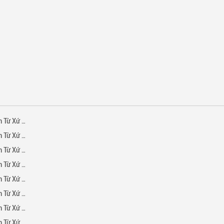
- Chương 1
- Chương 2
- Chương 3
- Chương 4
- Chương 5
- Chương 6
- Chương 7
- Chương 8