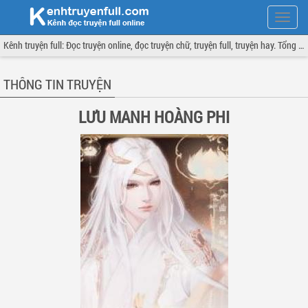
Hiện
menu
Kênh truyện full: Đọc truyện online, đọc truyện chữ, truyện full, truyện hay. Tổng hợp đầy đủ và cập nhật liên tục.
THÔNG TIN TRUYỆN
LƯU MANH HOÀNG PHI