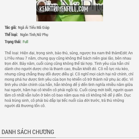
Tác giả:
Ngã Ái Tiểu Mã Giáp
Thể loại:
Ngôn Tình
,
Nữ Phụ
Trạng thái:
Full
Thể loại: Hiện đại, trọng sinh, báo thù, sủng, ngược tra nam thê thảmEdit: An
LiYêu nhau 7 năm, chung quy cũng không thể bách niên giai lão, bên nhau
trọn đời. Bảy năm, cuối cùng cũng không thể tái hợp. Tình yêu của hắn chỉ
dành cho người được cho là thanh cao, thuần khiết đó. Cô nỗ lực níu kéo,
nhưng cũng chẳng thay đổi được điều gì. Cô nghĩ mọi cách hại nữ chính, chỉ
mong phá hư được tình yêu của bọn họ khiến cô trở thành nữ phụ ác độc. Vì
tình yêu chân chính của hắn, hắn không để ý đến tình nghĩa nhiều năm giữa
hai người, hãm hại cô khiến cô phải ngồi tù. Cuối cùng mới biết, người quan
tâm cô nhất vẫn luôn ở bên cô bao năm qua mà cô không hề để ý đến. Dục
hoả trùng sinh, cô phải bù đắp lại tiếc nuối của đời trước, trả thù những
người đã thương tổn cô.
DANH SÁCH CHƯƠNG