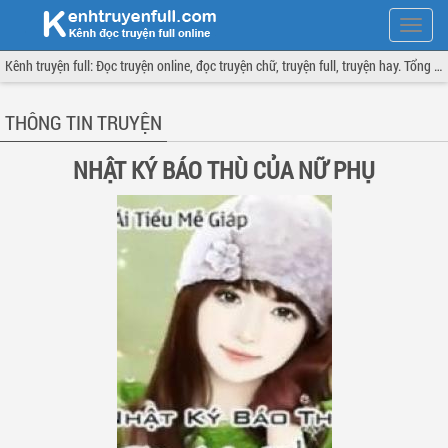
Hiện
menu
Kênh truyện full: Đọc truyện online, đọc truyện chữ, truyện full, truyện hay. Tổng hợp đầy đủ và cập nhật liên tục.
THÔNG TIN TRUYỆN
NHẬT KÝ BÁO THÙ CỦA NỮ PHỤ