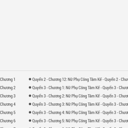
 Chương 1
Quyển
2 -
Chương
12: Nữ Phụ Công Tâm Kế - Quyển 2 - Chương 12: Nam chính phản công
 Chương 2
Quyển
3 -
Chương
1: Nữ Phụ Công Tâm Kế - Quyển 3 - Chương 1: Muốn làm người phụ nữ của đại th
 Chương 3
Quyển
3 -
Chương
2: Nữ Phụ Công Tâm Kế - Quyển 3 - Chương 2: Muốn làm người phụ nữ của đại th
 Chương 4
Quyển
3 -
Chương
3: Nữ Phụ Công Tâm Kế - Quyển 3 - Chương 3: Muốn làm người phụ nữ của đại th
 Chương 5
Quyển
3 -
Chương
4: Nữ Phụ Công Tâm Kế - Quyển 3 - Chương 4: Muốn làm người phụ nữ của đại th
 Chương 6
Quyển
3 -
Chương
5: Nữ Phụ Công Tâm Kế - Quyển 3 - Chương 5: Muốn làm người phụ nữ của đại th