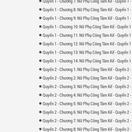
Quyển
1 -
Chương
7: Nữ Phụ Công Tâm Kế - Quyển 1 -
Quyển
1 -
Chương
8: Nữ Phụ Công Tâm Kế - Quyển 1 -
Quyển
1 -
Chương
9: Nữ Phụ Công Tâm Kế - Quyển 1 -
Quyển
1 -
Chương
10: Nữ Phụ Công Tâm Kế - Quyển 1 - C
Quyển
1 -
Chương
11: Nữ Phụ Công Tâm Kế - Quyển 1 - C
Quyển
1 -
Chương
12: Nữ Phụ Công Tâm Kế - Quyển 1 - C
Quyển
1 -
Chương
13: Nữ Phụ Công Tâm Kế - Quyển 1 - C
Quyển
1 -
Chương
14: Nữ Phụ Công Tâm Kế - Quyển 1 - Chương 14: 
Quyển
2 -
Chương
1: Nữ Phụ Công Tâm Kế - Quyển 2 -
Quyển
2 -
Chương
2: Nữ Phụ Công Tâm Kế - Quyển 2 -
Quyển
2 -
Chương
3: Nữ Phụ Công Tâm Kế - Quyển 2 -
Quyển
2 -
Chương
4: Nữ Phụ Công Tâm Kế - Quyển 2 -
Quyển
2 -
Chương
5: Nữ Phụ Công Tâm Kế - Quyển 2 -
Quyển
2 -
Chương
6: Nữ Phụ Công Tâm Kế - Quyển 2 -
Quyển
2 -
Chương
7: Nữ Phụ Công Tâm Kế - Quyển 2 - Chương 7: Thành đôi c
Quyển
2 -
Chương
8: Nữ Phụ Công Tâm Kế - Quyển 2 - Chương 8: Chỉ muốn giam cầm e