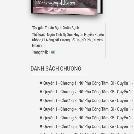
Tác giả:
Thuần Bạch Xuẩn Bạch
Thể loại:
Ngôn Tình
,
Dị Giới
,
Huyền Huyễn
,
Xuyên
Không
,
Dị Năng
,
Nữ Cường
,
Cổ Đại
,
Nữ Phụ
,
Xuyên
Nhanh
Trạng thái:
Full
DANH SÁCH CHƯƠNG
Quyển
1 -
Chương
1: Nữ Phụ Công Tâm Kế - Quyển 1 -
Quyển
1 -
Chương
2: Nữ Phụ Công Tâm Kế - Quyển 1 -
Quyển
1 -
Chương
3: Nữ Phụ Công Tâm Kế - Quyển 1 -
Quyển
1 -
Chương
4: Nữ Phụ Công Tâm Kế - Quyển 1 -
Quyển
1 -
Chương
5: Nữ Phụ Công Tâm Kế - Quyển 1 -
Quyển
1 -
Chương
6: Nữ Phụ Công Tâm Kế - Quyển 1 -