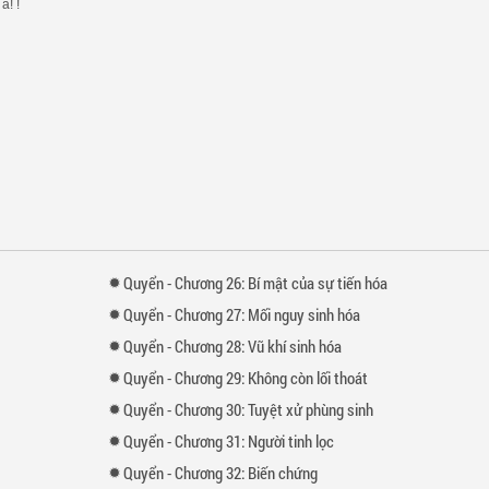
a! !
Quyển
-
Chương
26: Bí mật của sự tiến hóa
Quyển
-
Chương
27: Mối nguy sinh hóa
Quyển
-
Chương
28: Vũ khí sinh hóa
Quyển
-
Chương
29: Không còn lối thoát
Quyển
-
Chương
30: Tuyệt xử phùng sinh
Quyển
-
Chương
31: Người tinh lọc
Quyển
-
Chương
32: Biến chứng