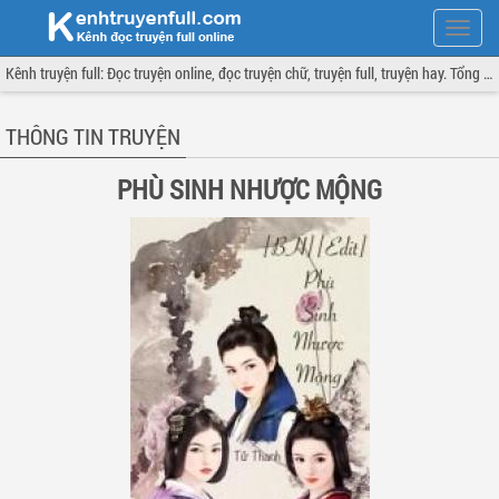
Hiện
menu
Kênh truyện full: Đọc truyện online, đọc truyện chữ, truyện full, truyện hay. Tổng hợp đầy đủ và cập nhật liên tục.
THÔNG TIN TRUYỆN
PHÙ SINH NHƯỢC MỘNG