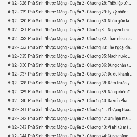
2 -
28: Phù Sinh Nhược Mộng - Quyển 2 - Chương 28: Thiết lập tử địa
2 -
29: Phù Sinh Nhược Mộng - Quyển 2 - Chương 29: Ly kỳ nhận thân nhân
2 -
30: Phù Sinh Nhược Mộng - Quyển 2 - Chương 30: Nhận giặc làm cha
2 -
31: Phù Sinh Nhược Mộng - Quyển 2 - Chương 31: Nguyên tiêu nghe khúc hát
2 -
32: Phù Sinh Nhược Mộng - Quyển 2 - Chương 32: Thản nhiên cười
2 -
33: Phù Sinh Nhược Mộng - Quyển 2 - Chương 33: Thế ngoại đào nguyên
2 -
35: Phù Sinh Nhược Mộng - Quyển 2 - Chương 35: Mạch nước ngầm Sử gia
2 -
36: Phù Sinh Nhược Mộng - Quyển 2 - Chương 36: Dùng chân tâm đánh cược
2 -
37: Phù Sinh Nhược Mộng - Quyển 2 - Chương 37: Du du khanh tâm
2 -
38: Phù Sinh Nhược Mộng - Quyển 2 - Chương 38: Đêm trước yến tiệc trong phủ
2 -
39: Phù Sinh Nhược Mộng - Quyển 2 - Chương 39: Nâng chén đối tuyết
2 -
40: Phù Sinh Nhược Mộng - Quyển 2 - Chương 40: Dạ yến Phạm Dương
2 -
41: Phù Sinh Nhược Mộng - Quyển 2 - Chương 41: Phượng Hoàng huyền đoạn
2 -
42: Phù Sinh Nhược Mộng - Quyển 2 - Chương 42: Ôm hận mà đâm
2 -
43: Phù Sinh Nhược Mộng - Quyển 2 - Chương 43: Vì nhi tử mà sốt ruột
2 -
44: Phù Sinh Nhược Mộng - Quyển 2 - Chương 44: Cùng chàng chung giấc mộng