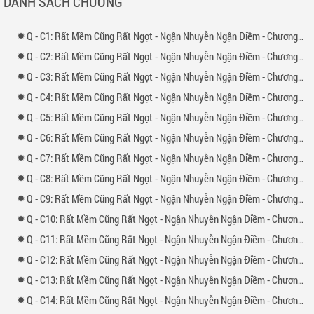
DANH SÁCH CHƯƠNG
đến nỗi thụ liếc mắt nhìn là ngạnh, nói một đằng làm một nẻo nhưng từ lâu
đã thầm mếm thụ, thụ ngốc ngốc thanh ngọt, tuy rằng rất ngây thơ nhưng
trên giường rất tao, người cũng như tên mềm ngọt.
-
1: Rất Mềm Cũng Rất Ngọt - Ngận Nhuyễn Ngận Điềm - Chương 1
-
2: Rất Mềm Cũng Rất Ngọt - Ngận Nhuyễn Ngận Điềm - Chương 2
-
3: Rất Mềm Cũng Rất Ngọt - Ngận Nhuyễn Ngận Điềm - Chương 3
-
4: Rất Mềm Cũng Rất Ngọt - Ngận Nhuyễn Ngận Điềm - Chương 4
-
5: Rất Mềm Cũng Rất Ngọt - Ngận Nhuyễn Ngận Điềm - Chương 5
-
6: Rất Mềm Cũng Rất Ngọt - Ngận Nhuyễn Ngận Điềm - Chương 6
-
7: Rất Mềm Cũng Rất Ngọt - Ngận Nhuyễn Ngận Điềm - Chương 7
-
8: Rất Mềm Cũng Rất Ngọt - Ngận Nhuyễn Ngận Điềm - Chương 8
-
9: Rất Mềm Cũng Rất Ngọt - Ngận Nhuyễn Ngận Điềm - Chương 9
-
10: Rất Mềm Cũng Rất Ngọt - Ngận Nhuyễn Ngận Điềm - Chương 10
-
11: Rất Mềm Cũng Rất Ngọt - Ngận Nhuyễn Ngận Điềm - Chương 11
-
12: Rất Mềm Cũng Rất Ngọt - Ngận Nhuyễn Ngận Điềm - Chương 12
-
13: Rất Mềm Cũng Rất Ngọt - Ngận Nhuyễn Ngận Điềm - Chương 13
-
14: Rất Mềm Cũng Rất Ngọt - Ngận Nhuyễn Ngận Điềm - Chương 14