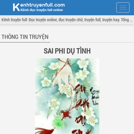
Hiện
menu
Kênh truyện full: Đọc truyện online, đọc truyện chữ, truyện full, truyện hay. Tổng hợp đầy đủ và cập nhật liên tục.
THÔNG TIN TRUYỆN
SAI PHI DỤ TÌNH