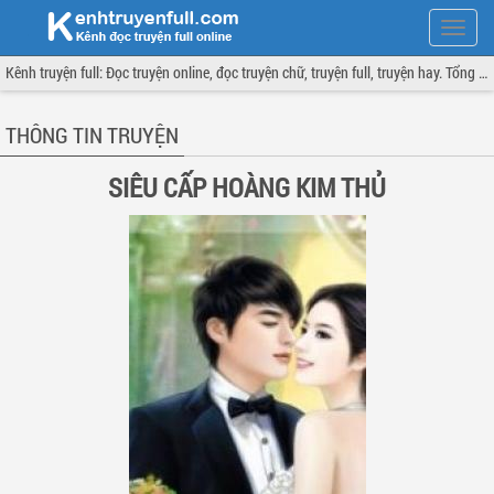
Hiện
menu
Kênh truyện full: Đọc truyện online, đọc truyện chữ, truyện full, truyện hay. Tổng hợp đầy đủ và cập nhật liên tục.
THÔNG TIN TRUYỆN
SIÊU CẤP HOÀNG KIM THỦ