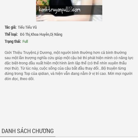
Tác giả:
Tiểu Tiểu Vũ
Thể loại:
Đô Thị
,
Khoa Huyễn
,
Dị Năng
Trạng thái:
Full
Giới Thiệu TruyệnLý Dương, một người bình thường hơn cả bình thường
sau một lần trượng nghĩa cứu giúp một cậu bé thì phát hiện mình có năng lực
đặc biệt-trong đầu xuất hiện một hình ảnh lập thể (có thể nhìn xuyên thấu
mọi thứ). Từ lúc này, cuộc sống của cậu bắt đầu thay đổi...Bộ truyện từng
đứng trong Top của qidian, và hiện vẫn đang nằm ở vị trí cao. Mời mọi người
đón đọc, theo dõi.
DANH SÁCH CHƯƠNG