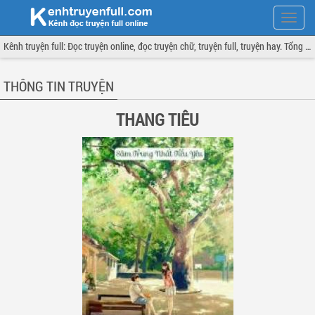
Hiện
menu
Kênh truyện full: Đọc truyện online, đọc truyện chữ, truyện full, truyện hay. Tổng hợp đầy đủ và cập nhật liên tục.
THÔNG TIN TRUYỆN
THANG TIÊU