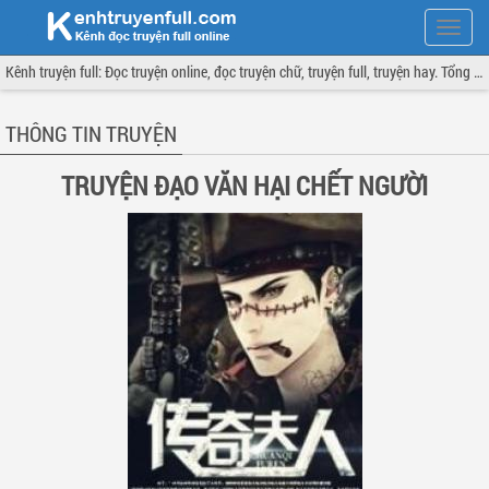
Hiện
menu
Kênh truyện full: Đọc truyện online, đọc truyện chữ, truyện full, truyện hay. Tổng hợp đầy đủ và cập nhật liên tục.
THÔNG TIN TRUYỆN
TRUYỆN ĐẠO VĂN HẠI CHẾT NGƯỜI