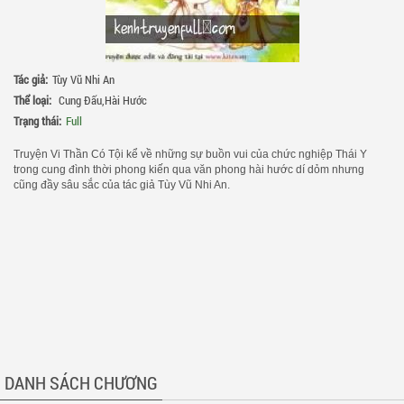
Tác giả:
Tùy Vũ Nhi An
Thể loại:
Cung Đấu
,
Hài Hước
Trạng thái:
Full
Truyện Vi Thần Có Tội kể về những sự buồn vui của chức nghiệp Thái Y
trong cung đình thời phong kiến qua văn phong hài hước dí dỏm nhưng
cũng đầy sâu sắc của tác giả Tùy Vũ Nhi An.
DANH SÁCH CHƯƠNG