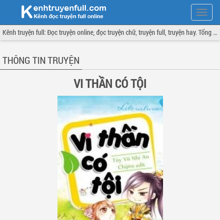
Hiện
menu
Kênh truyện full: Đọc truyện online, đọc truyện chữ, truyện full, truyện hay. Tổng hợp đầy đủ và cập nhật liên tục.
THÔNG TIN TRUYỆN
VI THẦN CÓ TỘI