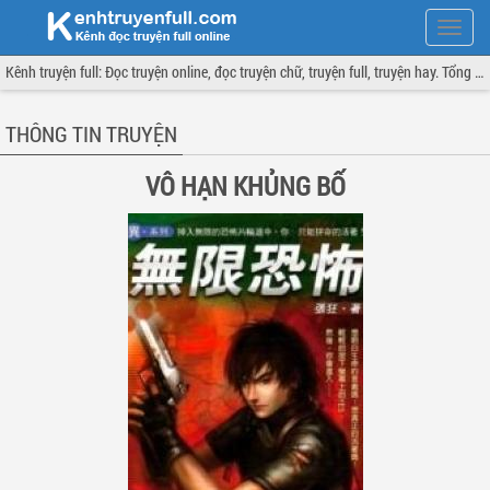
Hiện
menu
Kênh truyện full: Đọc truyện online, đọc truyện chữ, truyện full, truyện hay. Tổng hợp đầy đủ và cập nhật liên tục.
THÔNG TIN TRUYỆN
VÔ HẠN KHỦNG BỐ