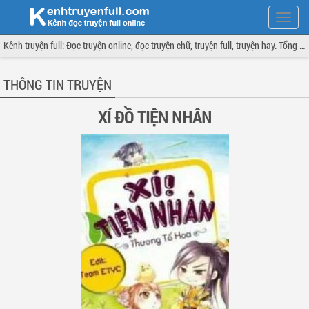
Hiện
menu
Kênh truyện full: Đọc truyện online, đọc truyện chữ, truyện full, truyện hay. Tổng hợp đầy đủ và cập nhật liên tục.
THÔNG TIN TRUYỆN
XÍ ĐỒ TIỆN NHÂN